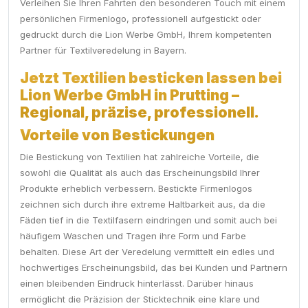
Verleihen Sie Ihren Fahrten den besonderen Touch mit einem
persönlichen Firmenlogo, professionell aufgestickt oder
gedruckt durch die Lion Werbe GmbH, Ihrem kompetenten
Partner für Textilveredelung in Bayern.
Jetzt Textilien besticken lassen bei
Lion Werbe GmbH in Prutting –
Regional, präzise, professionell.
Vorteile von Bestickungen
Die Bestickung von Textilien hat zahlreiche Vorteile, die
sowohl die Qualität als auch das Erscheinungsbild Ihrer
Produkte erheblich verbessern. Bestickte Firmenlogos
zeichnen sich durch ihre extreme Haltbarkeit aus, da die
Fäden tief in die Textilfasern eindringen und somit auch bei
häufigem Waschen und Tragen ihre Form und Farbe
behalten. Diese Art der Veredelung vermittelt ein edles und
hochwertiges Erscheinungsbild, das bei Kunden und Partnern
einen bleibenden Eindruck hinterlässt. Darüber hinaus
ermöglicht die Präzision der Sticktechnik eine klare und