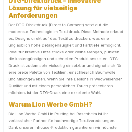
DTG-Direktdruck – Innovative
Lösung für vielseitige
Anforderungen
Der DTG-Direktdruck (Direct to Garment) setzt auf die
modernste Technologie im Textildruck. Diese Methode erlaubt
es, Designs direkt auf das Textil zu drucken, was eine
unglaublich hohe Detailgenauigkeit und Farbtiefe ermöglicht.
Ideal für kreative Einzelstücke oder kleine Mengen, punkten
die kostengünstigen und schnellen Produktionszeiten. DTG-
Druck ist zudem sehr vielseitig einsetzbar und eignet sich für
eine breite Palette von Textilien, einschließlich Baumwolle
und Mischgeweben. Wenn Sie Ihre Designs in Wegweisender
Qualität und mit einem persönlichen Touch präsentieren
möchten, ist der DTG-Druck eine exzellente Wahl.
Warum Lion Werbe GmbH?
Die Lion Werbe GmbH in Prutting bei Rosenheim ist Ihr
verlässlicher Partner für hochwertige Textilveredelungen.
Dank unserer Inhouse-Produktion garantieren wir höchste