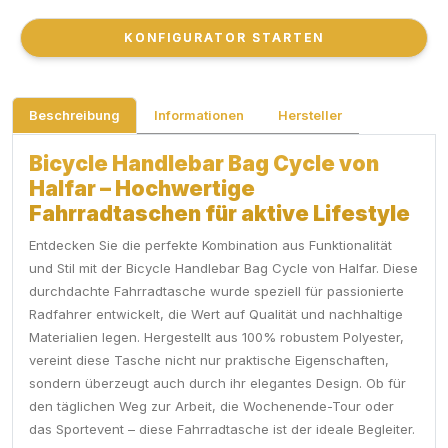
KONFIGURATOR STARTEN
KONFIGURATOR STARTEN
Beschreibung
Informationen
Hersteller
Bicycle Handlebar Bag Cycle von
Halfar – Hochwertige
Fahrradtaschen für aktive Lifestyle
Entdecken Sie die perfekte Kombination aus Funktionalität
und Stil mit der Bicycle Handlebar Bag Cycle von Halfar. Diese
durchdachte Fahrradtasche wurde speziell für passionierte
Radfahrer entwickelt, die Wert auf Qualität und nachhaltige
Materialien legen. Hergestellt aus 100% robustem Polyester,
vereint diese Tasche nicht nur praktische Eigenschaften,
sondern überzeugt auch durch ihr elegantes Design. Ob für
den täglichen Weg zur Arbeit, die Wochenende-Tour oder
das Sportevent – diese Fahrradtasche ist der ideale Begleiter.