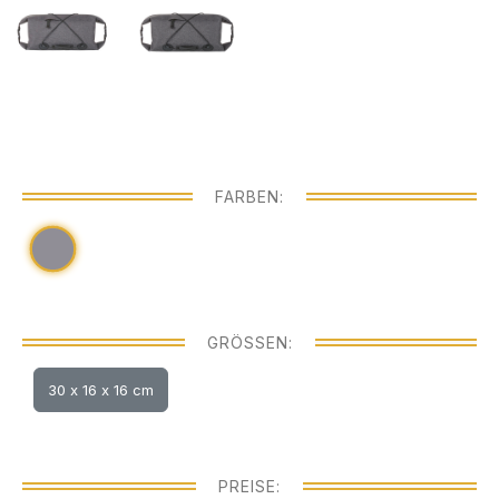
FARBEN:
GRÖSSEN:
30 x 16 x 16 cm
PREISE: