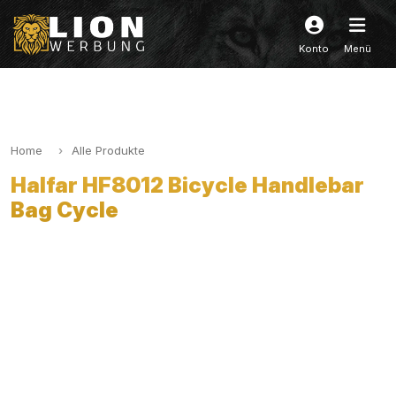
Konto
Menü
Home
Alle Produkte
Halfar HF8012 Bicycle Handlebar
Bag Cycle