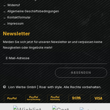
→ Widerruf
→ Allgemeine Geschäftsbedingungen
→ Kontaktformular
→ Impressum
Newsletter
Melden Sie sich jetzt für unseren Newsletter an und verpassen keine
Neuigkeiten oder Angebote mehr!
Email
ABSENDEN
ABSENDEN
©
Lion Werbe GmbH | Roar with style. Alle Rechte vorbehalten.