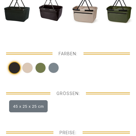
FARBEN:
GRÖSSEN:
45 x 25 x 25 cm
PREISE: