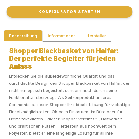
KONFIGURATOR STARTEN
KONFIGURATOR STARTEN
Beschreibung
Informationen
Hersteller
Shopper Blackbasket von Halfar:
Der perfekte Begleiter für jeden
Anlass
Entdecken Sie die außergewöhnliche Qualität und das
durchdachte Design des Shopper Blackbasket von Halfar, der
nicht nur optisch begeistert, sondern auch durch seine
Funktionalität überzeugt. Als Spitzenprodukt unseres
Sortiments ist dieser Shopper Ihre ideale Lösung für vielfältige
Einsatzmöglichkeiten. Ob beim Einkaufen, im Büro oder für
Freizeitaktivitäten – dieser Shopper vereint Stil, Haltbarkeit
und praktischen Nutzen. Hergestellt aus hochwertigem
Polyester, bietet er eine langlebige Lösung für all Ihre