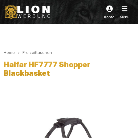
Konto
Menü
Home
Freizeittaschen
Halfar HF7777 Shopper
Blackbasket