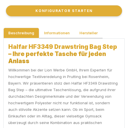
KONFIGURATOR STARTEN
KONFIGURATOR STARTEN
Beschreibung
Informationen
Hersteller
Halfar HF3349 Drawstring Bag Step
– Ihre perfekte Tasche für jeden
Anlass
Willkommen bei der Lion Werbe GmbH, Ihrem Experten für
hochwertige Textilveredelung in Prutting bei Rosenheim,
Bayern. Wir präsentieren stolz den Halfar HF3349 Drawstring
Bag Step – die ultimative Taschenlösung, die aufgrund ihrer
durchdachten Designmerkmale und der Verwendung von
hochwertigem Polyester nicht nur funktional ist, sondern
auch stilvolle Akzente setzen kann. Ob im Sport, beim
Einkaufen oder im Alltag, dieser vielseitige Gymsack
überzeugt durch seine Kombination aus praktischen