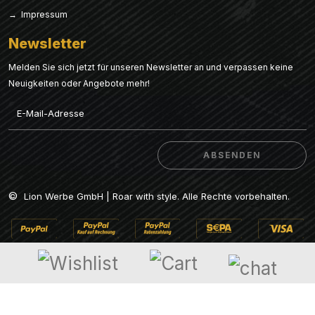
→ Impressum
Newsletter
Melden Sie sich jetzt für unseren Newsletter an und verpassen keine
Neuigkeiten oder Angebote mehr!
Email
ABSENDEN
ABSENDEN
©
Lion Werbe GmbH | Roar with style. Alle Rechte vorbehalten.