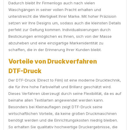
Dadurch bleibt Ihr Firmenlogo auch nach vielen
Waschgängen in seiner vollen Pracht erhalten und
unterstreicht die Wertigkeit Ihrer Marke. Mit hoher Präzision
setzen wir Ihre Designs um, sodass auch die kleinsten Details
perfekt zur Geltung kommen. Individualisierungen durch
Bestickungen ermöglichen es Ihnen, sich von der Masse
abzuheben und eine einzigartige Markenidentität zu
schaffen, die in der Erinnerung Ihrer Kunden bleibt.
Vorteile von Druckverfahren
DTF-Druck
Der DTF-Druck (Direct to Film) ist eine moderne Drucktechnik,
die für ihre hohe Farbvielfalt und Brillanz geschätzt wird.
Dieses Verfahren überzeugt durch seine Flexibilität, da es auf
beinahe allen Textilarten angewendet werden kann.
Besonders bei Kleinauflagen zeigt DTF-Druck seine
wirtschaftlichen Vorteile, da keine großen Druckmaschinen
benötigt werden und die Einrichtungskosten niedrig bleiben.
So erhalten Sie qualitativ hochwertige Druckergebnisse, die