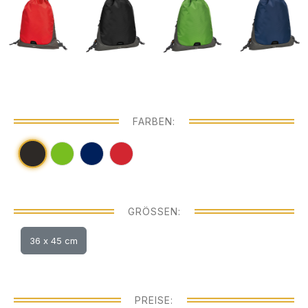
FARBEN:
GRÖSSEN:
36 x 45 cm
PREISE: