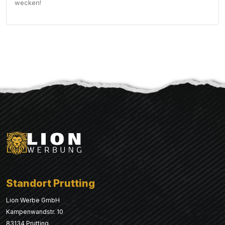
wecken!
Standort Prutting
Lion Werbe GmbH
Kampenwandstr. 10
83134 Prutting