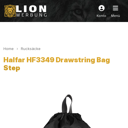
Konto
Menü
Home
Rucksäcke
Halfar HF3349 Drawstring Bag
Step