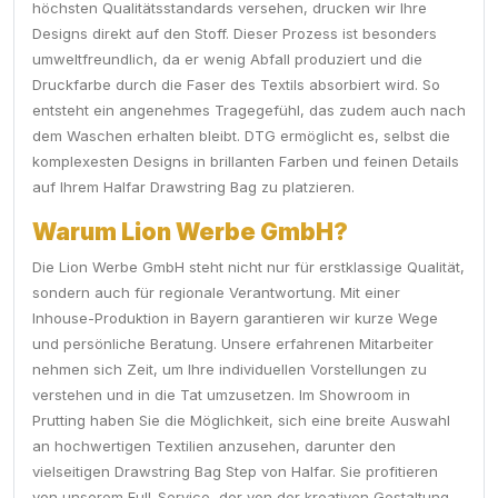
höchsten Qualitätsstandards versehen, drucken wir Ihre
Designs direkt auf den Stoff. Dieser Prozess ist besonders
umweltfreundlich, da er wenig Abfall produziert und die
Druckfarbe durch die Faser des Textils absorbiert wird. So
entsteht ein angenehmes Tragegefühl, das zudem auch nach
dem Waschen erhalten bleibt. DTG ermöglicht es, selbst die
komplexesten Designs in brillanten Farben und feinen Details
auf Ihrem Halfar Drawstring Bag zu platzieren.
Warum Lion Werbe GmbH?
Die Lion Werbe GmbH steht nicht nur für erstklassige Qualität,
sondern auch für regionale Verantwortung. Mit einer
Inhouse-Produktion in Bayern garantieren wir kurze Wege
und persönliche Beratung. Unsere erfahrenen Mitarbeiter
nehmen sich Zeit, um Ihre individuellen Vorstellungen zu
verstehen und in die Tat umzusetzen. Im Showroom in
Prutting haben Sie die Möglichkeit, sich eine breite Auswahl
an hochwertigen Textilien anzusehen, darunter den
vielseitigen Drawstring Bag Step von Halfar. Sie profitieren
von unserem Full-Service, der von der kreativen Gestaltung