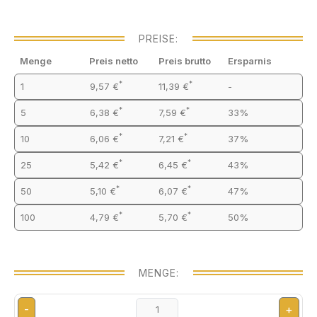
PREISE:
Menge
Preis netto
Preis brutto
Ersparnis
*
*
1
9,57 €
11,39 €
-
*
*
5
6,38 €
7,59 €
33%
*
*
10
6,06 €
7,21 €
37%
*
*
25
5,42 €
6,45 €
43%
*
*
50
5,10 €
6,07 €
47%
*
*
100
4,79 €
5,70 €
50%
MENGE:
-
+