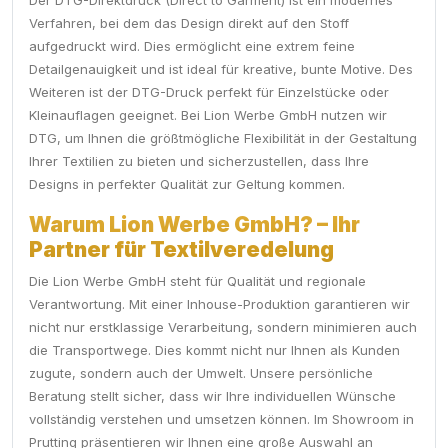
Der DTG-Direktdruck (Direct to Garment) ist ein modernes
Verfahren, bei dem das Design direkt auf den Stoff
aufgedruckt wird. Dies ermöglicht eine extrem feine
Detailgenauigkeit und ist ideal für kreative, bunte Motive. Des
Weiteren ist der DTG-Druck perfekt für Einzelstücke oder
Kleinauflagen geeignet. Bei Lion Werbe GmbH nutzen wir
DTG, um Ihnen die größtmögliche Flexibilität in der Gestaltung
Ihrer Textilien zu bieten und sicherzustellen, dass Ihre
Designs in perfekter Qualität zur Geltung kommen.
Warum Lion Werbe GmbH? – Ihr
Partner für Textilveredelung
Die Lion Werbe GmbH steht für Qualität und regionale
Verantwortung. Mit einer Inhouse-Produktion garantieren wir
nicht nur erstklassige Verarbeitung, sondern minimieren auch
die Transportwege. Dies kommt nicht nur Ihnen als Kunden
zugute, sondern auch der Umwelt. Unsere persönliche
Beratung stellt sicher, dass wir Ihre individuellen Wünsche
vollständig verstehen und umsetzen können. Im Showroom in
Prutting präsentieren wir Ihnen eine große Auswahl an