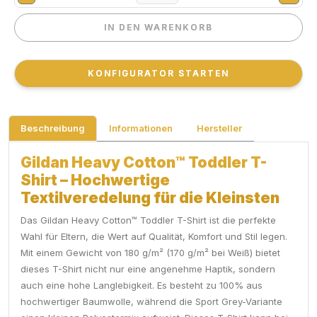
IN DEN WARENKORB
IN DEN WARENKORB
KONFIGURATOR STARTEN
KONFIGURATOR STARTEN
Beschreibung
Informationen
Hersteller
Gildan Heavy Cotton™ Toddler T-
Shirt – Hochwertige
Textilveredelung für die Kleinsten
Das Gildan Heavy Cotton™ Toddler T-Shirt ist die perfekte
Wahl für Eltern, die Wert auf Qualität, Komfort und Stil legen.
Mit einem Gewicht von 180 g/m² (170 g/m² bei Weiß) bietet
dieses T-Shirt nicht nur eine angenehme Haptik, sondern
auch eine hohe Langlebigkeit. Es besteht zu 100% aus
hochwertiger Baumwolle, während die Sport Grey-Variante