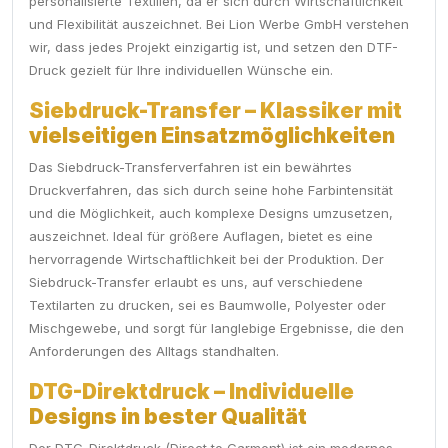
personalisierte Textilien, da er sich durch Wirtschaftlichkeit
und Flexibilität auszeichnet. Bei Lion Werbe GmbH verstehen
wir, dass jedes Projekt einzigartig ist, und setzen den DTF-
Druck gezielt für Ihre individuellen Wünsche ein.
Siebdruck-Transfer – Klassiker mit
vielseitigen Einsatzmöglichkeiten
Das Siebdruck-Transferverfahren ist ein bewährtes
Druckverfahren, das sich durch seine hohe Farbintensität
und die Möglichkeit, auch komplexe Designs umzusetzen,
auszeichnet. Ideal für größere Auflagen, bietet es eine
hervorragende Wirtschaftlichkeit bei der Produktion. Der
Siebdruck-Transfer erlaubt es uns, auf verschiedene
Textilarten zu drucken, sei es Baumwolle, Polyester oder
Mischgewebe, und sorgt für langlebige Ergebnisse, die den
Anforderungen des Alltags standhalten.
DTG-Direktdruck – Individuelle
Designs in bester Qualität