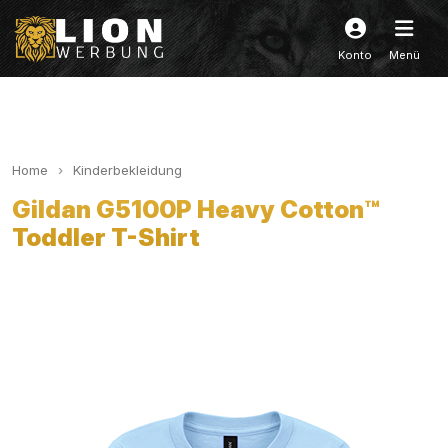
Konto
Menü
Home
Kinderbekleidung
Gildan G5100P Heavy Cotton™
Toddler T-Shirt