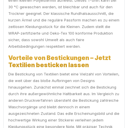
einen kleinen Polyestermix aufweist. Dieses T-Shirt kann bei
30 °C gewaschen werden, ist bleichbar und auch für den
Trockner geeignet. Der klassische Rundhalsausschnitt, die
kurzen Ärmel und die reguläre Passform machen es zu einem
zeitlosen Kleidungsstück für die Kleinen. Zudem stellt die
WRAP-zertifizierte und Oeko-Tex 100 konforme Produktion
sicher, dass sowohl Umwelt als auch faire
Arbeitsbedingungen respektiert werden.
Vorteile von Bestickungen – Jetzt
Textilien besticken lassen
Die Bestickung von Textilien bietet eine Vielzahl von Vorteilen,
die weit über das bloße Aufbringen von Designs
hinausgehen. Zunächst einmal zeichnet sich die Bestickung
durch ihre außergewöhnliche Haltbarkeit aus. Im Vergleich zu
anderen Druckverfahren übersteht die Bestickung zahlreiche
Waschvorgänge und bleibt dennoch in einem
ausgezeichneten Zustand. Das edle Erscheinungsbild und die
hochwertige Wirkung einer Stickerei verleihen jedem
Kleidungsstück eine besondere Note. Mit präziser Technik