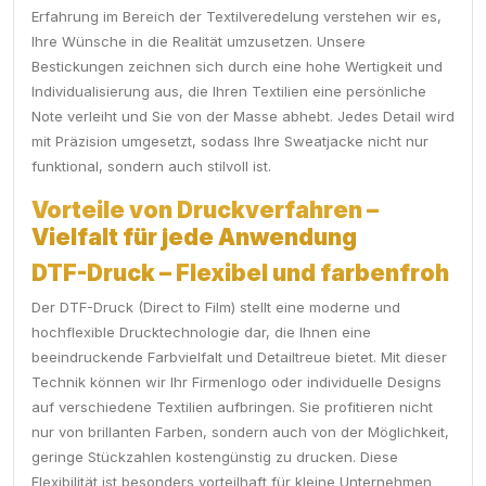
Erfahrung im Bereich der Textilveredelung verstehen wir es,
Ihre Wünsche in die Realität umzusetzen. Unsere
Bestickungen zeichnen sich durch eine hohe Wertigkeit und
Individualisierung aus, die Ihren Textilien eine persönliche
Note verleiht und Sie von der Masse abhebt. Jedes Detail wird
mit Präzision umgesetzt, sodass Ihre Sweatjacke nicht nur
funktional, sondern auch stilvoll ist.
Vorteile von Druckverfahren –
Vielfalt für jede Anwendung
DTF-Druck – Flexibel und farbenfroh
Der DTF-Druck (Direct to Film) stellt eine moderne und
hochflexible Drucktechnologie dar, die Ihnen eine
beeindruckende Farbvielfalt und Detailtreue bietet. Mit dieser
Technik können wir Ihr Firmenlogo oder individuelle Designs
auf verschiedene Textilien aufbringen. Sie profitieren nicht
nur von brillanten Farben, sondern auch von der Möglichkeit,
geringe Stückzahlen kostengünstig zu drucken. Diese
Flexibilität ist besonders vorteilhaft für kleine Unternehmen