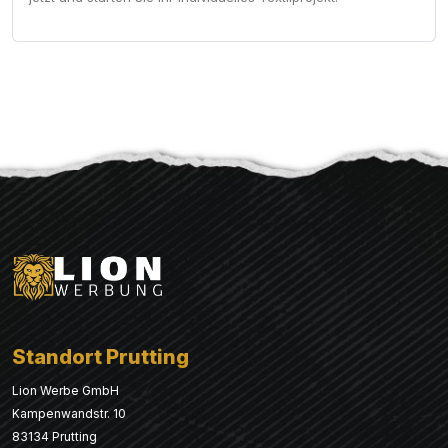
Standort Prutting
Lion Werbe GmbH
Kampenwandstr. 10
83134 Prutting