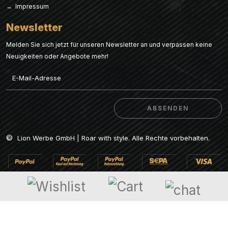
→ Impressum
Newsletter
Melden Sie sich jetzt für unseren Newsletter an und verpassen keine
Neuigkeiten oder Angebote mehr!
Email
ABSENDEN
ABSENDEN
©
Lion Werbe GmbH | Roar with style. Alle Rechte vorbehalten.