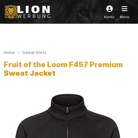
Konto
Menü
Home
Sweat Shirts
Fruit of the Loom F457 Premium
Sweat Jacket