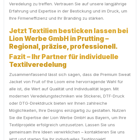
Veredelung zu treffen. Vertrauen Sie auf unsere langjährige
Erfahrung und Expertise in der Bestickung und im Druck, um
Ihre Firmeneffizienz und Ihr Branding zu stärken.
Jetzt Textilien besticken lassen bei
Lion Werbe GmbH in Prutting –
Regional, präzise, professionell.
Fazit – Ihr Partner für individuelle
Textilveredelung
Zusammenfassend lässt sich sagen, dass die Premium Sweat
Jacket von Fruit of the Loom eine hervorragende Wahl für
alle ist, die Wert auf Qualität und Individualität legen. Mit
modernen Veredelungstechniken wie Stickerei, DTF-Druck
oder DTG-Direktdruck bieten wir Ihnen zahlreiche
Möglichkeiten, Ihre Designs einzigartig zu gestalten. Nutzen
Sie die Expertise der Lion Werbe GmbH aus Bayern, um Ihre
Textilprojekte erfolgreich umzusetzen. Lassen Sie uns
gemeinsam Ihre Ideen verwirklichen – kontaktieren Sie uns
jetzt und starten Sie Ihr individuelles Textilprojekt!