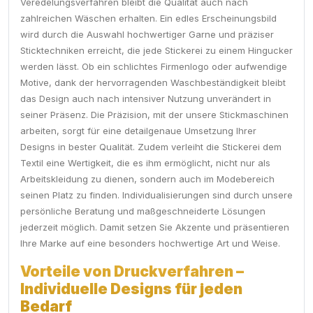
Veredelungsverfahren bleibt die Qualität auch nach
zahlreichen Wäschen erhalten. Ein edles Erscheinungsbild
wird durch die Auswahl hochwertiger Garne und präziser
Sticktechniken erreicht, die jede Stickerei zu einem Hingucker
werden lässt. Ob ein schlichtes Firmenlogo oder aufwendige
Motive, dank der hervorragenden Waschbeständigkeit bleibt
das Design auch nach intensiver Nutzung unverändert in
seiner Präsenz. Die Präzision, mit der unsere Stickmaschinen
arbeiten, sorgt für eine detailgenaue Umsetzung Ihrer
Designs in bester Qualität. Zudem verleiht die Stickerei dem
Textil eine Wertigkeit, die es ihm ermöglicht, nicht nur als
Arbeitskleidung zu dienen, sondern auch im Modebereich
seinen Platz zu finden. Individualisierungen sind durch unsere
persönliche Beratung und maßgeschneiderte Lösungen
jederzeit möglich. Damit setzen Sie Akzente und präsentieren
Ihre Marke auf eine besonders hochwertige Art und Weise.
Vorteile von Druckverfahren –
Individuelle Designs für jeden
Bedarf