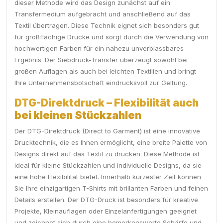
dieser Methode wird das Design zunächst auf ein
Transfermedium aufgebracht und anschließend auf das
Textil übertragen. Diese Technik eignet sich besonders gut
für großflächige Drucke und sorgt durch die Verwendung von
hochwertigen Farben für ein nahezu unverblassbares
Ergebnis. Der Siebdruck-Transfer überzeugt sowohl bei
großen Auflagen als auch bei leichten Textilien und bringt
Ihre Unternehmensbotschaft eindrucksvoll zur Geltung.
DTG-Direktdruck – Flexibilität auch
bei kleinen Stückzahlen
Der DTG-Direktdruck (Direct to Garment) ist eine innovative
Drucktechnik, die es Ihnen ermöglicht, eine breite Palette von
Designs direkt auf das Textil zu drucken. Diese Methode ist
ideal für kleine Stückzahlen und individuelle Designs, da sie
eine hohe Flexibilität bietet. Innerhalb kürzester Zeit können
Sie Ihre einzigartigen T-Shirts mit brillanten Farben und feinen
Details erstellen. Der DTG-Druck ist besonders für kreative
Projekte, Kleinauflagen oder Einzelanfertigungen geeignet
und zeichnet sich durch eine bemerkenswerte Schärfe und