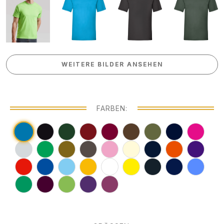
WEITERE BILDER ANSEHEN
WEITERE BILDER ANSEHEN
FARBEN: