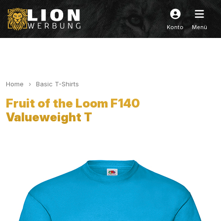
Konto
Menü
Home
Basic T-Shirts
Fruit of the Loom F140
Valueweight T