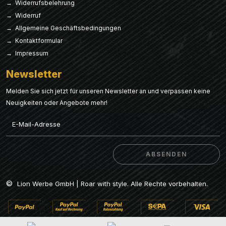
→ Widerrufsbelehrung
→ Widerruf
→ Allgemeine Geschäftsbedingungen
→ Kontaktformular
→ Impressum
Newsletter
Melden Sie sich jetzt für unseren Newsletter an und verpassen keine
Neuigkeiten oder Angebote mehr!
Email
ABSENDEN
ABSENDEN
©
Lion Werbe GmbH | Roar with style. Alle Rechte vorbehalten.