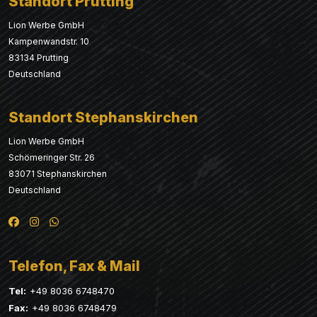
Standort Prutting
Lion Werbe GmbH
Kampenwandstr. 10
83134 Prutting
Deutschland
Standort Stephanskirchen
Lion Werbe GmbH
Schömeringer Str. 26
83071 Stephanskirchen
Deutschland
Telefon, Fax & Mail
Tel:
+49 8036 6748470
Fax:
+49 8036 6748479