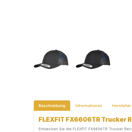
Beschreibung
Informationen
Hersteller
FLEXFIT FX6606TR Trucker Re
Entdecken Sie die FLEXFIT FX6606TR Trucker Recycl