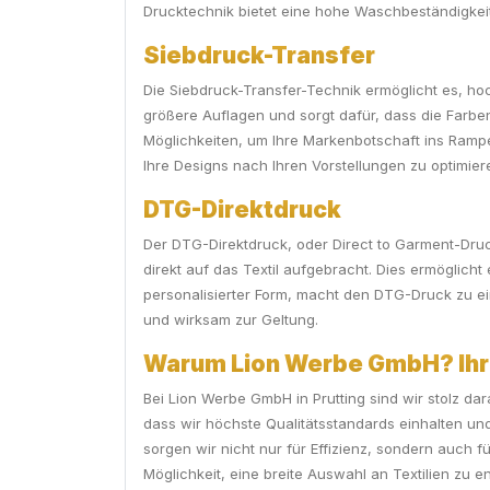
Drucktechnik bietet eine hohe Waschbeständigkeit
Siebdruck-Transfer
Die Siebdruck-Transfer-Technik ermöglicht es, hochq
größere Auflagen und sorgt dafür, dass die Farbe
Möglichkeiten, um Ihre Markenbotschaft ins Rampenl
Ihre Designs nach Ihren Vorstellungen zu optimier
DTG-Direktdruck
Der DTG-Direktdruck, oder Direct to Garment-Druck
direkt auf das Textil aufgebracht. Dies ermöglicht 
personalisierter Form, macht den DTG-Druck zu ei
und wirksam zur Geltung.
Warum Lion Werbe GmbH? Ihr P
Bei Lion Werbe GmbH in Prutting sind wir stolz dar
dass wir höchste Qualitätsstandards einhalten u
sorgen wir nicht nur für Effizienz, sondern auch 
Möglichkeit, eine breite Auswahl an Textilien zu e