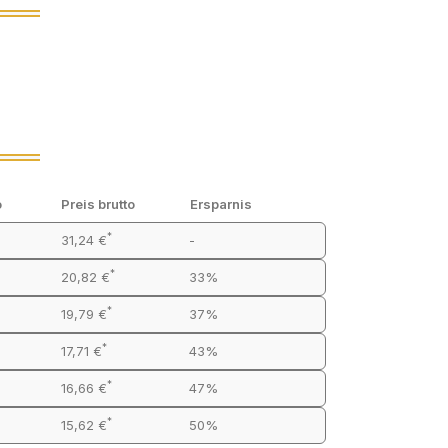
o
Preis brutto
Ersparnis
*
31,24 €
-
*
20,82 €
33%
*
19,79 €
37%
*
17,71 €
43%
*
16,66 €
47%
*
15,62 €
50%