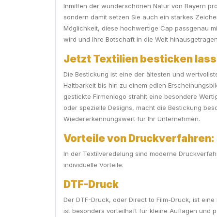
Inmitten der wunderschönen Natur von Bayern prod
sondern damit setzen Sie auch ein starkes Zeichen
Möglichkeit, diese hochwertige Cap passgenau mit
wird und Ihre Botschaft in die Welt hinausgetragen
Jetzt Textilien besticken las
Die Bestickung ist eine der ältesten und wertvolls
Haltbarkeit bis hin zu einem edlen Erscheinungsbi
gestickte Firmenlogo strahlt eine besondere Werti
oder spezielle Designs, macht die Bestickung beso
Wiedererkennungswert für Ihr Unternehmen.
Vorteile von Druckverfahren:
In der Textilveredelung sind moderne Druckverfah
individuelle Vorteile.
DTF-Druck
Der DTF-Druck, oder Direct to Film-Druck, ist eine 
ist besonders vorteilhaft für kleine Auflagen und