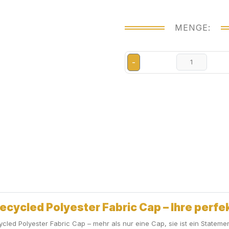
MENGE:
-
cycled Polyester Fabric Cap – Ihre perf
ed Polyester Fabric Cap – mehr als nur eine Cap, sie ist ein Statement 