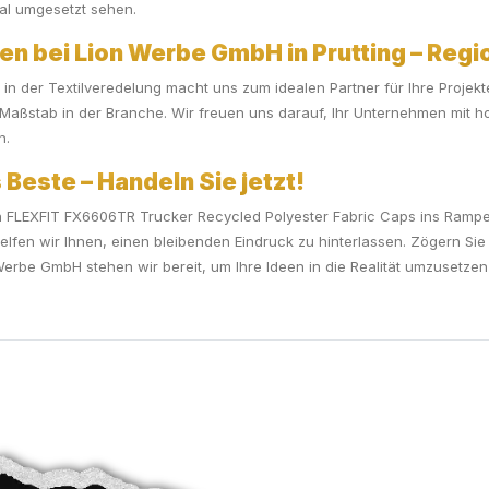
al umgesetzt sehen.
en bei Lion Werbe GmbH in Prutting – Regio
 der Textilveredelung macht uns zum idealen Partner für Ihre Projekte
aßstab in der Branche. Wir freuen uns darauf, Ihr Unternehmen mit hoc
n.
 Beste – Handeln Sie jetzt!
 FLEXFIT FX6606TR Trucker Recycled Polyester Fabric Caps ins Rampen
 helfen wir Ihnen, einen bleibenden Eindruck zu hinterlassen. Zögern Si
Werbe GmbH stehen wir bereit, um Ihre Ideen in die Realität umzusetzen