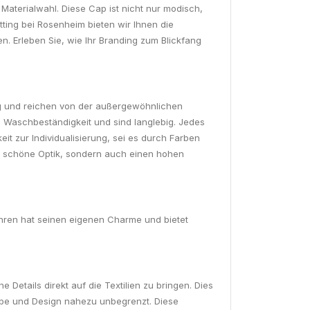
Materialwahl. Diese Cap ist nicht nur modisch,
tting bei Rosenheim bieten wir Ihnen die
. Erleben Sie, wie Ihr Branding zum Blickfang
ältig und reichen von der außergewöhnlichen
he Waschbeständigkeit und sind langlebig. Jedes
it zur Individualisierung, sei es durch Farben
ine schöne Optik, sondern auch einen hohen
ahren hat seinen eigenen Charme und bietet
 Details direkt auf die Textilien zu bringen. Dies
Farbe und Design nahezu unbegrenzt. Diese