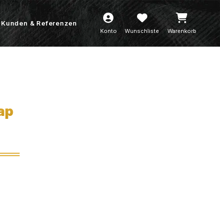
Kunden & Referenzen
Konto
Wunschliste
Warenkorb
ap