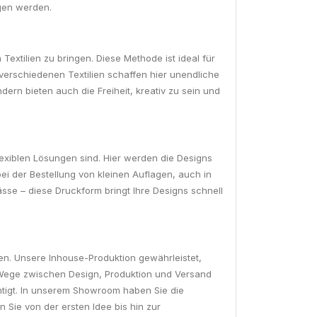
agen werden.
Textilien zu bringen. Diese Methode ist ideal für
verschiedenen Textilien schaffen hier unendliche
dern bieten auch die Freiheit, kreativ zu sein und
lexiblen Lösungen sind. Hier werden die Designs
 bei der Bestellung von kleinen Auflagen, auch in
sse – diese Druckform bringt Ihre Designs schnell
eten. Unsere Inhouse-Produktion gewährleistet,
 Wege zwischen Design, Produktion und Versand
chtigt. In unserem Showroom haben Sie die
n Sie von der ersten Idee bis hin zur