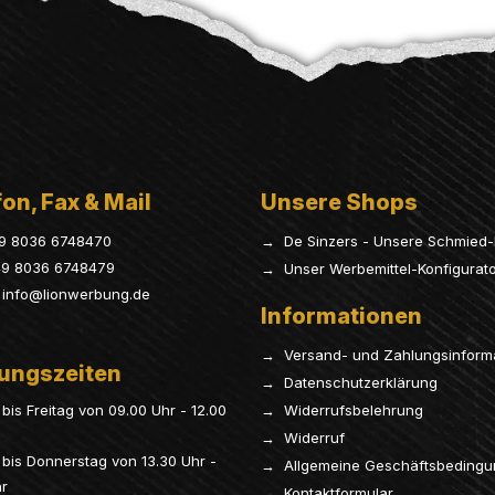
on, Fax & Mail
Unsere Shops
9 8036 6748470
→ De Sinzers - Unsere Schmied-
9 8036 6748479
→ Unser Werbemittel-Konfigurat
info@lionwerbung.de
Informationen
→ Versand- und Zahlungsinform
ungszeiten
→ Datenschutzerklärung
bis Freitag von 09.00 Uhr - 12.00
→ Widerrufsbelehrung
→ Widerruf
bis Donnerstag von 13.30 Uhr -
→ Allgemeine Geschäftsbeding
hr
→ Kontaktformular