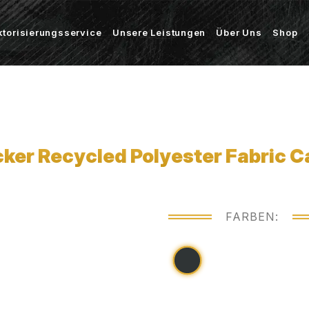
ktorisierungsservice
Unsere Leistungen
Über Uns
Shop
er Recycled Polyester Fabric C
FARBEN: