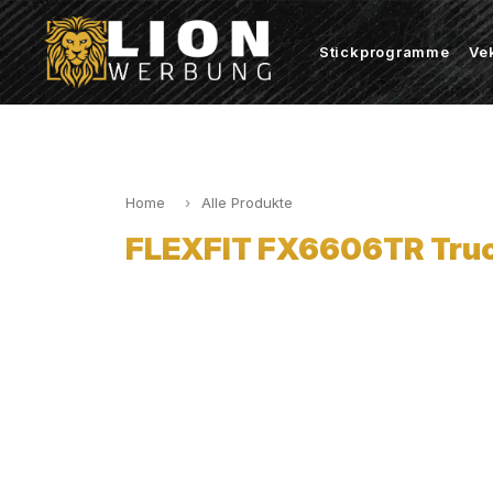
Stickprogramme
Ve
Home
Alle Produkte
FLEXFIT FX6606TR Truck