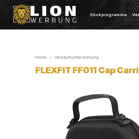
Stickprogramme
Ve
Home
Verkaufsunterstützung
FLEXFIT FF011 Cap Carri