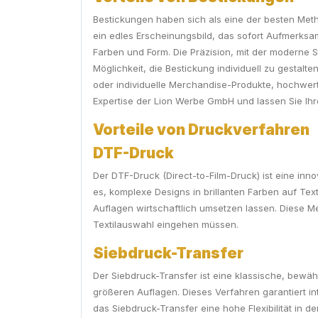
Bestickungen haben sich als eine der besten Metho
ein edles Erscheinungsbild, das sofort Aufmerksa
Farben und Form. Die Präzision, mit der moderne S
Möglichkeit, die Bestickung individuell zu gesta
oder individuelle Merchandise-Produkte, hochwertig
Expertise der Lion Werbe GmbH und lassen Sie Ihr
Vorteile von Druckverfahren
DTF-Druck
Der DTF-Druck (Direct-to-Film-Druck) ist eine inno
es, komplexe Designs in brillanten Farben auf Tex
Auflagen wirtschaftlich umsetzen lassen. Diese Me
Textilauswahl eingehen müssen.
Siebdruck-Transfer
Der Siebdruck-Transfer ist eine klassische, bewähr
größeren Auflagen. Dieses Verfahren garantiert i
das Siebdruck-Transfer eine hohe Flexibilität in de