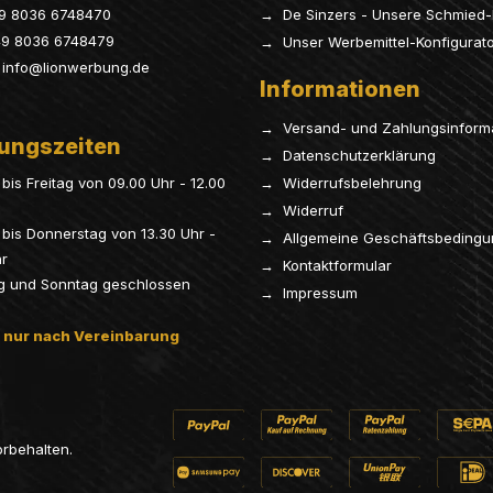
9 8036 6748470
→ De Sinzers - Unsere Schmied-
9 8036 6748479
→ Unser Werbemittel-Konfigurat
info@lionwerbung.de
Informationen
→ Versand- und Zahlungsinform
ungszeiten
→ Datenschutzerklärung
bis Freitag von 09.00 Uhr - 12.00
→ Widerrufsbelehrung
→ Widerruf
bis Donnerstag von 13.30 Uhr -
→ Allgemeine Geschäftsbeding
hr
→ Kontaktformular
g und Sonntag geschlossen
→ Impressum
 nur nach Vereinbarung
orbehalten.