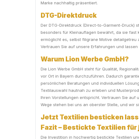
Marke nachhaltig präsentiert.
DTG-Direktdruck
Der DTG-Direktdruck (Direct-to-Garment-Druck) ste
besonders für Kleinauflagen bewährt, da sie fast 
ermöglicht es, selbst filigrane Motive detailgetre
Vertrauen Sie auf unsere Erfahrungen und lassen 
Warum Lion Werbe GmbH?
Die Lion Werbe GmbH steht für Qualität, Regionalit
vor Ort in Bayern durchzuführen. Dadurch garantie
persönlichen Beratungen und individuellen Lösunge
Textilauswahl hautnah zu erleben und Musterproduk
Ihren Vorstellungen entspricht. Vertrauen Sie auf u
Wege stehen bei uns an oberster Stelle, und wir s
Jetzt Textilien besticken lass
Fazit – Bestickte Textilien fü
Die Investition in hochwertig bestickte Textilien 