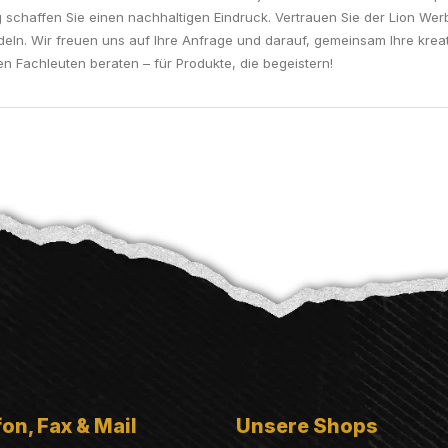
g schaffen Sie einen nachhaltigen Eindruck. Vertrauen Sie der Lion Wer
ln. Wir freuen uns auf Ihre Anfrage und darauf, gemeinsam Ihre kre
en Fachleuten beraten – für Produkte, die begeistern!
on, Fax & Mail
Unsere Shops