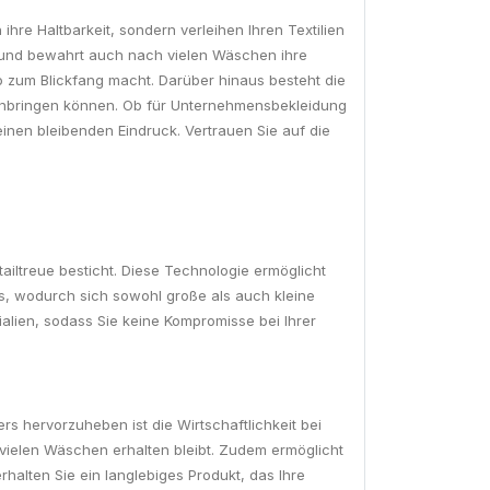
hre Haltbarkeit, sondern verleihen Ihren Textilien
g und bewahrt auch nach vielen Wäschen ihre
go zum Blickfang macht. Darüber hinaus besteht die
 einbringen können. Ob für Unternehmensbekleidung
 einen bleibenden Eindruck. Vertrauen Sie auf die
tailtreue besticht. Diese Technologie ermöglicht
aus, wodurch sich sowohl große als auch kleine
ialien, sodass Sie keine Kompromisse bei Ihrer
rs hervorzuheben ist die Wirtschaftlichkeit bei
 vielen Wäschen erhalten bleibt. Zudem ermöglicht
erhalten Sie ein langlebiges Produkt, das Ihre