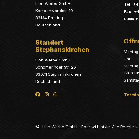
Lion Werbe GmbH
Tel:
+4
Kampenwandstr. 10
Fax:
+4
83134 Prutting
E-Mail:
Deutschland
Öffn
Standort
Stephanskirchen
Montag 
Uhr
Lion Werbe GmbH
Montag 
Schömeringer Str. 26
17.00 U
83071 Stephanskirchen
Samsta
Deutschland
Termin
©
Lion Werbe GmbH | Roar with style. Alle Rechte v