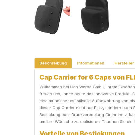
Beschreibung
Informationen
Hersteller
Cap Carrier for 6 Caps von FL
Willkommen bei Lion Werbe GmbH, Ihrem Experten f
freuen uns, Ihnen heute das innovative Produkt „
eine mühelose und stilvolle Aufbewahrung von bis
dieser Cap Carrier nicht nur Platz, sondern auch S
Bestickung oder Druckveredelung für Ihr individue
um Ihre Wünsche zu realisieren. Tauchen Sie ein i
Vorteile von Bestickungen