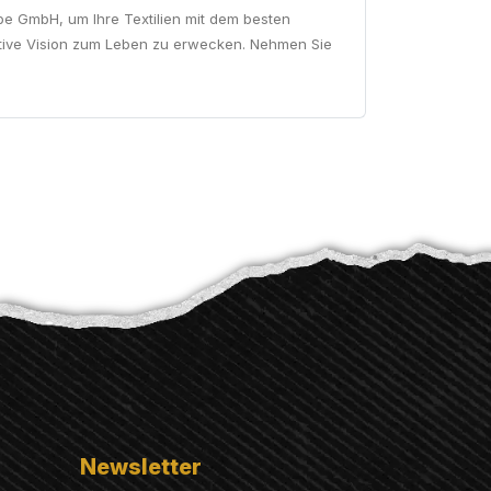
be GmbH, um Ihre Textilien mit dem besten
ative Vision zum Leben zu erwecken. Nehmen Sie
Newsletter