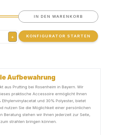
IN DEN WARENKORB
KONFIGURATOR STARTEN
+
volle Aufbewahrung
t aus Prutting bei Rosenheim in Bayern. Wir
Dieses praktische Accessoire ermöglicht Ihnen
Ethylenvinylacetat und 30% Polyester, bietet
nd nutzen Sie die Möglichkeit einer persönlichen
 Beratung stehen wir Ihnen jederzeit zur Seite,
e zum strahlen bringen können.