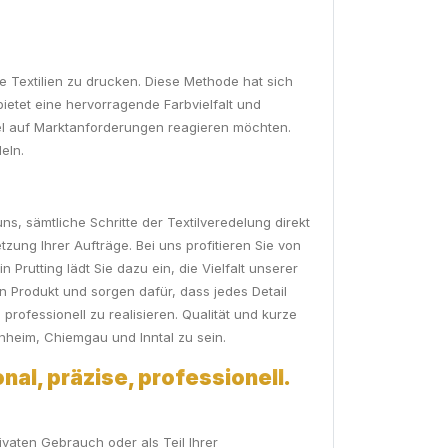
e Textilien zu drucken. Diese Methode hat sich
ietet eine hervorragende Farbvielfalt und
xibel auf Marktanforderungen reagieren möchten.
eln.
ns, sämtliche Schritte der Textilveredelung direkt
zung Ihrer Aufträge. Bei uns profitieren Sie von
rutting lädt Sie dazu ein, die Vielfalt unserer
n Produkt und sorgen dafür, dass jedes Detail
professionell zu realisieren. Qualität und kurze
enheim, Chiemgau und Inntal zu sein.
nal, präzise, professionell.
ivaten Gebrauch oder als Teil Ihrer