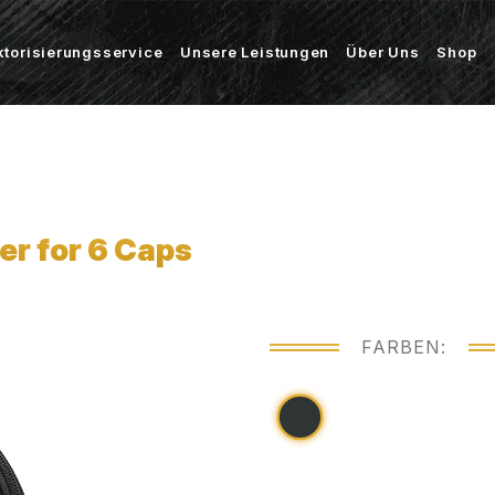
ktorisierungsservice
Unsere Leistungen
Über Uns
Shop
er for 6 Caps
FARBEN: