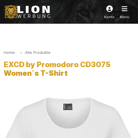
Konto
Menü
Home
Alle Produkte
EXCD by Promodoro CD3075
Women´s T-Shirt