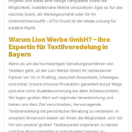
Projekte und bietet eine riesige Farbpalette sowie die
Möglichkeit, realitätsnahe Motive umzusetzen. Egal ob für das
nächste Event, als Werbegeschenk oder für Ihr
Unternehmensoutfit – DTG-Druck ist die ideale Lösung für
kreative Köpfe.
Warum Lion Werbe GmbH? – Ihre
Expertin für Textilveredelung in
Bayern
Wenn es um die hochwertigen Veredlungsverfahren von
Textilien geht, ist die Lion Werbe GmbH Ihr verlässlicher
Partner vor Ort in Prutting, zwischen Rosenheim, Chiemgau
und Inntal. Unsere Inhouse-Produktion garantiert kurze Wege
und eine hohe Qualitätssicherung bei allen Arbeitsschritten.
Wir legen großen Wert auf regionale Verantwortung und
haben uns dem Ziel verschrieben, hervorragende
Textilveredelung mit persönlicher Beratung zu verbinden. In
unserem Showroom bieten wir Ihnen die Möglichkeit, sich vor
Ort von unserer großen Textilauswahl inspirieren zu lassen
und Ihre Wunschtextilien in individuellen Designs zu