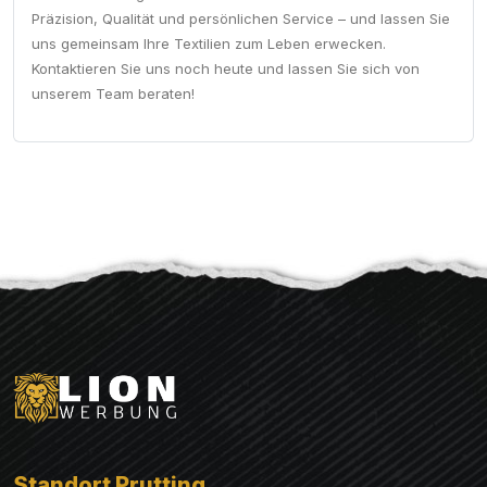
Präzision, Qualität und persönlichen Service – und lassen Sie
uns gemeinsam Ihre Textilien zum Leben erwecken.
Kontaktieren Sie uns noch heute und lassen Sie sich von
unserem Team beraten!
Standort Prutting