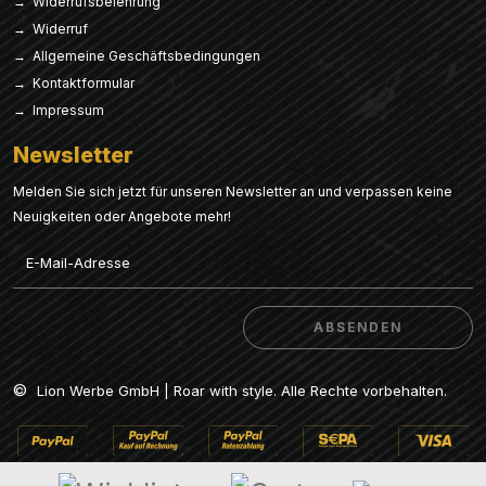
→ Widerrufsbelehrung
→ Widerruf
→ Allgemeine Geschäftsbedingungen
→ Kontaktformular
→ Impressum
Newsletter
Melden Sie sich jetzt für unseren Newsletter an und verpassen keine
Neuigkeiten oder Angebote mehr!
Email
ABSENDEN
ABSENDEN
©
Lion Werbe GmbH | Roar with style. Alle Rechte vorbehalten.