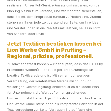
realisieren. Unser Full-Service Ansatz umfasst alles, von der
Planung bis hin zum Versand, und wir möchten sicherstellen,
dass Sie mit dem Endprodukt rundum zufrieden sind. Zudem
stehen wir Ihnen jederzeit beratend zur Seite, um Ihre Ideen
und Vorstellungen in die Realität umzusetzen, sei es in Form
von Stickerei oder Druck.
Jetzt Textilien besticken lassen bei
Lion Werbe GmbH in Prutting –
Regional, präzise, professionell.
Zusammengefasst können wir behaupten, dass das EXCD by
Promodoro Women’s T-Shirt die perfekte Grundlage für
kreative Textilveredelung ist. Mit seiner hochwertigen
Verarbeitung, der komfortablen Materialmischung und
vielseitigen Gestaltungsmöglichkeiten ist es die ideale Wahl
für Unternehmen, die Wert auf ein ansprechendes
Erscheinungsbild legen. Egal ob Bestickung oder Druck – die
Lion Werbe GmbH steht Ihnen als kompetente Partnerin in der
Textilveredelung zur Seite. Vertrauen Sie auf fachliche