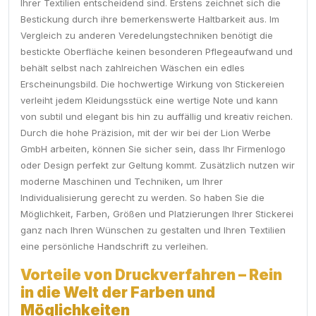
Ihrer Textilien entscheidend sind. Erstens zeichnet sich die
Bestickung durch ihre bemerkenswerte Haltbarkeit aus. Im
Vergleich zu anderen Veredelungstechniken benötigt die
bestickte Oberfläche keinen besonderen Pflegeaufwand und
behält selbst nach zahlreichen Wäschen ein edles
Erscheinungsbild. Die hochwertige Wirkung von Stickereien
verleiht jedem Kleidungsstück eine wertige Note und kann
von subtil und elegant bis hin zu auffällig und kreativ reichen.
Durch die hohe Präzision, mit der wir bei der Lion Werbe
GmbH arbeiten, können Sie sicher sein, dass Ihr Firmenlogo
oder Design perfekt zur Geltung kommt. Zusätzlich nutzen wir
moderne Maschinen und Techniken, um Ihrer
Individualisierung gerecht zu werden. So haben Sie die
Möglichkeit, Farben, Größen und Platzierungen Ihrer Stickerei
ganz nach Ihren Wünschen zu gestalten und Ihren Textilien
eine persönliche Handschrift zu verleihen.
Vorteile von Druckverfahren – Rein
in die Welt der Farben und
Möglichkeiten