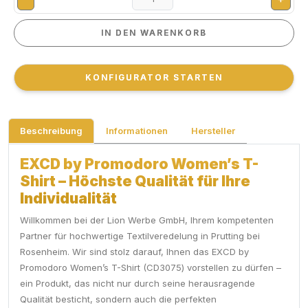
IN DEN WARENKORB
IN DEN WARENKORB
KONFIGURATOR STARTEN
KONFIGURATOR STARTEN
Beschreibung
Informationen
Hersteller
EXCD by Promodoro Women’s T-
Shirt – Höchste Qualität für Ihre
Individualität
Willkommen bei der Lion Werbe GmbH, Ihrem kompetenten
Partner für hochwertige Textilveredelung in Prutting bei
Rosenheim. Wir sind stolz darauf, Ihnen das EXCD by
Promodoro Women’s T-Shirt (CD3075) vorstellen zu dürfen –
ein Produkt, das nicht nur durch seine herausragende
Qualität besticht, sondern auch die perfekten