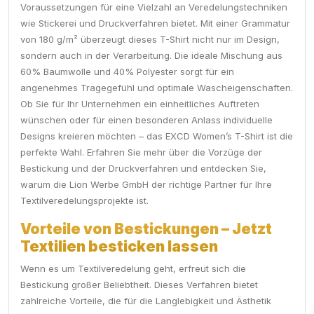
Voraussetzungen für eine Vielzahl an Veredelungstechniken
wie Stickerei und Druckverfahren bietet. Mit einer Grammatur
von 180 g/m² überzeugt dieses T-Shirt nicht nur im Design,
sondern auch in der Verarbeitung. Die ideale Mischung aus
60% Baumwolle und 40% Polyester sorgt für ein
angenehmes Tragegefühl und optimale Wascheigenschaften.
Ob Sie für Ihr Unternehmen ein einheitliches Auftreten
wünschen oder für einen besonderen Anlass individuelle
Designs kreieren möchten – das EXCD Women’s T-Shirt ist die
perfekte Wahl. Erfahren Sie mehr über die Vorzüge der
Bestickung und der Druckverfahren und entdecken Sie,
warum die Lion Werbe GmbH der richtige Partner für Ihre
Textilveredelungsprojekte ist.
Vorteile von Bestickungen – Jetzt
Textilien besticken lassen
Wenn es um Textilveredelung geht, erfreut sich die
Bestickung großer Beliebtheit. Dieses Verfahren bietet
zahlreiche Vorteile, die für die Langlebigkeit und Ästhetik