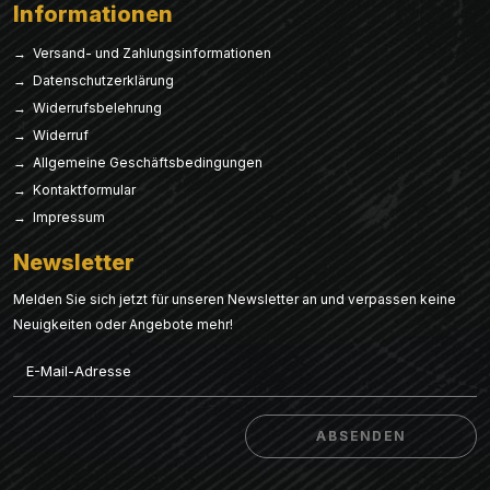
Informationen
→ Versand- und Zahlungsinformationen
→ Datenschutzerklärung
→ Widerrufsbelehrung
→ Widerruf
→ Allgemeine Geschäftsbedingungen
→ Kontaktformular
→ Impressum
Newsletter
Melden Sie sich jetzt für unseren Newsletter an und verpassen keine
Neuigkeiten oder Angebote mehr!
Email
ABSENDEN
ABSENDEN