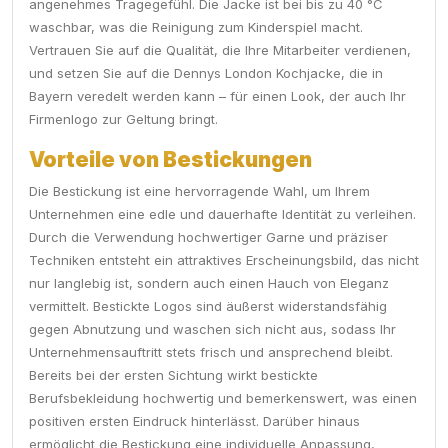
angenehmes Tragegefühl. Die Jacke ist bei bis zu 40 °C
waschbar, was die Reinigung zum Kinderspiel macht.
Vertrauen Sie auf die Qualität, die Ihre Mitarbeiter verdienen,
und setzen Sie auf die Dennys London Kochjacke, die in
Bayern veredelt werden kann – für einen Look, der auch Ihr
Firmenlogo zur Geltung bringt.
Vorteile von Bestickungen
Die Bestickung ist eine hervorragende Wahl, um Ihrem
Unternehmen eine edle und dauerhafte Identität zu verleihen.
Durch die Verwendung hochwertiger Garne und präziser
Techniken entsteht ein attraktives Erscheinungsbild, das nicht
nur langlebig ist, sondern auch einen Hauch von Eleganz
vermittelt. Bestickte Logos sind äußerst widerstandsfähig
gegen Abnutzung und waschen sich nicht aus, sodass Ihr
Unternehmensauftritt stets frisch und ansprechend bleibt.
Bereits bei der ersten Sichtung wirkt bestickte
Berufsbekleidung hochwertig und bemerkenswert, was einen
positiven ersten Eindruck hinterlässt. Darüber hinaus
ermöglicht die Bestickung eine individuelle Anpassung,