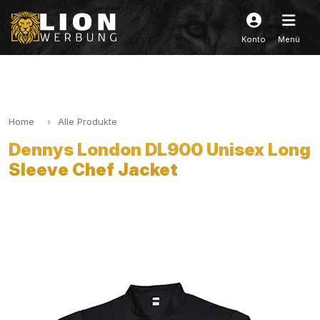
Konto
Menü
Home
Alle Produkte
Dennys London DL900 Unisex Long
Sleeve Chef Jacket