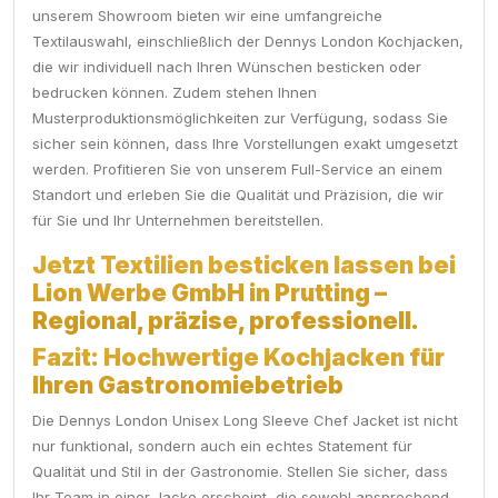
unserem Showroom bieten wir eine umfangreiche
Textilauswahl, einschließlich der Dennys London Kochjacken,
die wir individuell nach Ihren Wünschen besticken oder
bedrucken können. Zudem stehen Ihnen
Musterproduktionsmöglichkeiten zur Verfügung, sodass Sie
sicher sein können, dass Ihre Vorstellungen exakt umgesetzt
werden. Profitieren Sie von unserem Full-Service an einem
Standort und erleben Sie die Qualität und Präzision, die wir
für Sie und Ihr Unternehmen bereitstellen.
Jetzt Textilien besticken lassen bei
Lion Werbe GmbH in Prutting –
Regional, präzise, professionell.
Fazit: Hochwertige Kochjacken für
Ihren Gastronomiebetrieb
Die Dennys London Unisex Long Sleeve Chef Jacket ist nicht
nur funktional, sondern auch ein echtes Statement für
Qualität und Stil in der Gastronomie. Stellen Sie sicher, dass
Ihr Team in einer Jacke erscheint, die sowohl ansprechend