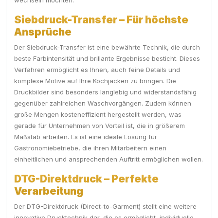
wechseln möchten.
Siebdruck-Transfer – Für höchste
Ansprüche
Der Siebdruck-Transfer ist eine bewährte Technik, die durch
beste Farbintensität und brillante Ergebnisse besticht. Dieses
Verfahren ermöglicht es Ihnen, auch feine Details und
komplexe Motive auf Ihre Kochjacken zu bringen. Die
Druckbilder sind besonders langlebig und widerstandsfähig
gegenüber zahlreichen Waschvorgängen. Zudem können
große Mengen kosteneffizient hergestellt werden, was
gerade für Unternehmen von Vorteil ist, die in größerem
Maßstab arbeiten. Es ist eine ideale Lösung für
Gastronomiebetriebe, die ihren Mitarbeitern einen
einheitlichen und ansprechenden Auftritt ermöglichen wollen.
DTG-Direktdruck – Perfekte
Verarbeitung
Der DTG-Direktdruck (Direct-to-Garment) stellt eine weitere
innovative Drucktechnik dar, die es ermöglicht, individuelle