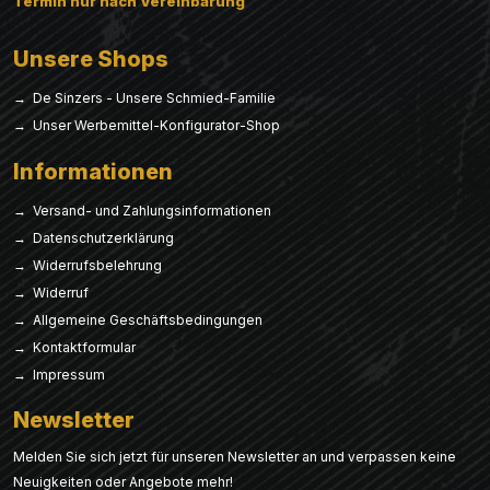
Termin nur nach Vereinbarung
Unsere Shops
→ De Sinzers - Unsere Schmied-Familie
→ Unser Werbemittel-Konfigurator-Shop
Informationen
→ Versand- und Zahlungsinformationen
→ Datenschutzerklärung
→ Widerrufsbelehrung
→ Widerruf
→ Allgemeine Geschäftsbedingungen
→ Kontaktformular
→ Impressum
Newsletter
Melden Sie sich jetzt für unseren Newsletter an und verpassen keine
Neuigkeiten oder Angebote mehr!