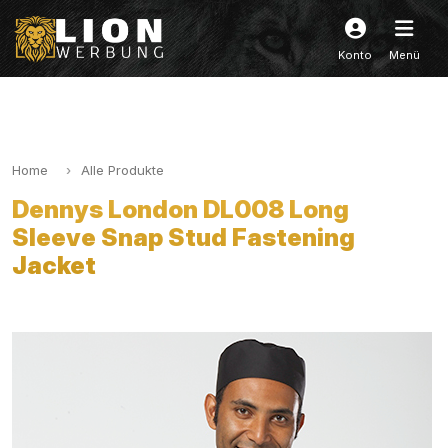
Konto
Menü
Home
Alle Produkte
Dennys London DL008 Long
Sleeve Snap Stud Fastening
Jacket