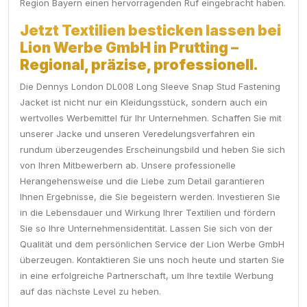
Region Bayern einen hervorragenden Ruf eingebracht haben.
Jetzt Textilien besticken lassen bei
Lion Werbe GmbH in Prutting –
Regional, präzise, professionell.
Die Dennys London DL008 Long Sleeve Snap Stud Fastening
Jacket ist nicht nur ein Kleidungsstück, sondern auch ein
wertvolles Werbemittel für Ihr Unternehmen. Schaffen Sie mit
unserer Jacke und unseren Veredelungsverfahren ein
rundum überzeugendes Erscheinungsbild und heben Sie sich
von Ihren Mitbewerbern ab. Unsere professionelle
Herangehensweise und die Liebe zum Detail garantieren
Ihnen Ergebnisse, die Sie begeistern werden. Investieren Sie
in die Lebensdauer und Wirkung Ihrer Textilien und fördern
Sie so Ihre Unternehmensidentität. Lassen Sie sich von der
Qualität und dem persönlichen Service der Lion Werbe GmbH
überzeugen. Kontaktieren Sie uns noch heute und starten Sie
in eine erfolgreiche Partnerschaft, um Ihre textile Werbung
auf das nächste Level zu heben.