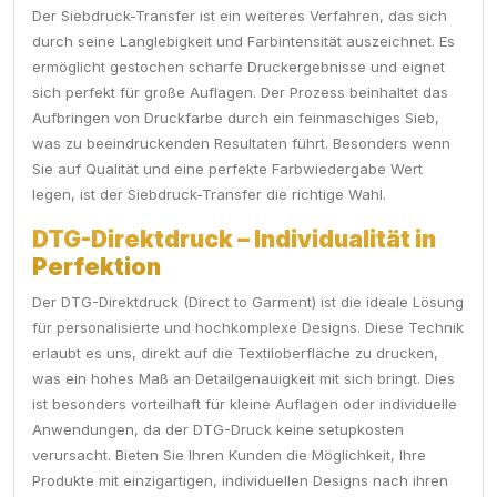
Der Siebdruck-Transfer ist ein weiteres Verfahren, das sich
durch seine Langlebigkeit und Farbintensität auszeichnet. Es
ermöglicht gestochen scharfe Druckergebnisse und eignet
sich perfekt für große Auflagen. Der Prozess beinhaltet das
Aufbringen von Druckfarbe durch ein feinmaschiges Sieb,
was zu beeindruckenden Resultaten führt. Besonders wenn
Sie auf Qualität und eine perfekte Farbwiedergabe Wert
legen, ist der Siebdruck-Transfer die richtige Wahl.
DTG-Direktdruck – Individualität in
Perfektion
Der DTG-Direktdruck (Direct to Garment) ist die ideale Lösung
für personalisierte und hochkomplexe Designs. Diese Technik
erlaubt es uns, direkt auf die Textiloberfläche zu drucken,
was ein hohes Maß an Detailgenauigkeit mit sich bringt. Dies
ist besonders vorteilhaft für kleine Auflagen oder individuelle
Anwendungen, da der DTG-Druck keine setupkosten
verursacht. Bieten Sie Ihren Kunden die Möglichkeit, Ihre
Produkte mit einzigartigen, individuellen Designs nach ihren