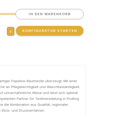
IN DEN WARENKORB
KONFIGURATOR STARTEN
+
tiger Popeline-Baumwolle überzeugt. Mit einer
he an Pflegeleichtigkeit und Waschbeständigkeit.
 auf unnachahmliche Weise und lässt sich optimal
petenten Partner für Textilveredelung in Prutting
ie die Kombination aus Qualität, regionaler
 Stick- und Druckverfahren.