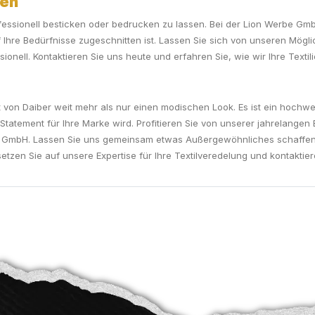
sen
professionell besticken oder bedrucken zu lassen. Bei der Lion Werbe Gm
Ihre Bedürfnisse zugeschnitten ist. Lassen Sie sich von unseren Mögli
ssionell. Kontaktieren Sie uns heute und erfahren Sie, wie wir Ihre Text
on Daiber weit mehr als nur einen modischen Look. Es ist ein hochwert
Statement für Ihre Marke wird. Profitieren Sie von unserer jahrelangen
e GmbH. Lassen Sie uns gemeinsam etwas Außergewöhnliches schaffen un
setzen Sie auf unsere Expertise für Ihre Textilveredelung und kontaktie