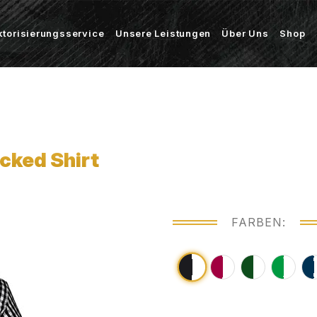
ktorisierungsservice
Unsere Leistungen
Über Uns
Shop
cked Shirt
FARBEN: