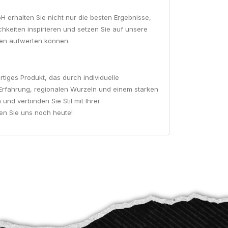
bH erhalten Sie nicht nur die besten Ergebnisse,
chkeiten inspirieren und setzen Sie auf unsere
ilien aufwerten können.
iges Produkt, das durch individuelle
 Erfahrung, regionalen Wurzeln und einem starken
d verbinden Sie Stil mit Ihrer
ren Sie uns noch heute!