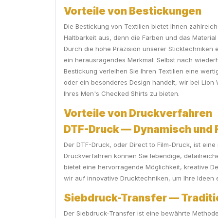
Vorteile von Bestickungen
Die Bestickung von Textilien bietet Ihnen zahlrei
Haltbarkeit aus, denn die Farben und das Material
Durch die hohe Präzision unserer Sticktechniken er
ein herausragendes Merkmal: Selbst nach wiederh
Bestickung verleihen Sie Ihren Textilien eine werti
oder ein besonderes Design handelt, wir bei Lion 
Ihres Men's Checked Shirts zu bieten.
Vorteile von Druckverfahren
DTF-Druck — Dynamisch und F
Der DTF-Druck, oder Direct to Film-Druck, ist eine
Druckverfahren können Sie lebendige, detailreich
bietet eine hervorragende Möglichkeit, kreative 
wir auf innovative Drucktechniken, um Ihre Ideen 
Siebdruck-Transfer — Traditi
Der Siebdruck-Transfer ist eine bewährte Methode z