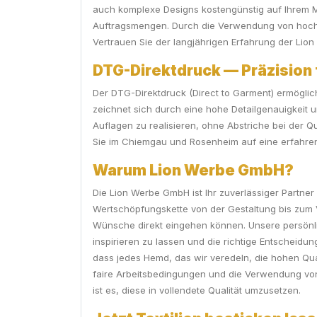
auch komplexe Designs kostengünstig auf Ihrem Me
Auftragsmengen. Durch die Verwendung von hochwe
Vertrauen Sie der langjährigen Erfahrung der Lion
DTG-Direktdruck — Präzision f
Der DTG-Direktdruck (Direct to Garment) ermöglic
zeichnet sich durch eine hohe Detailgenauigkeit 
Auflagen zu realisieren, ohne Abstriche bei der 
Sie im Chiemgau und Rosenheim auf eine erfahrene 
Warum Lion Werbe GmbH?
Die Lion Werbe GmbH ist Ihr zuverlässiger Partner
Wertschöpfungskette von der Gestaltung bis zum V
Wünsche direkt eingehen können. Unsere persönlic
inspirieren zu lassen und die richtige Entscheidu
dass jedes Hemd, das wir veredeln, die hohen Qua
faire Arbeitsbedingungen und die Verwendung von M
ist es, diese in vollendete Qualität umzusetzen.