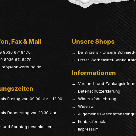
on, Fax & Mail
Unsere Shops
9 8036 6748470
→ De Sinzers - Unsere Schmied-
9 8036 6748479
→ Unser Werbemittel-Konfigurat
info@lionwerbung.de
Informationen
→ Versand- und Zahlungsinform
ungszeiten
→ Datenschutzerklärung
bis Freitag von 09.00 Uhr - 12.00
→ Widerrufsbelehrung
→ Widerruf
bis Donnerstag von 13.30 Uhr -
→ Allgemeine Geschäftsbeding
hr
→ Kontaktformular
g und Sonntag geschlossen
→ Impressum