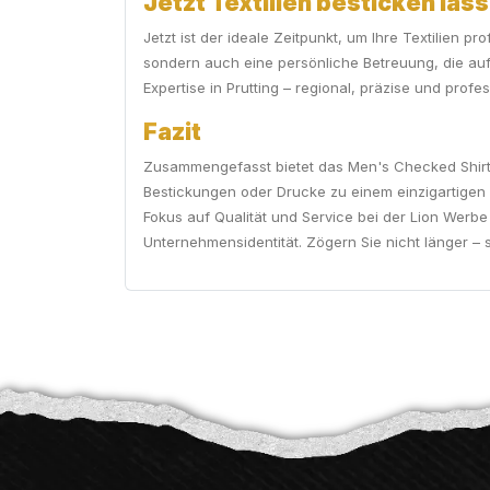
Jetzt Textilien besticken las
Jetzt ist der ideale Zeitpunkt, um Ihre Textilien 
sondern auch eine persönliche Betreuung, die auf 
Expertise in Prutting – regional, präzise und profe
Fazit
Zusammengefasst bietet das Men's Checked Shirt v
Bestickungen oder Drucke zu einem einzigartigen 
Fokus auf Qualität und Service bei der Lion Werb
Unternehmensidentität. Zögern Sie nicht länger – 