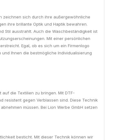
den zeichnen sich durch ihre außergewöhnliche
en ihre brillante Optik und Haptik bewahren.
d Stil ausstrahlt. Auch die Waschbeständigkeit ist
utzungserscheinungen. Mit einer persönlichen
terstreicht. Egal, ob es sich um ein Firmenlogo
 und Ihnen die bestmögliche Individualisierung
auf die Textilien zu bringen. Mit DTF-
d resistent gegen Verblassen sind. Diese Technik
hlen abnehmen müssen. Bei Lion Werbe GmbH setzen
lichkeit besticht. Mit dieser Technik können wir