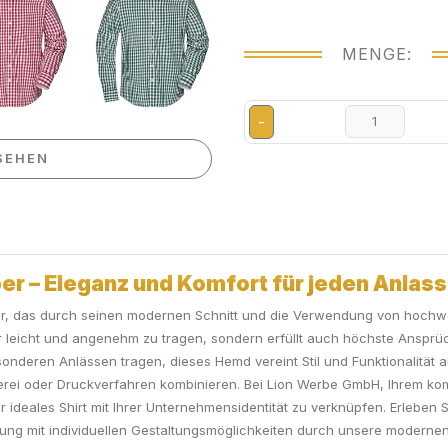
MENGE:
-
SEHEN
er – Eleganz und Komfort für jeden Anlass
r, das durch seinen modernen Schnitt und die Verwendung von hochwer
 leicht und angenehm zu tragen, sondern erfüllt auch höchste Ansprüc
besonderen Anlässen tragen, dieses Hemd vereint Stil und Funktionalität
ckerei oder Druckverfahren kombinieren. Bei Lion Werbe GmbH, Ihrem kom
r ideales Shirt mit Ihrer Unternehmensidentität zu verknüpfen. Erleben S
ung mit individuellen Gestaltungsmöglichkeiten durch unsere modernen