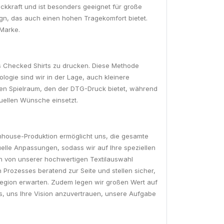
ckkraft und ist besonders geeignet für große
gn, das auch einen hohen Tragekomfort bietet.
 Marke.
's Checked Shirts zu drucken. Diese Methode
ogie sind wir in der Lage, auch kleinere
iven Spielraum, den der DTG-Druck bietet, während
duellen Wünsche einsetzt.
 Inhouse-Produktion ermöglicht uns, die gesamte
elle Anpassungen, sodass wir auf Ihre speziellen
ch von unserer hochwertigen Textilauswahl
 Prozesses beratend zur Seite und stellen sicher,
 Region erwarten. Zudem legen wir großen Wert auf
es, uns Ihre Vision anzuvertrauen, unsere Aufgabe