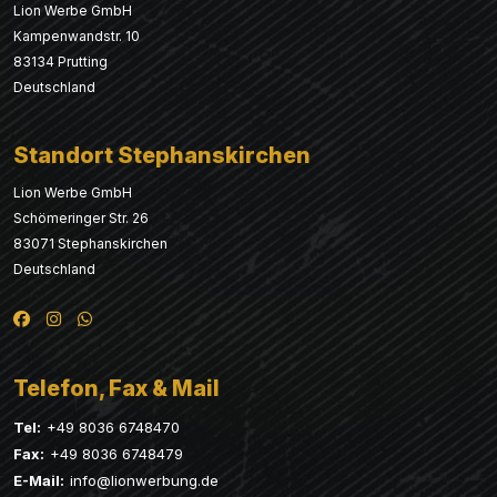
Lion Werbe GmbH
Kampenwandstr. 10
83134 Prutting
Deutschland
Standort Stephanskirchen
Lion Werbe GmbH
Schömeringer Str. 26
83071 Stephanskirchen
Deutschland
Telefon, Fax & Mail
Tel:
+49 8036 6748470
Fax:
+49 8036 6748479
E-Mail:
info@lionwerbung.de