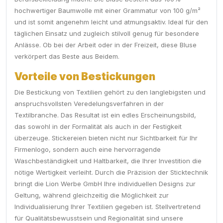
hochwertiger Baumwolle mit einer Grammatur von 100 g/m²
und ist somit angenehm leicht und atmungsaktiv. Ideal für den
täglichen Einsatz und zugleich stilvoll genug für besondere
Anlässe. Ob bei der Arbeit oder in der Freizeit, diese Bluse
verkörpert das Beste aus Beidem.
Vorteile von Bestickungen
Die Bestickung von Textilien gehört zu den langlebigsten und
anspruchsvollsten Veredelungsverfahren in der
Textilbranche. Das Resultat ist ein edles Erscheinungsbild,
das sowohl in der Formalität als auch in der Festigkeit
überzeuge. Stickereien bieten nicht nur Sichtbarkeit für Ihr
Firmenlogo, sondern auch eine hervorragende
Waschbeständigkeit und Haltbarkeit, die Ihrer Investition die
nötige Wertigkeit verleiht. Durch die Präzision der Sticktechnik
bringt die Lion Werbe GmbH Ihre individuellen Designs zur
Geltung, während gleichzeitig die Möglichkeit zur
Individualisierung Ihrer Textilien gegeben ist. Stellvertretend
für Qualitätsbewusstsein und Regionalität sind unsere