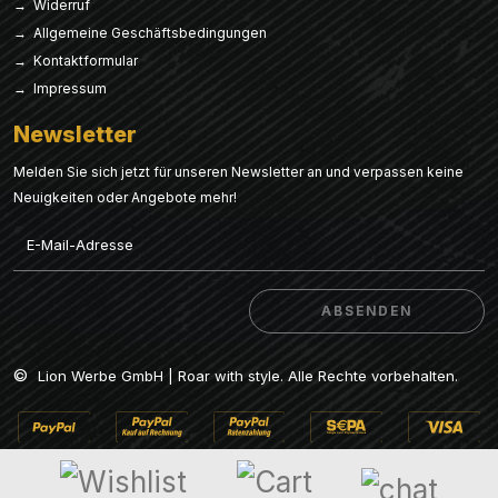
→ Widerruf
→ Allgemeine Geschäftsbedingungen
→ Kontaktformular
→ Impressum
Newsletter
Melden Sie sich jetzt für unseren Newsletter an und verpassen keine
Neuigkeiten oder Angebote mehr!
Email
ABSENDEN
ABSENDEN
©
Lion Werbe GmbH | Roar with style. Alle Rechte vorbehalten.