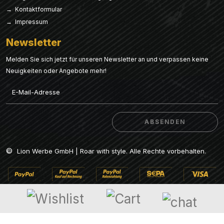
→ Kontaktformular
→ Impressum
Newsletter
Melden Sie sich jetzt für unseren Newsletter an und verpassen keine
Neuigkeiten oder Angebote mehr!
Email
ABSENDEN
ABSENDEN
©
Lion Werbe GmbH | Roar with style. Alle Rechte vorbehalten.