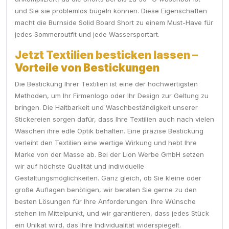
und Sie sie problemlos bügeln können. Diese Eigenschaften
macht die Burnside Solid Board Short zu einem Must-Have für
jedes Sommeroutfit und jede Wassersportart.
Jetzt Textilien besticken lassen –
Vorteile von Bestickungen
Die Bestickung Ihrer Textilien ist eine der hochwertigsten
Methoden, um Ihr Firmenlogo oder Ihr Design zur Geltung zu
bringen. Die Haltbarkeit und Waschbeständigkeit unserer
Stickereien sorgen dafür, dass Ihre Textilien auch nach vielen
Wäschen ihre edle Optik behalten. Eine präzise Bestickung
verleiht den Textilien eine wertige Wirkung und hebt Ihre
Marke von der Masse ab. Bei der Lion Werbe GmbH setzen
wir auf höchste Qualität und individuelle
Gestaltungsmöglichkeiten. Ganz gleich, ob Sie kleine oder
große Auflagen benötigen, wir beraten Sie gerne zu den
besten Lösungen für Ihre Anforderungen. Ihre Wünsche
stehen im Mittelpunkt, und wir garantieren, dass jedes Stück
ein Unikat wird, das Ihre Individualität widerspiegelt.