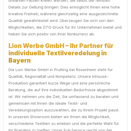
brillanten Farben kreiert werden, die selbst die feinsten
Details zur Geltung bringen. Dies ermöglicht Ihnen eine hohe
kreative Freiheit, während gleichzeitig eine ausgezeichnete
Qualität gewährleistet wird. Überzeugen Sie sich von den
Möglichkeiten, die DTG-Druck für Ihr Unternehmen bietet und
heben Sie sich positiv von Ihrer Konkurrenz ab.
Lion Werbe GmbH – Ihr Partner für
individuelle Textilveredelung in
Bayern
Die Lion Werbe GmbH in Prutting bei Rosenheim steht für
Qualität, Regionalität und Kompetenz. Unsere Inhouse-
Produktion garantiert kurze Wege und eine persönliche
Beratung, die auf Ihre individuellen Bedürfnisse abgestimmt
ist. Wir nehmen uns die Zeit, Sie umfassend zu beraten und
gemeinsam mit Ihnen die ideale Textil- und
Veredelungsoption auszuwählen, die zu Ihrem Projekt passt.
In unserem Showroom bieten wir Ihnen die Möglichkeit,
verschiedene Textilien zu erleben und die perfekte Wahl für
Ihr Branding zu treffen. Unser Full-Service reicht von der