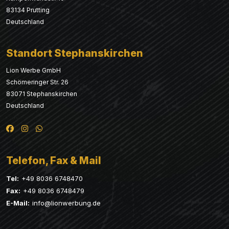
83134 Prutting
Deutschland
Standort Stephanskirchen
Lion Werbe GmbH
Schömeringer Str. 26
83071 Stephanskirchen
Deutschland
Telefon, Fax & Mail
Tel:
+49 8036 6748470
Fax:
+49 8036 6748479
E-Mail:
info@lionwerbung.de