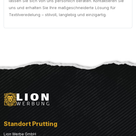
lassen Sie sich von uns persönlich beraten. Kontaktieren Sie
uns und erhalten Sie Ihre maßgeschneiderte Lösung für
Textilveredelung – stilvoll, langlebig und einzigartig.
Standort Prutting
Lion Werbe GmbH