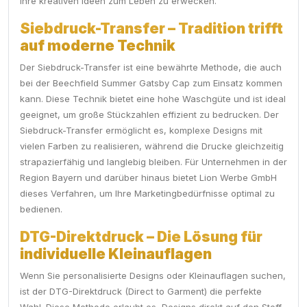
Ihre kreativen Ideen zum Leben zu erwecken.
Siebdruck-Transfer – Tradition trifft
auf moderne Technik
Der Siebdruck-Transfer ist eine bewährte Methode, die auch
bei der Beechfield Summer Gatsby Cap zum Einsatz kommen
kann. Diese Technik bietet eine hohe Waschgüte und ist ideal
geeignet, um große Stückzahlen effizient zu bedrucken. Der
Siebdruck-Transfer ermöglicht es, komplexe Designs mit
vielen Farben zu realisieren, während die Drucke gleichzeitig
strapazierfähig und langlebig bleiben. Für Unternehmen in der
Region Bayern und darüber hinaus bietet Lion Werbe GmbH
dieses Verfahren, um Ihre Marketingbedürfnisse optimal zu
bedienen.
DTG-Direktdruck – Die Lösung für
individuelle Kleinauflagen
Wenn Sie personalisierte Designs oder Kleinauflagen suchen,
ist der DTG-Direktdruck (Direct to Garment) die perfekte