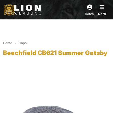
Konto
Menü
Home
Caps
Beechfield CB621 Summer Gatsby