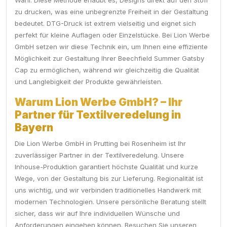
Wahl. Diese Methode erlaubt es, Designs direkt auf den Stoff
zu drucken, was eine unbegrenzte Freiheit in der Gestaltung
bedeutet. DTG-Druck ist extrem vielseitig und eignet sich
perfekt für kleine Auflagen oder Einzelstücke. Bei Lion Werbe
GmbH setzen wir diese Technik ein, um Ihnen eine effiziente
Möglichkeit zur Gestaltung Ihrer Beechfield Summer Gatsby
Cap zu ermöglichen, während wir gleichzeitig die Qualität
und Langlebigkeit der Produkte gewährleisten.
Warum Lion Werbe GmbH? – Ihr
Partner für Textilveredelung in
Bayern
Die Lion Werbe GmbH in Prutting bei Rosenheim ist Ihr
zuverlässiger Partner in der Textilveredelung. Unsere
Inhouse-Produktion garantiert höchste Qualität und kurze
Wege, von der Gestaltung bis zur Lieferung. Regionalität ist
uns wichtig, und wir verbinden traditionelles Handwerk mit
modernen Technologien. Unsere persönliche Beratung stellt
sicher, dass wir auf Ihre individuellen Wünsche und
Anforderungen eingehen können. Besuchen Sie unseren