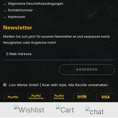
→ Allgemeine Geschäftsbedingungen
→ Kontaktformular
→ Impressum
Newsletter
Melden Sie sich jetzt für unseren Newsletter an und verpassen keine
Neuigkeiten oder Angebote mehr!
Email
ABSENDEN
ABSENDEN
©
Lion Werbe GmbH | Roar with style. Alle Rechte vorbehalten.