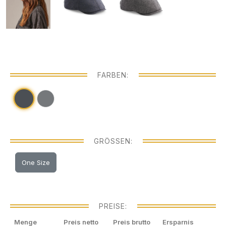
FARBEN:
GRÖSSEN:
One Size
PREISE:
Menge
Preis netto
Preis brutto
Ersparnis