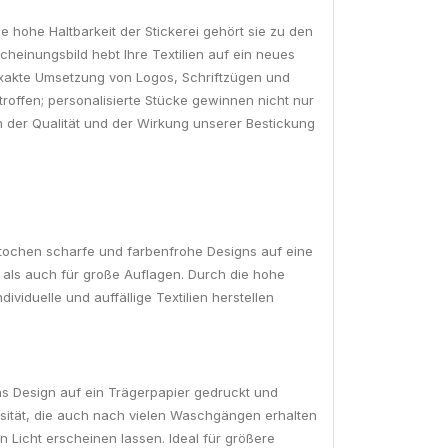
e hohe Haltbarkeit der Stickerei gehört sie zu den
heinungsbild hebt Ihre Textilien auf ein neues
e exakte Umsetzung von Logos, Schriftzügen und
roffen; personalisierte Stücke gewinnen nicht nur
der Qualität und der Wirkung unserer Bestickung
gestochen scharfe und farbenfrohe Designs auf eine
ne als auch für große Auflagen. Durch die hohe
viduelle und auffällige Textilien herstellen
as Design auf ein Trägerpapier gedruckt und
nsität, die auch nach vielen Waschgängen erhalten
n Licht erscheinen lassen. Ideal für größere