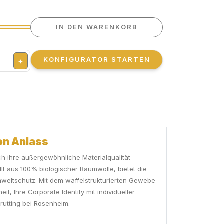
IN DEN WARENKORB
KONFIGURATOR STARTEN
+
en Anlass
ch ihre außergewöhnliche Materialqualität
ellt aus 100% biologischer Baumwolle, bietet die
mweltschutz. Mit dem waffelstrukturierten Gewebe
, Ihre Corporate Identity mit individueller
rutting bei Rosenheim.