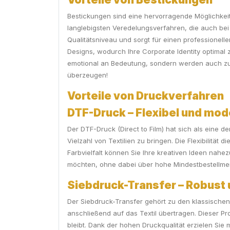
Bestickungen sind eine hervorragende Möglichkeit,
langlebigsten Veredelungsverfahren, die auch bei 
Qualitätsniveau und sorgt für einen professionell
Designs, wodurch Ihre Corporate Identity optimal 
emotional an Bedeutung, sondern werden auch zum
überzeugen!
Vorteile von Druckverfahren
DTF-Druck – Flexibel und mod
Der DTF-Druck (Direct to Film) hat sich als eine 
Vielzahl von Textilien zu bringen. Die Flexibilitä
Farbvielfalt können Sie Ihre kreativen Ideen nahez
möchten, ohne dabei über hohe Mindestbestellm
Siebdruck-Transfer – Robust 
Der Siebdruck-Transfer gehört zu den klassischen
anschließend auf das Textil übertragen. Dieser P
bleibt. Dank der hohen Druckqualität erzielen Sie