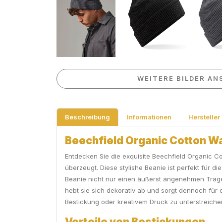
WEITERE BILDER AN
Beschreibung
Informationen
Hersteller
Beechfield Organic Cotton Wa
Entdecken Sie die exquisite Beechfield Organic Co
überzeugt. Diese stylishe Beanie ist perfekt für d
Beanie nicht nur einen äußerst angenehmen Tragek
hebt sie sich dekorativ ab und sorgt dennoch für d
Bestickung oder kreativem Druck zu unterstreiche
Vorteile von Bestickungen