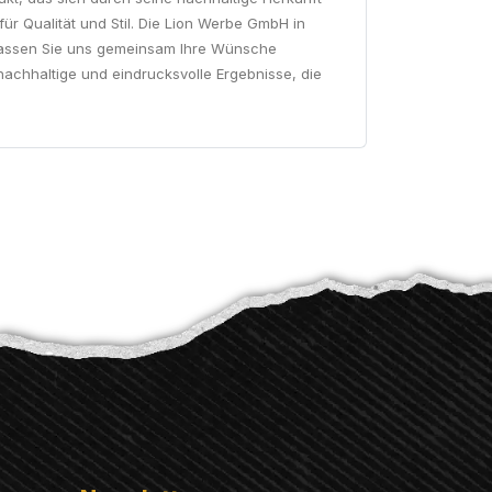
für Qualität und Stil. Die Lion Werbe GmbH in
. Lassen Sie uns gemeinsam Ihre Wünsche
nachhaltige und eindrucksvolle Ergebnisse, die