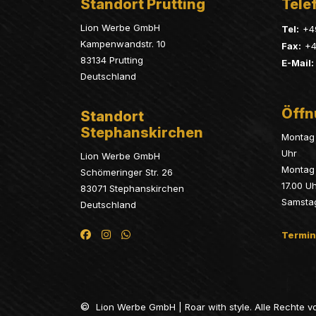
Standort Prutting
Telef
Lion Werbe GmbH
Tel:
+4
Kampenwandstr. 10
Fax:
+4
83134 Prutting
E-Mail:
Deutschland
Öffn
Standort
Stephanskirchen
Montag 
Uhr
Lion Werbe GmbH
Montag 
Schömeringer Str. 26
17.00 U
83071 Stephanskirchen
Samsta
Deutschland
Termin
©
Lion Werbe GmbH | Roar with style. Alle Rechte v