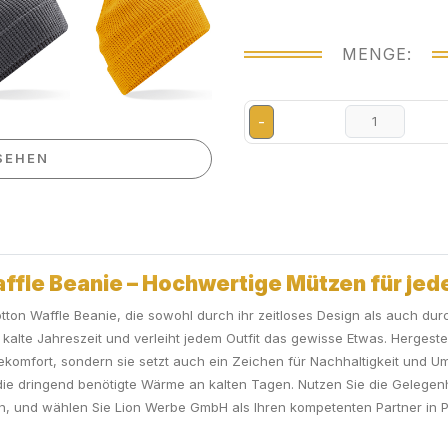
MENGE:
-
SEHEN
ffle Beanie – Hochwertige Mützen für jed
tton Waffle Beanie, die sowohl durch ihr zeitloses Design als auch dur
ie kalte Jahreszeit und verleiht jedem Outfit das gewisse Etwas. Hergest
omfort, sondern sie setzt auch ein Zeichen für Nachhaltigkeit und U
ie dringend benötigte Wärme an kalten Tagen. Nutzen Sie die Gelegenheit
n, und wählen Sie Lion Werbe GmbH als Ihren kompetenten Partner in P