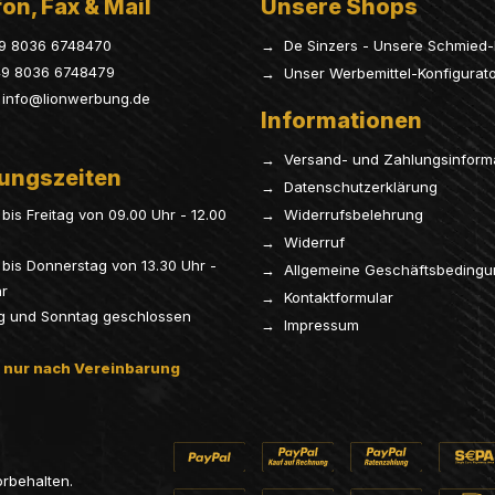
on, Fax & Mail
Unsere Shops
9 8036 6748470
→ De Sinzers - Unsere Schmied-
9 8036 6748479
→ Unser Werbemittel-Konfigurat
info@lionwerbung.de
Informationen
→ Versand- und Zahlungsinform
ungszeiten
→ Datenschutzerklärung
bis Freitag von 09.00 Uhr - 12.00
→ Widerrufsbelehrung
→ Widerruf
bis Donnerstag von 13.30 Uhr -
→ Allgemeine Geschäftsbeding
hr
→ Kontaktformular
g und Sonntag geschlossen
→ Impressum
 nur nach Vereinbarung
orbehalten.