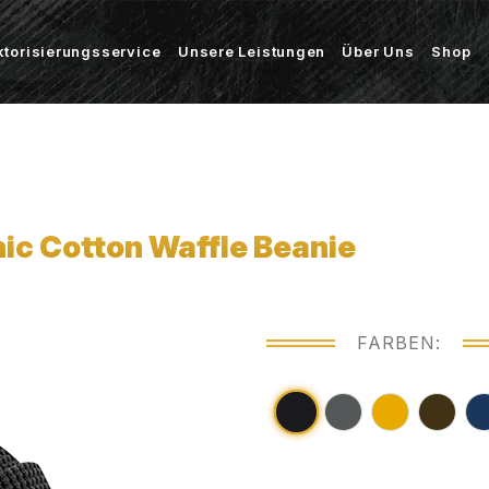
ktorisierungsservice
Unsere Leistungen
Über Uns
Shop
ic Cotton Waffle Beanie
FARBEN: