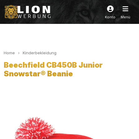
Konto
Menü
Home
Kinderbekleidung
Beechfield CB450B Junior
Snowstar® Beanie