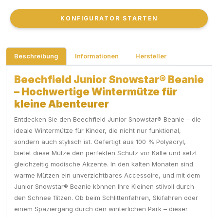
KONFIGURATOR STARTEN
KONFIGURATOR STARTEN
Beschreibung
Informationen
Hersteller
Beechfield Junior Snowstar® Beanie
– Hochwertige Wintermütze für
kleine Abenteurer
Entdecken Sie den Beechfield Junior Snowstar® Beanie – die
ideale Wintermütze für Kinder, die nicht nur funktional,
sondern auch stylisch ist. Gefertigt aus 100 % Polyacryl,
bietet diese Mütze den perfekten Schutz vor Kälte und setzt
gleichzeitig modische Akzente. In den kalten Monaten sind
warme Mützen ein unverzichtbares Accessoire, und mit dem
Junior Snowstar® Beanie können Ihre Kleinen stilvoll durch
den Schnee flitzen. Ob beim Schlittenfahren, Skifahren oder
einem Spaziergang durch den winterlichen Park – dieser