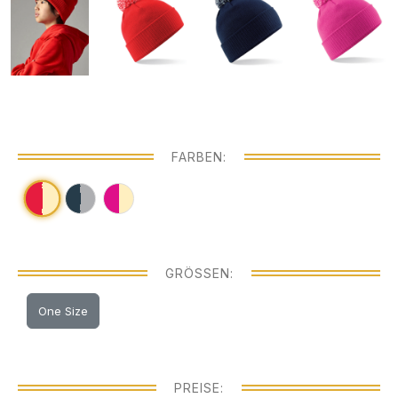
FARBEN:
GRÖSSEN:
One Size
PREISE: