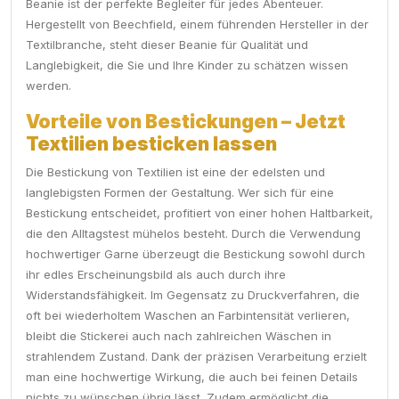
Beanie ist der perfekte Begleiter für jedes Abenteuer.
Hergestellt von Beechfield, einem führenden Hersteller in der
Textilbranche, steht dieser Beanie für Qualität und
Langlebigkeit, die Sie und Ihre Kinder zu schätzen wissen
werden.
Vorteile von Bestickungen – Jetzt
Textilien besticken lassen
Die Bestickung von Textilien ist eine der edelsten und
langlebigsten Formen der Gestaltung. Wer sich für eine
Bestickung entscheidet, profitiert von einer hohen Haltbarkeit,
die den Alltagstest mühelos besteht. Durch die Verwendung
hochwertiger Garne überzeugt die Bestickung sowohl durch
ihr edles Erscheinungsbild als auch durch ihre
Widerstandsfähigkeit. Im Gegensatz zu Druckverfahren, die
oft bei wiederholtem Waschen an Farbintensität verlieren,
bleibt die Stickerei auch nach zahlreichen Wäschen in
strahlendem Zustand. Dank der präzisen Verarbeitung erzielt
man eine hochwertige Wirkung, die auch bei feinen Details
nichts zu wünschen übrig lässt. Zudem ermöglicht die