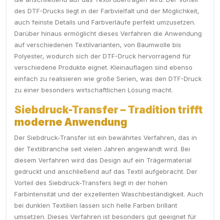
des DTF-Drucks liegt in der Farbvielfalt und der Möglichkeit,
auch feinste Details und Farbverläufe perfekt umzusetzen.
Darüber hinaus ermöglicht dieses Verfahren die Anwendung
auf verschiedenen Textilvarianten, von Baumwolle bis
Polyester, wodurch sich der DTF-Druck hervorragend für
verschiedene Produkte eignet. Kleinauflagen sind ebenso
einfach zu realisieren wie große Serien, was den DTF-Druck
zu einer besonders wirtschaftlichen Lösung macht.
Siebdruck-Transfer – Tradition trifft
moderne Anwendung
Der Siebdruck-Transfer ist ein bewährtes Verfahren, das in
der Textilbranche seit vielen Jahren angewandt wird. Bei
diesem Verfahren wird das Design auf ein Trägermaterial
gedruckt und anschließend auf das Textil aufgebracht. Der
Vorteil des Siebdruck-Transfers liegt in der hohen
Farbintensität und der exzellenten Waschbeständigkeit. Auch
bei dunklen Textilien lassen sich helle Farben brillant
umsetzen. Dieses Verfahren ist besonders gut geeignet für