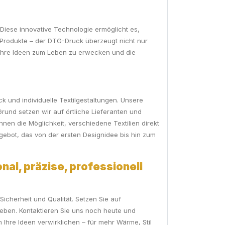
Diese innovative Technologie ermöglicht es,
te Produkte – der DTG-Druck überzeugt nicht nur
 Ihre Ideen zum Leben zu erwecken und die
uck und individuelle Textilgestaltungen. Unsere
rund setzen wir auf örtliche Lieferanten und
en die Möglichkeit, verschiedene Textilien direkt
gebot, das von der ersten Designidee bis hin zum
nal, präzise, professionell
icherheit und Qualität. Setzen Sie auf
heben. Kontaktieren Sie uns noch heute und
Ihre Ideen verwirklichen – für mehr Wärme, Stil