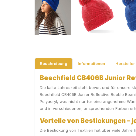
Beschreibung
Informationen
Hersteller
Beechfield CB406B Junior Refl
Die kalte Jahreszeit steht bevor, und für unsere k
Beechfield CB406B Junior Reflective Bobble Beani
Polyacryl, was nicht nur für eine angenehme Wärm
und in verschiedenen, ansprechenden Farben erhältl
Vorteile von Bestickungen – 
Die Bestickung von Textilien hat über viele Jahre