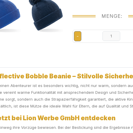
MENGE:
-
ective Bobble Beanie – Stilvolle Sicherhei
leinen Abenteurer ist es besonders wichtig, nicht nur warm, sondern auc
e vereint warme Funktionalität mit ansprechendem Design und Sicherhe
e sorgt, sondern auch die Strapazierfähigkeit garantiert, die aktive 
ich, ist diese Mütze die ideale Wahl für Eltern, die auf Qualität und St
jetzt bei Lion Werbe GmbH entdecken
 hinweg ihre Vorzüge bewiesen. Bei der Bestickung sind die Ergebnisse n