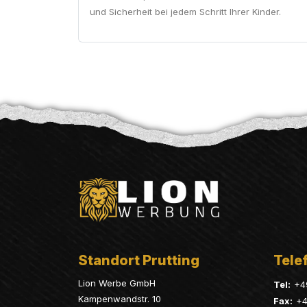
und Sicherheit bei jedem Schritt Ihrer Kinder.
Standort Prutting
Telef
Lion Werbe GmbH
Tel:
+4
Kampenwandstr. 10
Fax:
+4