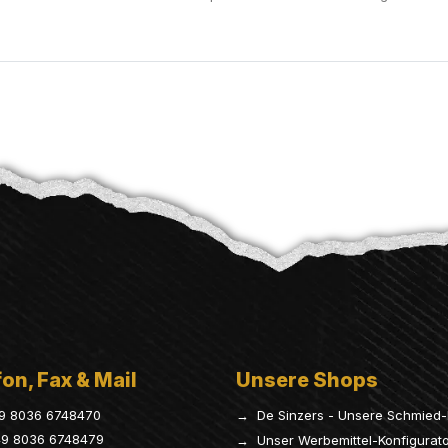
on, Fax & Mail
Unsere Shops
9 8036 6748470
→ De Sinzers - Unsere Schmied-
9 8036 6748479
→ Unser Werbemittel-Konfigurat