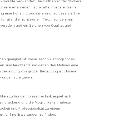
Produkte verwandelt. Die Haltbarkeit der Stickerei
e unsere erfahrenen Fachkräfte in jede einzelne
ng eine hohe Individualisierung, so dass Sie Ihre
 alle, die nicht nur ein Textil, sondern ein
 veredeln und ein Zeichen von Qualität und
agen geeignet ist. Diese Technik ermöglicht es
arben sind leuchtend und geben den Motiven eine
rbekleidung von großer Bedeutung ist. Unsere
rungen zu erzielen.
ilien zu bringen. Diese Technik eignet sich
eeindruckend und die Möglichkeiten nahezu
igkeit und Professionalität zu einem
n für Ihre Erwartungen zu finden.