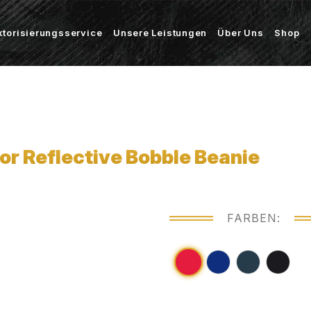
ktorisierungsservice
Unsere Leistungen
Über Uns
Shop
r Reflective Bobble Beanie
FARBEN: