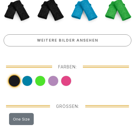
WEITERE BILDER ANSEHEN
WEITERE BILDER ANSEHEN
FARBEN:
GRÖSSEN:
One Size