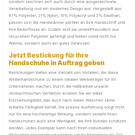
sondern zeichnen sich auch durch eine ausgezeichnete
Verarbeitung und ein modernes Design aus. Hergestellt aus
67% Polyester, 21% Nylon, 10% Polyacryl und 2% Elasthan,
passen sich die Handwärmer perfekt an Ihre Handschrift und
Ihre Bedürfnisse an. Zudem sind sie umweltfreundlich aus
recyceltem Polyester gefertigt und bieten somit nicht nur
Wärme, sondern auch ein gutes Gewissen.
Jetzt Bestickung für Ihre
Handschuhe in Auftrag geben
Bestickungen bieten eine Vielzahl von Vorteilen, die diese
Winterhandschuhe zu einem idealen Werbeträger für Ihr
Unternehmen machen. Durch die Haltbarkeit unserer
sticktechnischen Verfahren erzielen Sie ein edles
Erscheinungsbild, das auch nach vielen Wäschen seine
brillante Farbigkeit behält. Die präzise Ausführung sorgt nicht
nur für eine hochwertige Wirkung, sondern verleiht Ihren
Handschuhen auch eine Wertigkeit, die Ihre Kunden schätzen
werden. Jedes Exemplar kann nach Ihren individuellen
Wünschen personalisiert werden, um Ihr Firmenlogo als Teil