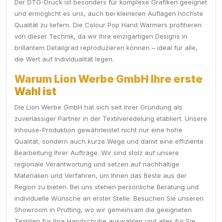
Der DTG-Druck ist besonders für komplexe Grafiken geeignet
und ermöglicht es uns, auch bei kleineren Auflagen höchste
Qualität zu liefern. Die Colour Pop Hand Warmers profitieren
von dieser Technik, da wir Ihre einzigartigen Designs in
brillantem Detailgrad reproduzieren können – ideal für alle,
die Wert auf Individualität legen.
Warum Lion Werbe GmbH Ihre erste
Wahl ist
Die Lion Werbe GmbH hat sich seit ihrer Gründung als
zuverlässiger Partner in der Textilveredelung etabliert. Unsere
Inhouse-Produktion gewährleistet nicht nur eine hohe
Qualität, sondern auch kurze Wege und damit eine effiziente
Bearbeitung Ihrer Aufträge. Wir sind stolz auf unsere
regionale Verantwortung und setzen auf nachhaltige
Materialien und Verfahren, um Ihnen das Beste aus der
Region zu bieten. Bei uns stehen persönliche Beratung und
individuelle Wünsche an erster Stelle. Besuchen Sie unseren
Showroom in Prutting, wo wir gemeinsam die geeigneten
Textilien für Ihre Handschuhe auswählen und alles für Sie