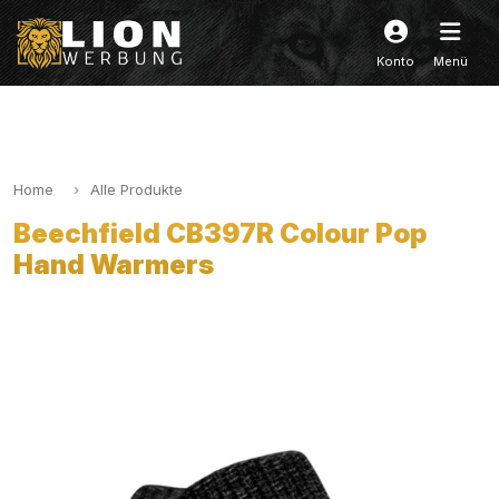
Konto
Menü
Home
Alle Produkte
Beechfield CB397R Colour Pop
Hand Warmers