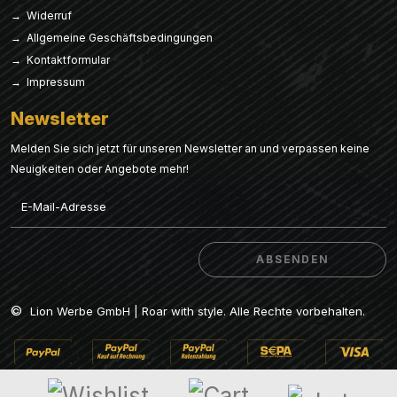
→ Widerruf
→ Allgemeine Geschäftsbedingungen
→ Kontaktformular
→ Impressum
Newsletter
Melden Sie sich jetzt für unseren Newsletter an und verpassen keine
Neuigkeiten oder Angebote mehr!
Email
ABSENDEN
ABSENDEN
©
Lion Werbe GmbH | Roar with style. Alle Rechte vorbehalten.