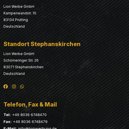
Lion Werbe GmbH
Kampenwandstr. 10
83134 Prutting
Deutschland
Standort Stephanskirchen
Lion Werbe GmbH
Schömeringer Str. 26
83071 Stephanskirchen
Deutschland
Telefon, Fax & Mail
Tel:
+49 8036 6748470
Fax:
+49 8036 6748479
E-Mail:
info@lionwerbung.de