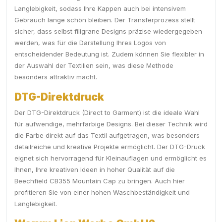
Langlebigkeit, sodass Ihre Kappen auch bei intensivem
Gebrauch lange schön bleiben. Der Transferprozess stellt
sicher, dass selbst filigrane Designs präzise wiedergegeben
werden, was für die Darstellung Ihres Logos von
entscheidender Bedeutung ist. Zudem können Sie flexibler in
der Auswahl der Textilien sein, was diese Methode
besonders attraktiv macht.
DTG-Direktdruck
Der DTG-Direktdruck (Direct to Garment) ist die ideale Wahl
für aufwendige, mehrfarbige Designs. Bei dieser Technik wird
die Farbe direkt auf das Textil aufgetragen, was besonders
detailreiche und kreative Projekte ermöglicht. Der DTG-Druck
eignet sich hervorragend für Kleinauflagen und ermöglicht es
Ihnen, Ihre kreativen Ideen in hoher Qualität auf die
Beechfield CB355 Mountain Cap zu bringen. Auch hier
profitieren Sie von einer hohen Waschbeständigkeit und
Langlebigkeit.