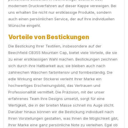
modernem Druckverfahren auf dieser Kappe verewigen. Bei
uns erhalten Sie nicht nur erstklassige Produkte, sondern
auch einen persönlichen Service, der auf Ihre individuellen
Wünsche eingeht.
Vorteile von Bestickungen
Die Bestickung Ihrer Textilien, insbesondere auf der
Beechfield CB355 Mountain Cap, bietet viele Vorteile, die sie
zu einer erstklassigen Wahl machen. Bestickungen zeichnen
sich durch ihre Haltbarkeit aus; sie bleiben auch nach
zahlreichen Wäschen farbintensiv und formbeständig. Die
edle Wirkung einer Stickerei verleiht Ihrer Marke ein
hochwertiges Erscheinungsbild, das Vertrauen und
Professionalität vermittelt. Die Präzision, mit der unser
erfahrenes Team Ihre Designs umsetzt, sorgt für eine
Wertigkeit, die in der breiten Masse schnell ins Auge sticht.
Darüber hinaus können wir die Bestickung individuell nach
Ihren Vorstellungen gestalten, was Ihnen die Möglichkeit gibt,
Ihrer Marke eine ganz persönliche Note zu verleihen. Egal ob