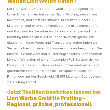
Warum Lion Werbe GmbH?
Die Lion Werbe GmbH steht für Qualität und Regionalität.
Unser Unternehmen hat seinen Sitz in Prutting, unweit von
Rosenheim, und setzt auf Inhouse-Produktion. Unsere
Mitarbeiter sind erfahrene Fachleute, die mit Leidenschaft
und Präzision für Sie arbeiten. Bei uns stehen persönliche
Beratung und individuelle Lösungen im Vordergrund. Wir
glauben an kurze Wege und Transparenz; daher laden wir
Sie herzlich ein, unseren Showroom zu besuchen, in dem Sie
unsere Textilauswahl und Mustermöglichkeiten kennenlernen
können. Wir bieten einen umfassenden Full-Service, der vom
Design über die Produktion bis hin zum Versand reicht, und
garantieren Ihnen nur die beste Textilqualität, damit Ihr
Firmenlogo auf der Beechfield CB355 Mountain Cap bestens
zur Geltung kommt.
Jetzt Textilien besticken lassen bei
Lion Werbe GmbH in Prutting –
Regional, präzise, professionell.