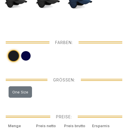
FARBEN:
GRÖSSEN:
One Size
PREISE:
Menge
Preis netto
Preis brutto
Ersparnis