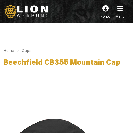
Konto
Menü
Home
Caps
Beechfield CB355 Mountain Cap