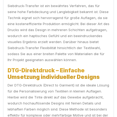
Siebdruck-Transfer ist ein bewährtes Verfahren, das für
seine hohe Farbdeckung und Langlebigkeit bekannt ist. Diese
Technik eignet sich hervorragend für große Auflagen, da sie
eine kosteneffiziente Produktion ermöglicht. Bei dieser Art des
Drucks wird das Design in mehreren Schichten aufgetragen,
wodurch ein haptisches Gefühl und ein beeindruckendes
visuelles Ergebnis erzielt werden. Darüber hinaus bietet
Siebdruck-Transfer Flexibilität hinsichtlich der Textilwahl,
sodass Sie aus einer breiten Palette von Materialien die für
Ihr Projekt geeigneten auswählen können.
DTG-Direktdruck – Einfache
Umsetzung individueller Designs
Der DTG-Direktdruck (Direct to Garment) ist die ideale Lösung
für die Personalisierung von Textilien in kleinen Auflagen.
Hierbei wird die Tinte direkt auf das Gewebe aufgebracht,
wodurch hochauflösende Designs mit feinen Details und
lebhaften Farben möglich sind. Diese Methode ist besonders
effektiv für komplexe oder mehrfarbige Motive und ist bei der