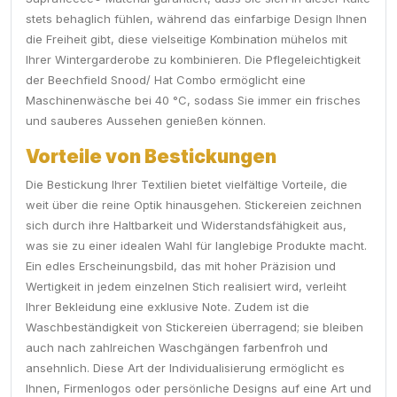
stets behaglich fühlen, während das einfarbige Design Ihnen
die Freiheit gibt, diese vielseitige Kombination mühelos mit
Ihrer Wintergarderobe zu kombinieren. Die Pflegeleichtigkeit
der Beechfield Snood/ Hat Combo ermöglicht eine
Maschinenwäsche bei 40 °C, sodass Sie immer ein frisches
und sauberes Aussehen genießen können.
Vorteile von Bestickungen
Die Bestickung Ihrer Textilien bietet vielfältige Vorteile, die
weit über die reine Optik hinausgehen. Stickereien zeichnen
sich durch ihre Haltbarkeit und Widerstandsfähigkeit aus,
was sie zu einer idealen Wahl für langlebige Produkte macht.
Ein edles Erscheinungsbild, das mit hoher Präzision und
Wertigkeit in jedem einzelnen Stich realisiert wird, verleiht
Ihrer Bekleidung eine exklusive Note. Zudem ist die
Waschbeständigkeit von Stickereien überragend; sie bleiben
auch nach zahlreichen Waschgängen farbenfroh und
ansehnlich. Diese Art der Individualisierung ermöglicht es
Ihnen, Firmenlogos oder persönliche Designs auf eine Art und