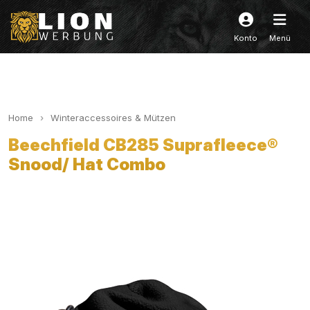
Konto
Menü
Home
Winteraccessoires & Mützen
Beechfield CB285 Suprafleece®
Snood/ Hat Combo