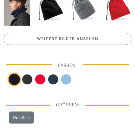
WEITERE BILDER ANSEHEN
WEITERE BILDER ANSEHEN
FARBEN:
GRÖSSEN:
One Size