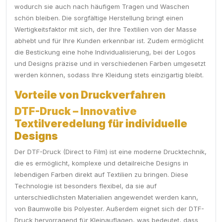
wodurch sie auch nach häufigem Tragen und Waschen
schön bleiben. Die sorgfältige Herstellung bringt einen
Wertigkeitsfaktor mit sich, der Ihre Textilien von der Masse
abhebt und für Ihre Kunden erkennbar ist. Zudem ermöglicht
die Bestickung eine hohe Individualisierung, bei der Logos
und Designs präzise und in verschiedenen Farben umgesetzt
werden können, sodass Ihre Kleidung stets einzigartig bleibt.
Vorteile von Druckverfahren
DTF-Druck – Innovative
Textilveredelung für individuelle
Designs
Der DTF-Druck (Direct to Film) ist eine moderne Drucktechnik,
die es ermöglicht, komplexe und detailreiche Designs in
lebendigen Farben direkt auf Textilien zu bringen. Diese
Technologie ist besonders flexibel, da sie auf
unterschiedlichsten Materialien angewendet werden kann,
von Baumwolle bis Polyester. Außerdem eignet sich der DTF-
Druck hervorragend für Kleinauflagen, was bedeutet, dass