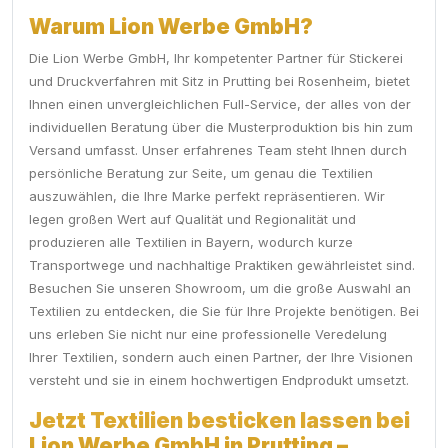
Warum Lion Werbe GmbH?
Die Lion Werbe GmbH, Ihr kompetenter Partner für Stickerei
und Druckverfahren mit Sitz in Prutting bei Rosenheim, bietet
Ihnen einen unvergleichlichen Full-Service, der alles von der
individuellen Beratung über die Musterproduktion bis hin zum
Versand umfasst. Unser erfahrenes Team steht Ihnen durch
persönliche Beratung zur Seite, um genau die Textilien
auszuwählen, die Ihre Marke perfekt repräsentieren. Wir
legen großen Wert auf Qualität und Regionalität und
produzieren alle Textilien in Bayern, wodurch kurze
Transportwege und nachhaltige Praktiken gewährleistet sind.
Besuchen Sie unseren Showroom, um die große Auswahl an
Textilien zu entdecken, die Sie für Ihre Projekte benötigen. Bei
uns erleben Sie nicht nur eine professionelle Veredelung
Ihrer Textilien, sondern auch einen Partner, der Ihre Visionen
versteht und sie in einem hochwertigen Endprodukt umsetzt.
Jetzt Textilien besticken lassen bei
Lion Werbe GmbH in Prutting –