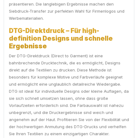
präsentieren. Die langlebigen Ergebnisse machen den
Siebdruck-Transfer zur perfekten Wahl für Firmenlogos und
Werbematerialien.
DTG-Direktdruck – Für high-
definition Designs und schnelle
Ergebnisse
Der DTG-Direktdruck (Direct to Garment) ist eine
bahnbrechende Drucktechnik, die es ermöglicht, Designs
direkt auf die Textilien zu drucken. Diese Methode ist
besonders für komplexe Motive und Farbverläufe geeignet
und ermöglicht eine unglaublich detailreiche Wiedergabe.
DTG ist ideal für individuelle Designs oder kleine Auflagen, da
sie sich schnell umsetzen lassen, ohne dass große
Vorlaufzeiten erforderlich sind. Die Farbauswahl ist nahezu
unbegrenzt, und die Druckergebnisse sind weich und
angenehm auf der Haut. Profitieren Sie von der Flexibilität und
der hochwertigen Anmutung des DTG-Drucks und verhelfen
Sie Ihren Textilien zu einem einzigartigen Charakter.