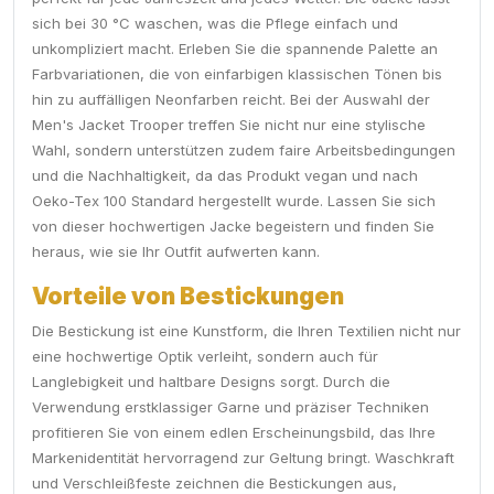
sich bei 30 °C waschen, was die Pflege einfach und
unkompliziert macht. Erleben Sie die spannende Palette an
Farbvariationen, die von einfarbigen klassischen Tönen bis
hin zu auffälligen Neonfarben reicht. Bei der Auswahl der
Men's Jacket Trooper treffen Sie nicht nur eine stylische
Wahl, sondern unterstützen zudem faire Arbeitsbedingungen
und die Nachhaltigkeit, da das Produkt vegan und nach
Oeko-Tex 100 Standard hergestellt wurde. Lassen Sie sich
von dieser hochwertigen Jacke begeistern und finden Sie
heraus, wie sie Ihr Outfit aufwerten kann.
Vorteile von Bestickungen
Die Bestickung ist eine Kunstform, die Ihren Textilien nicht nur
eine hochwertige Optik verleiht, sondern auch für
Langlebigkeit und haltbare Designs sorgt. Durch die
Verwendung erstklassiger Garne und präziser Techniken
profitieren Sie von einem edlen Erscheinungsbild, das Ihre
Markenidentität hervorragend zur Geltung bringt. Waschkraft
und Verschleißfeste zeichnen die Bestickungen aus,