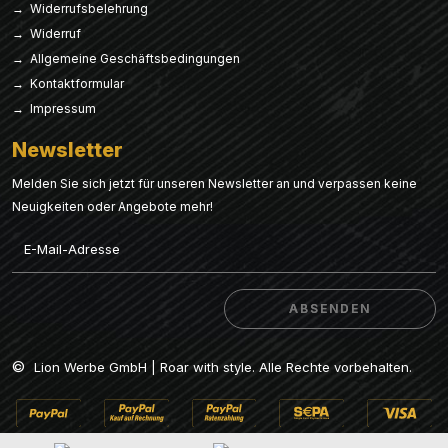
→ Widerrufsbelehrung
→ Widerruf
→ Allgemeine Geschäftsbedingungen
→ Kontaktformular
→ Impressum
Newsletter
Melden Sie sich jetzt für unseren Newsletter an und verpassen keine
Neuigkeiten oder Angebote mehr!
Email
ABSENDEN
ABSENDEN
©
Lion Werbe GmbH | Roar with style. Alle Rechte vorbehalten.