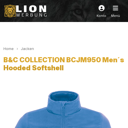
Konto
Menü
Home
Jacken
B&C COLLECTION BCJM950 Men´s
Hooded Softshell