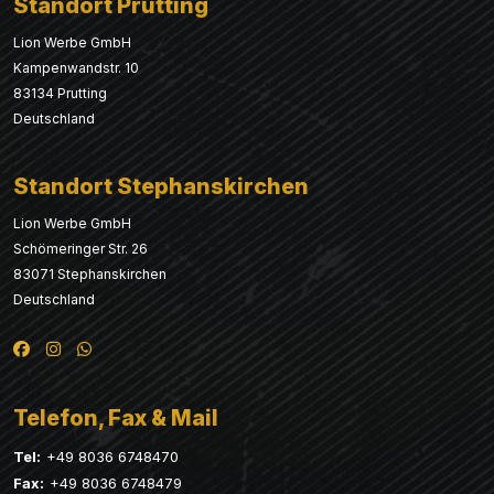
Standort Prutting
Lion Werbe GmbH
Kampenwandstr. 10
83134 Prutting
Deutschland
Standort Stephanskirchen
Lion Werbe GmbH
Schömeringer Str. 26
83071 Stephanskirchen
Deutschland
Telefon, Fax & Mail
Tel:
+49 8036 6748470
Fax:
+49 8036 6748479