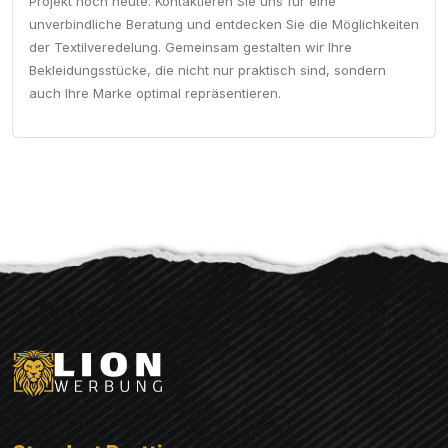
Projekt noch heute. Kontaktieren Sie uns für eine
unverbindliche Beratung und entdecken Sie die Möglichkeiten
der Textilveredelung. Gemeinsam gestalten wir Ihre
Bekleidungsstücke, die nicht nur praktisch sind, sondern
auch Ihre Marke optimal repräsentieren.