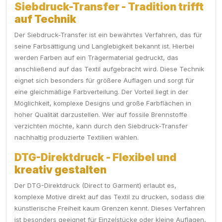
Siebdruck-Transfer - Tradition trifft
auf Technik
Der Siebdruck-Transfer ist ein bewährtes Verfahren, das für
seine Farbsättigung und Langlebigkeit bekannt ist. Hierbei
werden Farben auf ein Trägermaterial gedruckt, das
anschließend auf das Textil aufgebracht wird. Diese Technik
eignet sich besonders für größere Auflagen und sorgt für
eine gleichmäßige Farbverteilung. Der Vorteil liegt in der
Möglichkeit, komplexe Designs und große Farbflächen in
hoher Qualität darzustellen. Wer auf fossile Brennstoffe
verzichten möchte, kann durch den Siebdruck-Transfer
nachhaltig produzierte Textilien wählen.
DTG-Direktdruck - Flexibel und
kreativ gestalten
Der DTG-Direktdruck (Direct to Garment) erlaubt es,
komplexe Motive direkt auf das Textil zu drucken, sodass die
künstlerische Freiheit kaum Grenzen kennt. Dieses Verfahren
ist besonders geeignet für Einzelstücke oder kleine Auflagen,