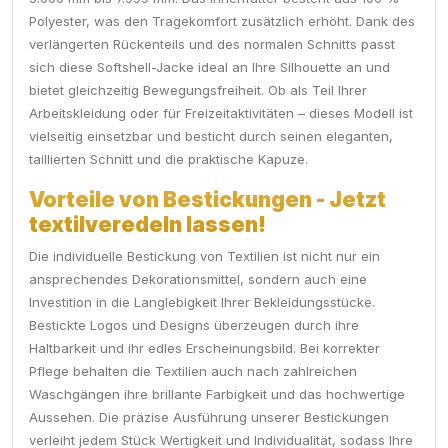
Polyester, was den Tragekomfort zusätzlich erhöht. Dank des
verlängerten Rückenteils und des normalen Schnitts passt
sich diese Softshell-Jacke ideal an Ihre Silhouette an und
bietet gleichzeitig Bewegungsfreiheit. Ob als Teil Ihrer
Arbeitskleidung oder für Freizeitaktivitäten – dieses Modell ist
vielseitig einsetzbar und besticht durch seinen eleganten,
taillierten Schnitt und die praktische Kapuze.
Vorteile von Bestickungen - Jetzt
textilveredeln lassen!
Die individuelle Bestickung von Textilien ist nicht nur ein
ansprechendes Dekorationsmittel, sondern auch eine
Investition in die Langlebigkeit Ihrer Bekleidungsstücke.
Bestickte Logos und Designs überzeugen durch ihre
Haltbarkeit und ihr edles Erscheinungsbild. Bei korrekter
Pflege behalten die Textilien auch nach zahlreichen
Waschgängen ihre brillante Farbigkeit und das hochwertige
Aussehen. Die präzise Ausführung unserer Bestickungen
verleiht jedem Stück Wertigkeit und Individualität, sodass Ihre