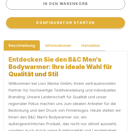
IN DEN WARENKORB
IN DEN WARENKORB
KONFIGURATOR STARTEN
KONFIGURATOR STARTEN
Beschreibung
Informationen
Hersteller
Entdecken Sie den B&C Men’s
Bodywarmer: Ihre ideale Wahl für
Qualität und Stil
Willkommen bei Lion Werbe GmbH, Ihrem vertrauensvollen
Partner für hochwertige Textilveredelung und individuelles
Branding. Unsere Leidenschaft für Qualität und unser
regionaler Fokus machen uns zum idealen Anbieter für die
Bestickung und den Druck von Firmenlogos. Heute stellen wir
Ihnen den B&C Men’s Bodywarmer vor, ein
außergewöhnliches Produkt, das nicht nur stilvoll aussieht,
sondern auch durch seine Funktionalität und Langlebigkeit