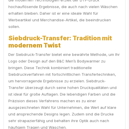
die modernen Technologien erzielt der DTF-Druck
hochauflösende Ergebnisse, die auch nach vielen Wäschen
erhalten bleiben. Daher ist er eine ideale Wahl für
Werbeartikel und Merchandise-Artikel, die beeindrucken
sollen.
Siebdruck-Transfer: Tradition mit
modernem Twist
Der Siebdruck-Transfer bietet eine bewährte Methode, um Ihr
Logo oder Design auf den B&C Men’s Bodywarmer zu
bringen. Diese Technik kombiniert traditionelle
Siebdruckverfahren mit fortschrittlichen Transfertechniken,
um hervorragende Ergebnisse zu erzielen. Siebdruck-
Transfer überzeugt durch seine hohen Druckqualitäten und
ist ideal für große Auflagen. Die lebendigen Farben und die
Präzision dieses Verfahrens machen es zu einer
ausgezeichneten Wahl für Unternehmen, die Wert auf klare
und ansprechende Designs legen. Zudem sind die Drucke
sehr strapazierfähig und behalten ihre Optik auch nach
häufigem Tragen und Waschen.