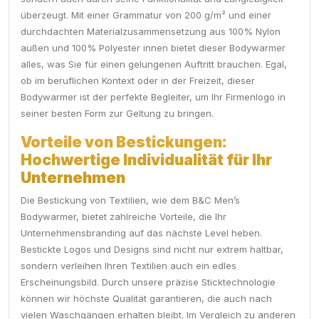
überzeugt. Mit einer Grammatur von 200 g/m² und einer
durchdachten Materialzusammensetzung aus 100% Nylon
außen und 100% Polyester innen bietet dieser Bodywarmer
alles, was Sie für einen gelungenen Auftritt brauchen. Egal,
ob im beruflichen Kontext oder in der Freizeit, dieser
Bodywarmer ist der perfekte Begleiter, um Ihr Firmenlogo in
seiner besten Form zur Geltung zu bringen.
Vorteile von Bestickungen:
Hochwertige Individualität für Ihr
Unternehmen
Die Bestickung von Textilien, wie dem B&C Men’s
Bodywarmer, bietet zahlreiche Vorteile, die Ihr
Unternehmensbranding auf das nächste Level heben.
Bestickte Logos und Designs sind nicht nur extrem haltbar,
sondern verleihen Ihren Textilien auch ein edles
Erscheinungsbild. Durch unsere präzise Sticktechnologie
können wir höchste Qualität garantieren, die auch nach
vielen Waschgängen erhalten bleibt. Im Vergleich zu anderen