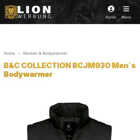
Konto
Menü
Home
Westen & Bodywarmer
B&C COLLECTION BCJM930 Men´s
Bodywarmer