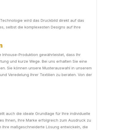
 Technologie wird das Druckbild direkt auf das
s, selbst die komplexesten Designs auf Ihre
n
e Inhouse-Produktion gewährleistet, dass Ihr
rtung und kurze Wege. Bei uns erhalten Sie eine
nden. Sie können unsere Musterauswahl in unserem
nd Veredelung Ihrer Textilien zu beraten. Von der
t auch die ideale Grundlage für Ihre individuelle
s Ihnen, Ihre Marke erfolgreich zum Ausdruck zu
am Ihre maßgeschneiderte Lösung entwickeln, die