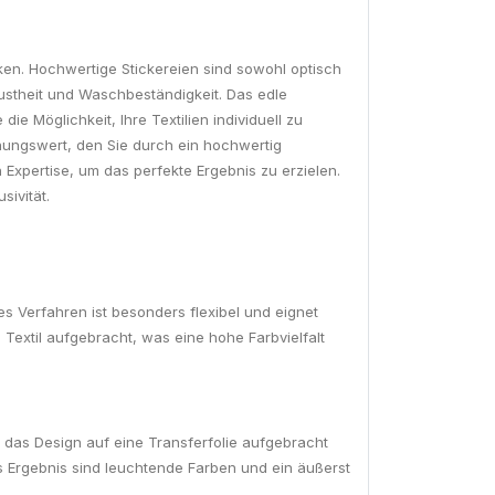
ärken. Hochwertige Stickereien sind sowohl optisch
ustheit und Waschbeständigkeit. Das edle
ie Möglichkeit, Ihre Textilien individuell zu
nnungswert, den Sie durch ein hochwertig
Expertise, um das perfekte Ergebnis zu erzielen.
ivität.
ses Verfahren ist besonders flexibel und eignet
extil aufgebracht, was eine hohe Farbvielfalt
 das Design auf eine Transferfolie aufgebracht
as Ergebnis sind leuchtende Farben und ein äußerst