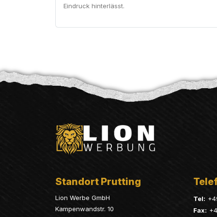
Eindruck hinterlässt.
Standort Prutting
Telef
Lion Werbe GmbH
Tel:
+4
Kampenwandstr. 10
Fax:
+4