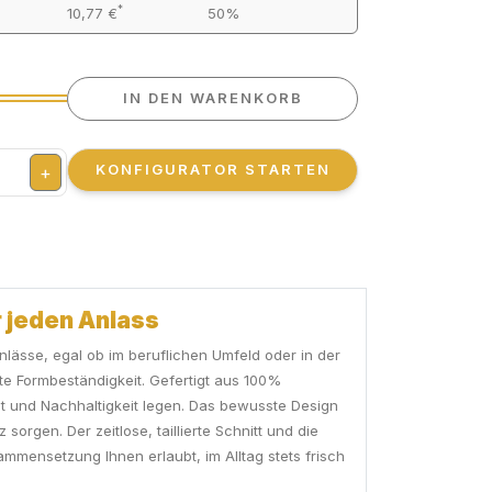
*
10,77 €
50%
IN DEN WARENKORB
KONFIGURATOR STARTEN
+
r jeden Anlass
Anlässe, egal ob im beruflichen Umfeld oder in der
te Formbeständigkeit. Gefertigt aus 100%
ät und Nachhaltigkeit legen. Das bewusste Design
orgen. Der zeitlose, taillierte Schnitt und die
mmensetzung Ihnen erlaubt, im Alltag stets frisch