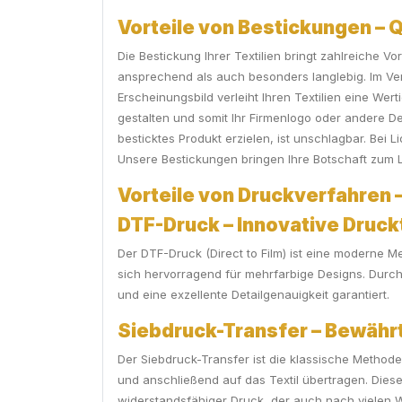
Vorteile von Bestickungen – Qu
Die Bestickung Ihrer Textilien bringt zahlreiche V
ansprechend als auch besonders langlebig. Im Ve
Erscheinungsbild verleiht Ihren Textilien eine Wer
gestalten und somit Ihr Firmenlogo oder andere De
besticktes Produkt erzielen, ist unschlagbar. Bei
Unsere Bestickungen bringen Ihre Botschaft zum L
Vorteile von Druckverfahren – 
DTF-Druck – Innovative Druckt
Der DTF-Druck (Direct to Film) ist eine moderne Me
sich hervorragend für mehrfarbige Designs. Durch
und eine exzellente Detailgenauigkeit garantiert.
Siebdruck-Transfer – Bewährt
Der Siebdruck-Transfer ist die klassische Method
und anschließend auf das Textil übertragen. Diese
widerstandsfähiger Druck, der auch nach vielen W