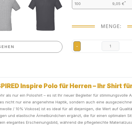
*
100
9,05 €
MENGE:
-
SEHEN
IRED Inspire Polo für Herren – Ihr Shirt fü
r als nur ein Poloshirt – es ist Ihr neuer Begleiter für stimmungsvolle 
et es nicht nur eine angenehme Haptik, sondern auch eine ausgezeichne
le / 10% Viskose) ist es ideal für all diejenigen, die Wert auf Qualit
gen und elastische Ärmelbündchen ergänzt, die für einen optimalen Sitz s
ein elegantes Erscheinungsbild, während die pflegeleichte Materialzusa