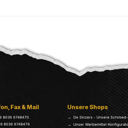
on, Fax & Mail
Unsere Shops
9 8036 6748470
→ De Sinzers - Unsere Schmied-
9 8036 6748479
→ Unser Werbemittel-Konfigurat