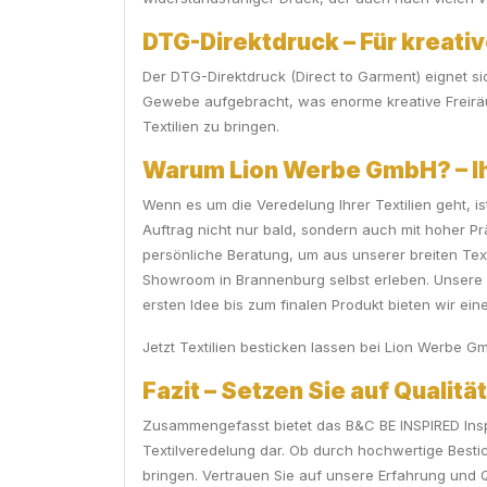
DTG-Direktdruck – Für kreativ
Der DTG-Direktdruck (Direct to Garment) eignet si
Gewebe aufgebracht, was enorme kreative Freiräum
Textilien zu bringen.
Warum Lion Werbe GmbH? – Ihr
Wenn es um die Veredelung Ihrer Textilien geht, i
Auftrag nicht nur bald, sondern auch mit hoher Pr
persönliche Beratung, um aus unserer breiten Te
Showroom in Brannenburg selbst erleben. Unsere M
ersten Idee bis zum finalen Produkt bieten wir ein
Jetzt Textilien besticken lassen bei Lion Werbe Gmb
Fazit – Setzen Sie auf Qualit
Zusammengefasst bietet das B&C BE INSPIRED Inspir
Textilveredelung dar. Ob durch hochwertige Best
bringen. Vertrauen Sie auf unsere Erfahrung und 