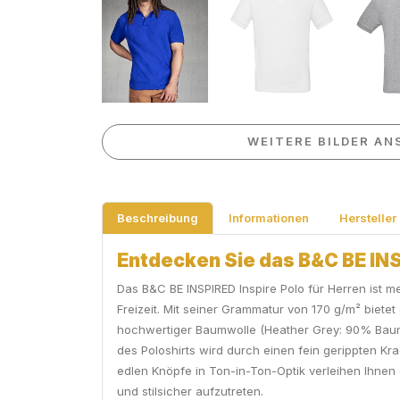
WEITERE BILDER AN
Beschreibung
Informationen
Hersteller
Entdecken Sie das B&C BE INSP
Das B&C BE INSPIRED Inspire Polo für Herren ist meh
Freizeit. Mit seiner Grammatur von 170 g/m² biet
hochwertiger Baumwolle (Heather Grey: 90% Baumwol
des Poloshirts wird durch einen fein gerippten Kra
edlen Knöpfe in Ton-in-Ton-Optik verleihen Ihnen 
und stilsicher aufzutreten.