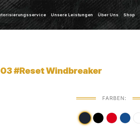
ktorisierungsservice
Unsere Leistungen
Über Uns
Shop
03 #Reset Windbreaker
FARBEN: