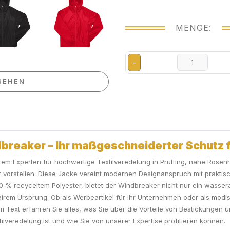
MENGE:
-
SEHEN
breaker – Ihr maßgeschneiderter Schutz f
em Experten für hochwertige Textilveredelung in Prutting, nahe Rosenh
vorstellen. Diese Jacke vereint modernen Designanspruch mit praktische
s 100 % recyceltem Polyester, bietet der Windbreaker nicht nur ein was
airem Ursprung. Ob als Werbeartikel für Ihr Unternehmen oder als modi
m Text erfahren Sie alles, was Sie über die Vorteile von Bestickunge
ilveredelung ist und wie Sie von unserer Expertise profitieren können.