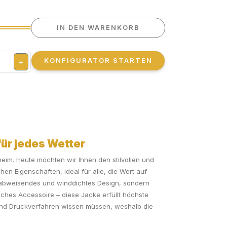
IN DEN WARENKORB
KONFIGURATOR STARTEN
+
ür jedes Wetter
eim. Heute möchten wir Ihnen den stilvollen und
n Eigenschaften, ideal für alle, die Wert auf
serabweisendes und winddichtes Design, sondern
sches Accessoire – diese Jacke erfüllt höchste
n und Druckverfahren wissen müssen, weshalb die