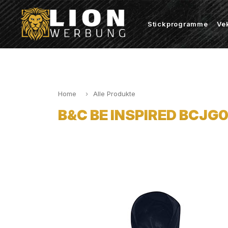
Stickprogramme
Ve
Home
Alle Produkte
B&C BE INSPIRED BCJG0