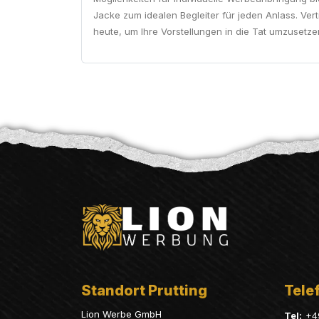
Jacke zum idealen Begleiter für jeden Anlass. Ver
heute, um Ihre Vorstellungen in die Tat umzusetz
Standort Prutting
Telef
Lion Werbe GmbH
Tel:
+4