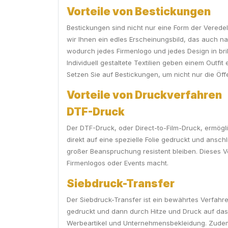
Vorteile von Bestickungen
Bestickungen sind nicht nur eine Form der Vered
wir Ihnen ein edles Erscheinungsbild, das auch n
wodurch jedes Firmenlogo und jedes Design in bril
Individuell gestaltete Textilien geben einem Outf
Setzen Sie auf Bestickungen, um nicht nur die Öf
Vorteile von Druckverfahren
DTF-Druck
Der DTF-Druck, oder Direct-to-Film-Druck, ermögli
direkt auf eine spezielle Folie gedruckt und ansc
großer Beanspruchung resistent bleiben. Dieses Ver
Firmenlogos oder Events macht.
Siebdruck-Transfer
Der Siebdruck-Transfer ist ein bewährtes Verfahren
gedruckt und dann durch Hitze und Druck auf das T
Werbeartikel und Unternehmensbekleidung. Zudem