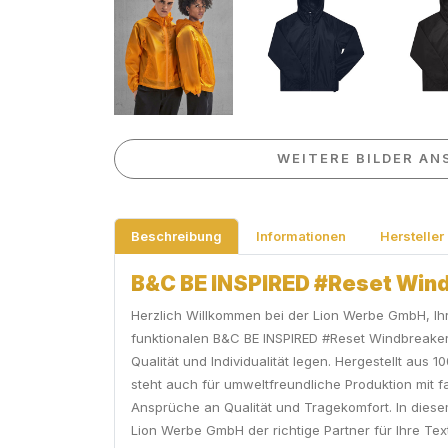
WEITERE BILDER AN
Beschreibung
Informationen
Hersteller
B&C BE INSPIRED #Reset Wind
Herzlich Willkommen bei der Lion Werbe GmbH, Ihr
funktionalen B&C BE INSPIRED #Reset Windbreaker 
Qualität und Individualität legen. Hergestellt au
steht auch für umweltfreundliche Produktion mit f
Ansprüche an Qualität und Tragekomfort. In diese
Lion Werbe GmbH der richtige Partner für Ihre Text