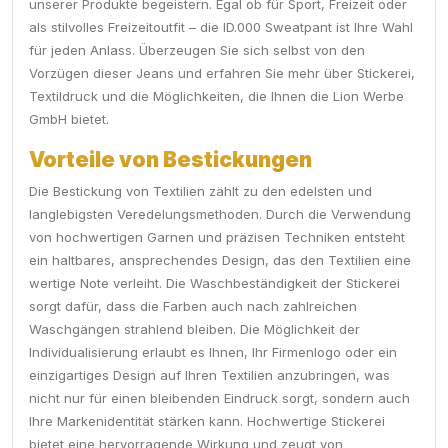
unserer Produkte begeistern. Egal ob für Sport, Freizeit oder
als stilvolles Freizeitoutfit – die ID.000 Sweatpant ist Ihre Wahl
für jeden Anlass. Überzeugen Sie sich selbst von den
Vorzügen dieser Jeans und erfahren Sie mehr über Stickerei,
Textildruck und die Möglichkeiten, die Ihnen die Lion Werbe
GmbH bietet.
Vorteile von Bestickungen
Die Bestickung von Textilien zählt zu den edelsten und
langlebigsten Veredelungsmethoden. Durch die Verwendung
von hochwertigen Garnen und präzisen Techniken entsteht
ein haltbares, ansprechendes Design, das den Textilien eine
wertige Note verleiht. Die Waschbeständigkeit der Stickerei
sorgt dafür, dass die Farben auch nach zahlreichen
Waschgängen strahlend bleiben. Die Möglichkeit der
Individualisierung erlaubt es Ihnen, Ihr Firmenlogo oder ein
einzigartiges Design auf Ihren Textilien anzubringen, was
nicht nur für einen bleibenden Eindruck sorgt, sondern auch
Ihre Markenidentität stärken kann. Hochwertige Stickerei
bietet eine hervorragende Wirkung und zeugt von