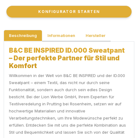
KONFIGURATOR STARTEN
KONFIGURATOR STARTEN
Beschreibung
Informationen
Hersteller
B&C BE INSPIRED ID.000 Sweatpant
– Der perfekte Partner für Stil und
Komfort
Willkommen in der Welt von B&C BE INSPIRED und der ID.000
Sweatpant – einem Textil, das nicht nur durch seine
Funktionalität, sondern auch durch sein edles Design
besticht. Bei der Lion Werbe GmbH, Ihrem Experten für
Textilveredelung in Prutting bei Rosenheim, setzen wir auf
hochwertige Materialien und innovative
Verarbeitungstechniken, um Ihre Modewünsche perfekt zu
erfüllen. Entdecken Sie mit uns die perfekte Kombination aus
Stil und Bequemlichkeit und lassen Sie sich von der Qualität