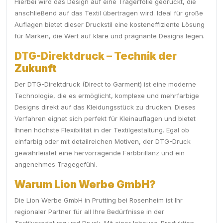
Hierbei wird das Design auf eine Trägerfolie gedruckt, die
anschließend auf das Textil übertragen wird. Ideal für große
Auflagen bietet dieser Druckstil eine kosteneffiziente Lösung
für Marken, die Wert auf klare und prägnante Designs legen.
DTG-Direktdruck – Technik der
Zukunft
Der DTG-Direktdruck (Direct to Garment) ist eine moderne
Technologie, die es ermöglicht, komplexe und mehrfarbige
Designs direkt auf das Kleidungsstück zu drucken. Dieses
Verfahren eignet sich perfekt für Kleinauflagen und bietet
Ihnen höchste Flexibilität in der Textilgestaltung. Egal ob
einfarbig oder mit detailreichen Motiven, der DTG-Druck
gewährleistet eine hervorragende Farbbrillanz und ein
angenehmes Tragegefühl.
Warum Lion Werbe GmbH?
Die Lion Werbe GmbH in Prutting bei Rosenheim ist Ihr
regionaler Partner für all Ihre Bedürfnisse in der