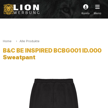
Konto
Menü
Home
Alle Produkte
B&C BE INSPIRED BCBG001 ID.000
Sweatpant