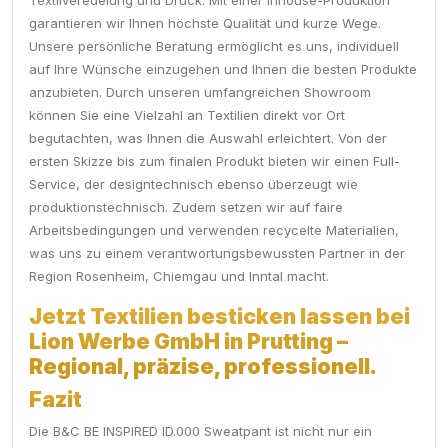
Textilveredelung und Druck. Mit einer Inhouse-Produktion
garantieren wir Ihnen höchste Qualität und kurze Wege.
Unsere persönliche Beratung ermöglicht es uns, individuell
auf Ihre Wünsche einzugehen und Ihnen die besten Produkte
anzubieten. Durch unseren umfangreichen Showroom
können Sie eine Vielzahl an Textilien direkt vor Ort
begutachten, was Ihnen die Auswahl erleichtert. Von der
ersten Skizze bis zum finalen Produkt bieten wir einen Full-
Service, der designtechnisch ebenso überzeugt wie
produktionstechnisch. Zudem setzen wir auf faire
Arbeitsbedingungen und verwenden recycelte Materialien,
was uns zu einem verantwortungsbewussten Partner in der
Region Rosenheim, Chiemgau und Inntal macht.
Jetzt Textilien besticken lassen bei
Lion Werbe GmbH in Prutting –
Regional, präzise, professionell.
Fazit
Die B&C BE INSPIRED ID.000 Sweatpant ist nicht nur ein