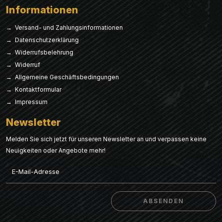
Informationen
→ Versand- und Zahlungsinformationen
→ Datenschutzerklärung
→ Widerrufsbelehrung
→ Widerruf
→ Allgemeine Geschäftsbedingungen
→ Kontaktformular
→ Impressum
Newsletter
Melden Sie sich jetzt für unseren Newsletter an und verpassen keine
Neuigkeiten oder Angebote mehr!
Email
ABSENDEN
ABSENDEN