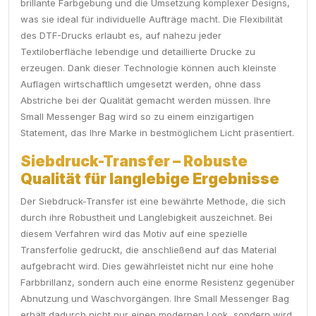
brillante Farbgebung und die Umsetzung komplexer Designs,
was sie ideal für individuelle Aufträge macht. Die Flexibilität
des DTF-Drucks erlaubt es, auf nahezu jeder
Textiloberfläche lebendige und detaillierte Drucke zu
erzeugen. Dank dieser Technologie können auch kleinste
Auflagen wirtschaftlich umgesetzt werden, ohne dass
Abstriche bei der Qualität gemacht werden müssen. Ihre
Small Messenger Bag wird so zu einem einzigartigen
Statement, das Ihre Marke in bestmöglichem Licht präsentiert.
Siebdruck-Transfer – Robuste
Qualität für langlebige Ergebnisse
Der Siebdruck-Transfer ist eine bewährte Methode, die sich
durch ihre Robustheit und Langlebigkeit auszeichnet. Bei
diesem Verfahren wird das Motiv auf eine spezielle
Transferfolie gedruckt, die anschließend auf das Material
aufgebracht wird. Dies gewährleistet nicht nur eine hohe
Farbbrillanz, sondern auch eine enorme Resistenz gegenüber
Abnutzung und Waschvorgängen. Ihre Small Messenger Bag
erhält dadurch nicht nur einen modernen Look, sondern wird