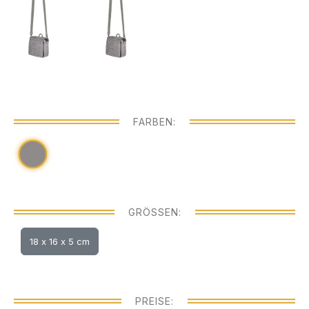
FARBEN:
GRÖSSEN:
18 x 16 x 5 cm
PREISE: