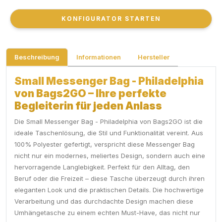
KONFIGURATOR STARTEN
KONFIGURATOR STARTEN
Beschreibung
Informationen
Hersteller
Small Messenger Bag - Philadelphia
von Bags2GO – Ihre perfekte
Begleiterin für jeden Anlass
Die Small Messenger Bag - Philadelphia von Bags2GO ist die
ideale Taschenlösung, die Stil und Funktionalität vereint. Aus
100% Polyester gefertigt, verspricht diese Messenger Bag
nicht nur ein modernes, meliertes Design, sondern auch eine
hervorragende Langlebigkeit. Perfekt für den Alltag, den
Beruf oder die Freizeit – diese Tasche überzeugt durch ihren
eleganten Look und die praktischen Details. Die hochwertige
Verarbeitung und das durchdachte Design machen diese
Umhängetasche zu einem echten Must-Have, das nicht nur