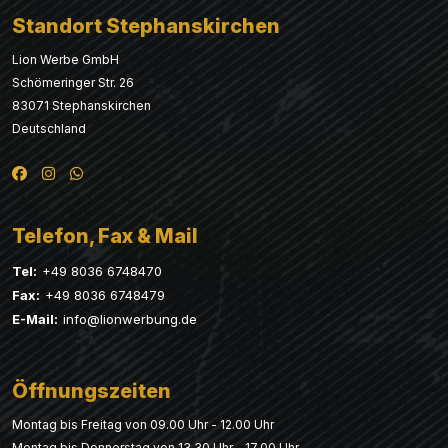
Standort Stephanskirchen
Lion Werbe GmbH
Schömeringer Str. 26
83071 Stephanskirchen
Deutschland
Telefon, Fax & Mail
Tel:
+49 8036 6748470
Fax:
+49 8036 6748479
E-Mail:
info@lionwerbung.de
Öffnungszeiten
Montag bis Freitag von 09.00 Uhr - 12.00 Uhr
Montag bis Donnerstag von 13.30 Uhr - 17.00 Uhr