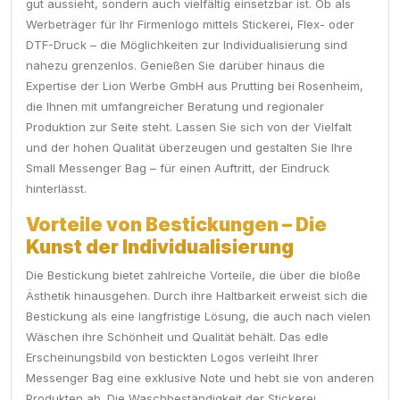
gut aussieht, sondern auch vielfältig einsetzbar ist. Ob als
Werbeträger für Ihr Firmenlogo mittels Stickerei, Flex- oder
DTF-Druck – die Möglichkeiten zur Individualisierung sind
nahezu grenzenlos. Genießen Sie darüber hinaus die
Expertise der Lion Werbe GmbH aus Prutting bei Rosenheim,
die Ihnen mit umfangreicher Beratung und regionaler
Produktion zur Seite steht. Lassen Sie sich von der Vielfalt
und der hohen Qualität überzeugen und gestalten Sie Ihre
Small Messenger Bag – für einen Auftritt, der Eindruck
hinterlässt.
Vorteile von Bestickungen – Die
Kunst der Individualisierung
Die Bestickung bietet zahlreiche Vorteile, die über die bloße
Ästhetik hinausgehen. Durch ihre Haltbarkeit erweist sich die
Bestickung als eine langfristige Lösung, die auch nach vielen
Wäschen ihre Schönheit und Qualität behält. Das edle
Erscheinungsbild von bestickten Logos verleiht Ihrer
Messenger Bag eine exklusive Note und hebt sie von anderen
Produkten ab. Die Waschbeständigkeit der Stickerei