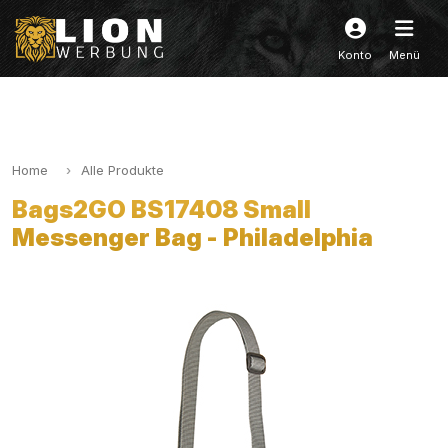
Konto
Menü
Home
Alle Produkte
Bags2GO BS17408 Small
Messenger Bag - Philadelphia