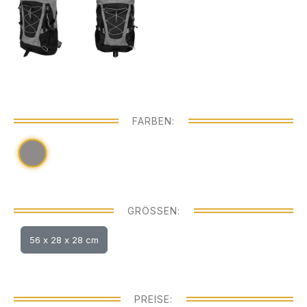
FARBEN:
GRÖSSEN:
56 x 28 x 28 cm
PREISE: