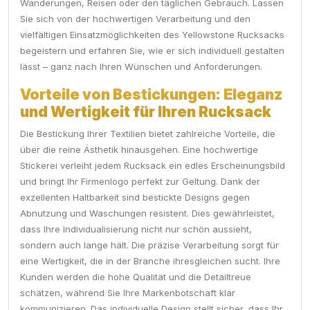
Wanderungen, Reisen oder den täglichen Gebrauch. Lassen
Sie sich von der hochwertigen Verarbeitung und den
vielfältigen Einsatzmöglichkeiten des Yellowstone Rucksacks
begeistern und erfahren Sie, wie er sich individuell gestalten
lässt – ganz nach Ihren Wünschen und Anforderungen.
Vorteile von Bestickungen: Eleganz
und Wertigkeit für Ihren Rucksack
Die Bestickung Ihrer Textilien bietet zahlreiche Vorteile, die
über die reine Ästhetik hinausgehen. Eine hochwertige
Stickerei verleiht jedem Rucksack ein edles Erscheinungsbild
und bringt Ihr Firmenlogo perfekt zur Geltung. Dank der
exzellenten Haltbarkeit sind bestickte Designs gegen
Abnutzung und Waschungen resistent. Dies gewährleistet,
dass Ihre Individualisierung nicht nur schön aussieht,
sondern auch lange hält. Die präzise Verarbeitung sorgt für
eine Wertigkeit, die in der Branche ihresgleichen sucht. Ihre
Kunden werden die hohe Qualität und die Detailtreue
schätzen, während Sie Ihre Markenbotschaft klar
kommunizieren. Das individuelle Design stellt sicher, dass Ihr