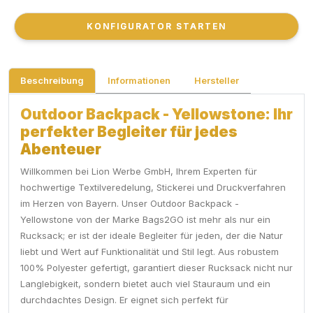
KONFIGURATOR STARTEN
KONFIGURATOR STARTEN
Beschreibung
Informationen
Hersteller
Outdoor Backpack - Yellowstone: Ihr
perfekter Begleiter für jedes
Abenteuer
Willkommen bei Lion Werbe GmbH, Ihrem Experten für
hochwertige Textilveredelung, Stickerei und Druckverfahren
im Herzen von Bayern. Unser Outdoor Backpack -
Yellowstone von der Marke Bags2GO ist mehr als nur ein
Rucksack; er ist der ideale Begleiter für jeden, der die Natur
liebt und Wert auf Funktionalität und Stil legt. Aus robustem
100% Polyester gefertigt, garantiert dieser Rucksack nicht nur
Langlebigkeit, sondern bietet auch viel Stauraum und ein
durchdachtes Design. Er eignet sich perfekt für