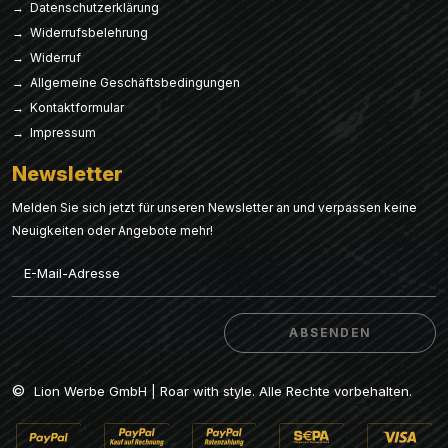
→ Datenschutzerklärung
→ Widerrufsbelehrung
→ Widerruf
→ Allgemeine Geschäftsbedingungen
→ Kontaktformular
→ Impressum
Newsletter
Melden Sie sich jetzt für unseren Newsletter an und verpassen keine
Neuigkeiten oder Angebote mehr!
Email
ABSENDEN
ABSENDEN
©
Lion Werbe GmbH | Roar with style. Alle Rechte vorbehalten.