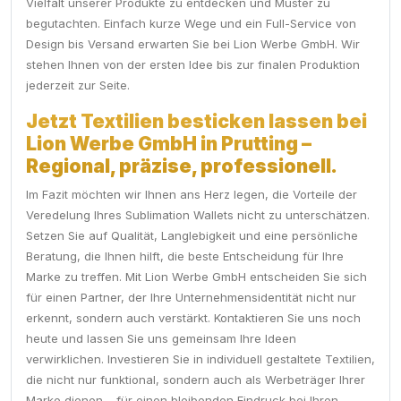
Vielfalt unserer Produkte zu entdecken und Muster zu
begutachten. Einfach kurze Wege und ein Full-Service von
Design bis Versand erwarten Sie bei Lion Werbe GmbH. Wir
stehen Ihnen von der ersten Idee bis zur finalen Produktion
jederzeit zur Seite.
Jetzt Textilien besticken lassen bei
Lion Werbe GmbH in Prutting –
Regional, präzise, professionell.
Im Fazit möchten wir Ihnen ans Herz legen, die Vorteile der
Veredelung Ihres Sublimation Wallets nicht zu unterschätzen.
Setzen Sie auf Qualität, Langlebigkeit und eine persönliche
Beratung, die Ihnen hilft, die beste Entscheidung für Ihre
Marke zu treffen. Mit Lion Werbe GmbH entscheiden Sie sich
für einen Partner, der Ihre Unternehmensidentität nicht nur
erkennt, sondern auch verstärkt. Kontaktieren Sie uns noch
heute und lassen Sie uns gemeinsam Ihre Ideen
verwirklichen. Investieren Sie in individuell gestaltete Textilien,
die nicht nur funktional, sondern auch als Werbeträger Ihrer
Marke dienen – für einen bleibenden Eindruck bei Ihren