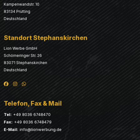
Kampenwandstr. 10
83134 Prutting
Deutschland
Standort Stephanskirchen
Lion Werbe GmbH
Schömeringer Str. 26
83071 Stephanskirchen
Deutschland
Telefon, Fax & Mail
Tel:
+49 8036 6748470
Fax:
+49 8036 6748479
E-Mail:
info@lionwerbung.de