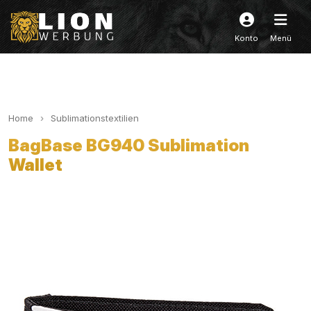
Konto
Menü
Home
Sublimationstextilien
BagBase BG940 Sublimation
Wallet