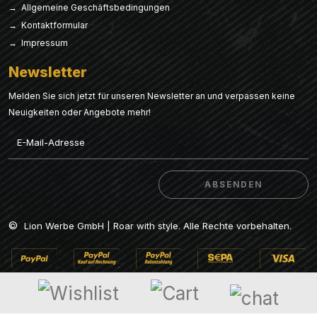
→ Allgemeine Geschäftsbedingungen
→ Kontaktformular
→ Impressum
Newsletter
Melden Sie sich jetzt für unseren Newsletter an und verpassen keine
Neuigkeiten oder Angebote mehr!
Email
ABSENDEN
ABSENDEN
©
Lion Werbe GmbH | Roar with style. Alle Rechte vorbehalten.