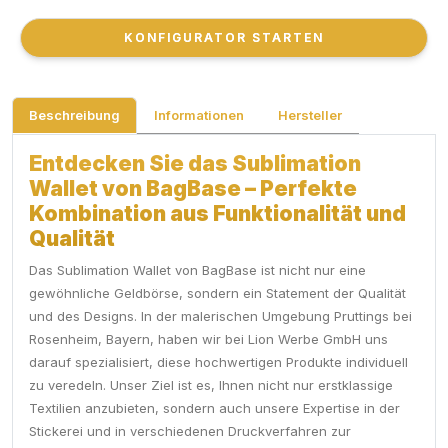
KONFIGURATOR STARTEN
KONFIGURATOR STARTEN
Beschreibung
Informationen
Hersteller
Entdecken Sie das Sublimation
Wallet von BagBase – Perfekte
Kombination aus Funktionalität und
Qualität
Das Sublimation Wallet von BagBase ist nicht nur eine
gewöhnliche Geldbörse, sondern ein Statement der Qualität
und des Designs. In der malerischen Umgebung Pruttings bei
Rosenheim, Bayern, haben wir bei Lion Werbe GmbH uns
darauf spezialisiert, diese hochwertigen Produkte individuell
zu veredeln. Unser Ziel ist es, Ihnen nicht nur erstklassige
Textilien anzubieten, sondern auch unsere Expertise in der
Stickerei und in verschiedenen Druckverfahren zur