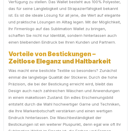
Verfügung zu stellen. Das Wallet besteht aus 100% Polyester,
das für seine Langlebigkeit und Strapazierfähigkeit bekannt
ist. Es ist die ideale Lösung für all jene, die Wert auf elegante
und praktische Lösungen im Alltag legen. Mit der Möglichkeit,
Ihr Firmenlogo auf das Sublimation Wallet zu bringen,
schaffen Sie nicht nur Identität, sondern hinterlassen auch
einen bleibenden Eindruck bei Ihren Kunden und Partnern.
Vorteile von Bestickungen –
Zeitlose Eleganz und Haltbarkeit
Was macht eine bestickte Textilie so besonders? Zunächst
einmal die langlebige Qualität der Stickerei. Durch die hohe
Präzision, die bei der Bestickung erreicht wird, bleibt das
Design auch nach zahlreichen Wäschen und Anwendungen
in einem makellosen Zustand. Ein edles Erscheinungsbild
entsteht durch die Wahl hochwertiger Garne und Techniken,
die Ihre Markenbotschaft verstärken und einen wertigen
Eindruck hinterlassen. Die Waschbeständigkeit der
Bestickungen ist ein weiterer Pluspunkt, denn egal wie oft Ihr