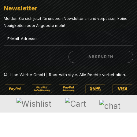
Newsletter
Melden Sie sich jetzt für unseren Newsletter an und verpassen keine
Neuigkeiten oder Angebote mehr!
Email
ABSENDEN
ABSENDEN
©
Lion Werbe GmbH | Roar with style. Alle Rechte vorbehalten.