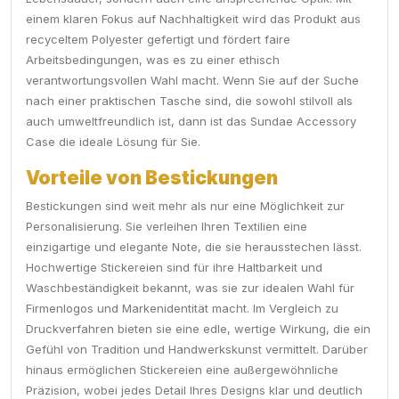
einem klaren Fokus auf Nachhaltigkeit wird das Produkt aus
recyceltem Polyester gefertigt und fördert faire
Arbeitsbedingungen, was es zu einer ethisch
verantwortungsvollen Wahl macht. Wenn Sie auf der Suche
nach einer praktischen Tasche sind, die sowohl stilvoll als
auch umweltfreundlich ist, dann ist das Sundae Accessory
Case die ideale Lösung für Sie.
Vorteile von Bestickungen
Bestickungen sind weit mehr als nur eine Möglichkeit zur
Personalisierung. Sie verleihen Ihren Textilien eine
einzigartige und elegante Note, die sie herausstechen lässt.
Hochwertige Stickereien sind für ihre Haltbarkeit und
Waschbeständigkeit bekannt, was sie zur idealen Wahl für
Firmenlogos und Markenidentität macht. Im Vergleich zu
Druckverfahren bieten sie eine edle, wertige Wirkung, die ein
Gefühl von Tradition und Handwerkskunst vermittelt. Darüber
hinaus ermöglichen Stickereien eine außergewöhnliche
Präzision, wobei jedes Detail Ihres Designs klar und deutlich