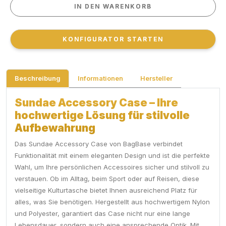
IN DEN WARENKORB
IN DEN WARENKORB
KONFIGURATOR STARTEN
KONFIGURATOR STARTEN
Beschreibung
Informationen
Hersteller
Sundae Accessory Case – Ihre
hochwertige Lösung für stilvolle
Aufbewahrung
Das Sundae Accessory Case von BagBase verbindet
Funktionalität mit einem eleganten Design und ist die perfekte
Wahl, um Ihre persönlichen Accessoires sicher und stilvoll zu
verstauen. Ob im Alltag, beim Sport oder auf Reisen, diese
vielseitige Kulturtasche bietet Ihnen ausreichend Platz für
alles, was Sie benötigen. Hergestellt aus hochwertigem Nylon
und Polyester, garantiert das Case nicht nur eine lange
Lebensdauer, sondern auch eine ansprechende Optik. Mit