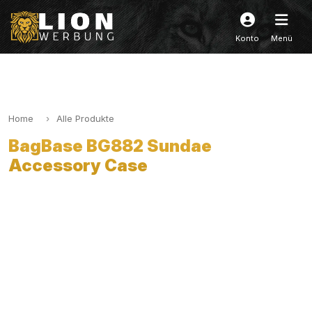
Konto
Menü
Home
Alle Produkte
BagBase BG882 Sundae
Accessory Case