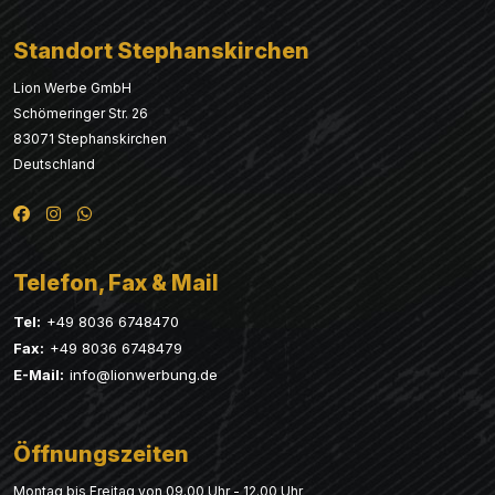
Standort Stephanskirchen
Lion Werbe GmbH
Schömeringer Str. 26
83071 Stephanskirchen
Deutschland
Telefon, Fax & Mail
Tel:
+49 8036 6748470
Fax:
+49 8036 6748479
E-Mail:
info@lionwerbung.de
Öffnungszeiten
Montag bis Freitag von 09.00 Uhr - 12.00 Uhr