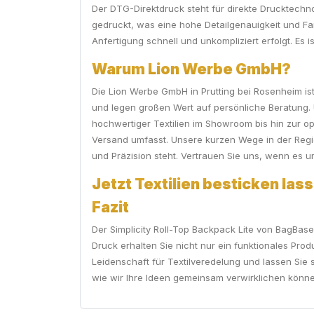
Der DTG-Direktdruck steht für direkte Drucktechnol
gedruckt, was eine hohe Detailgenauigkeit und Farb
Anfertigung schnell und unkompliziert erfolgt. Es i
Warum Lion Werbe GmbH?
Die Lion Werbe GmbH in Prutting bei Rosenheim ist
und legen großen Wert auf persönliche Beratung. 
hochwertiger Textilien im Showroom bis hin zur op
Versand umfasst. Unsere kurzen Wege in der Region
und Präzision steht. Vertrauen Sie uns, wenn es 
Jetzt Textilien besticken las
Fazit
Der Simplicity Roll-Top Backpack Lite von BagBase 
Druck erhalten Sie nicht nur ein funktionales Prod
Leidenschaft für Textilveredelung und lassen Sie 
wie wir Ihre Ideen gemeinsam verwirklichen können!