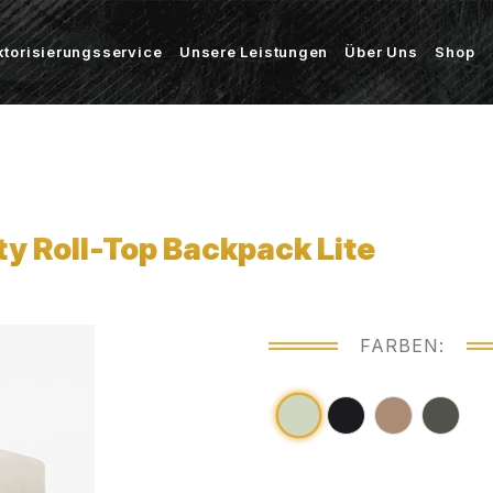
ktorisierungsservice
Unsere Leistungen
Über Uns
Shop
y Roll-Top Backpack Lite
FARBEN: