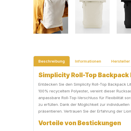
Beschreibung
Informationen
Hersteller
Simplicity Roll-Top Backpack 
Entdecken Sie den Simplicity Roll-Top Backpack Li
100% recyceltem Polyester, vereint dieser Rucksac
anpassbare Roll-Top-Verschluss für Flexibilität sor
zu erfüllen. Dank der Möglichkeit zur individuelle
präsentieren. Vertrauen Sie der Erfahrung der Li
Vorteile von Bestickungen