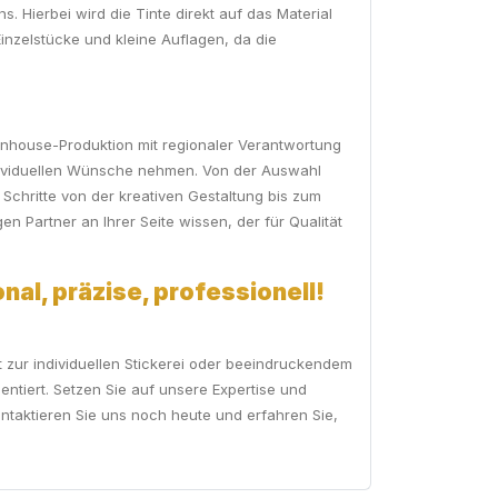
. Hierbei wird die Tinte direkt auf das Material
Einzelstücke und kleine Auflagen, da die
r Inhouse-Produktion mit regionaler Verantwortung
ndividuellen Wünsche nehmen. Von der Auswahl
 Schritte von der kreativen Gestaltung bis zum
 Partner an Ihrer Seite wissen, der für Qualität
nal, präzise, professionell!
it zur individuellen Stickerei oder beeindruckendem
sentiert. Setzen Sie auf unsere Expertise und
ontaktieren Sie uns noch heute und erfahren Sie,