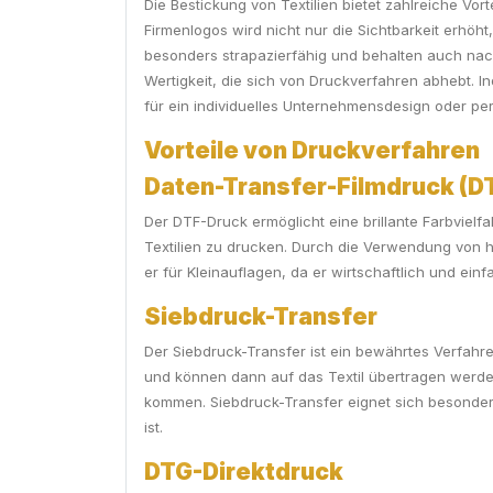
Die Bestickung von Textilien bietet zahlreiche Vor
Firmenlogos wird nicht nur die Sichtbarkeit erhöh
besonders strapazierfähig und behalten auch nac
Wertigkeit, die sich von Druckverfahren abhebt. Ind
für ein individuelles Unternehmensdesign oder pe
Vorteile von Druckverfahren
Daten-Transfer-Filmdruck (D
Der DTF-Druck ermöglicht eine brillante Farbvielf
Textilien zu drucken. Durch die Verwendung von h
er für Kleinauflagen, da er wirtschaftlich und ein
Siebdruck-Transfer
Der Siebdruck-Transfer ist ein bewährtes Verfahre
und können dann auf das Textil übertragen werden
kommen. Siebdruck-Transfer eignet sich besonders 
ist.
DTG-Direktdruck