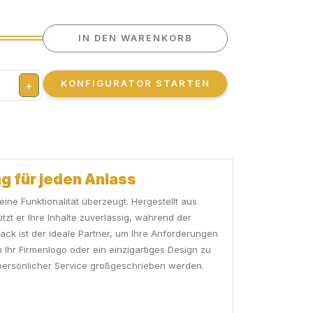
IN DEN WARENKORB
KONFIGURATOR STARTEN
+
ng für jeden Anlass
ne Funktionalität überzeugt. Hergestellt aus
zt er Ihre Inhalte zuverlässig, während der
ksack ist der ideale Partner, um Ihre Anforderungen
 Ihr Firmenlogo oder ein einzigartiges Design zu
d persönlicher Service großgeschrieben werden.