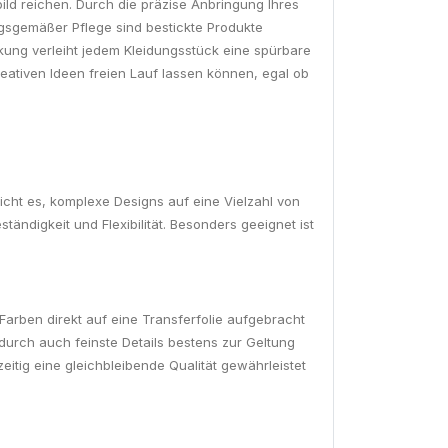
bild reichen. Durch die präzise Anbringung Ihres
ungsgemäßer Pflege sind bestickte Produkte
ung verleiht jedem Kleidungsstück eine spürbare
kreativen Ideen freien Lauf lassen können, egal ob
icht es, komplexe Designs auf eine Vielzahl von
ndigkeit und Flexibilität. Besonders geeignet ist
Farben direkt auf eine Transferfolie aufgebracht
durch auch feinste Details bestens zur Geltung
itig eine gleichbleibende Qualität gewährleistet