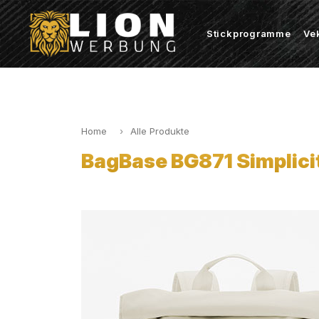
Stickprogramme
Ve
Home
Alle Produkte
BagBase BG871 Simplicit