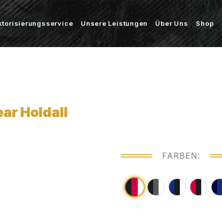
ktorisierungsservice
Unsere Leistungen
Über Uns
Shop
r Holdall
FARBEN: