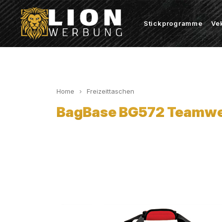
Stickprogramme
Ve
Home
Freizeittaschen
BagBase BG572 Teamwea