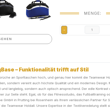
MENGE:
-
SEHEN
se – Funktionalität trifft auf Stil
nsprüche an Sporttaschen hoch, und genau hier kommt die Teamwear Hol
nsilien, sondern vereint auch höchste Qualität und ein modernes Desig
st und langlebig, sondern auch optisch ansprechend. Der edle Kontrast 
 zur Seite steht. Egal, ob für das Fitnessstudio, das Fußballtraining od
 GmbH in Prutting bei Rosenheim als Ihrem verlässlichen Partner für S
f die Teamwear Holdall. Unsere Expertise in der Textilveredelung stellt s