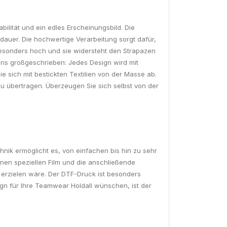
abilität und ein edles Erscheinungsbild. Die
sdauer. Die hochwertige Verarbeitung sorgt dafür,
besonders hoch und sie widersteht den Strapazen
 uns großgeschrieben: Jedes Design wird mit
Sie sich mit bestickten Textilien von der Masse ab.
zu übertragen. Überzeugen Sie sich selbst von der
chnik ermöglicht es, von einfachen bis hin zu sehr
inen speziellen Film und die anschließende
u erzielen wäre. Der DTF-Druck ist besonders
ign für Ihre Teamwear Holdall wünschen, ist der