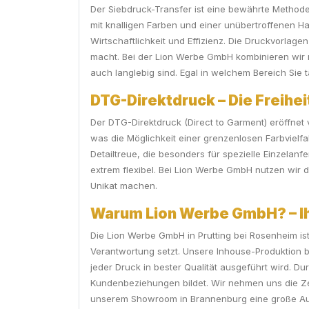
Der Siebdruck-Transfer ist eine bewährte Methode
mit knalligen Farben und einer unübertroffenen Ha
Wirtschaftlichkeit und Effizienz. Die Druckvorlag
macht. Bei der Lion Werbe GmbH kombinieren wir m
auch langlebig sind. Egal in welchem Bereich Sie t
DTG-Direktdruck – Die Freihei
Der DTG-Direktdruck (Direct to Garment) eröffnet 
was die Möglichkeit einer grenzenlosen Farbvielfa
Detailtreue, die besonders für spezielle Einzelan
extrem flexibel. Bei Lion Werbe GmbH nutzen wir
Unikat machen.
Warum Lion Werbe GmbH? – Ihr
Die Lion Werbe GmbH in Prutting bei Rosenheim ist
Verantwortung setzt. Unsere Inhouse-Produktion be
jeder Druck in bester Qualität ausgeführt wird. 
Kundenbeziehungen bildet. Wir nehmen uns die Zei
unserem Showroom in Brannenburg eine große Auswa