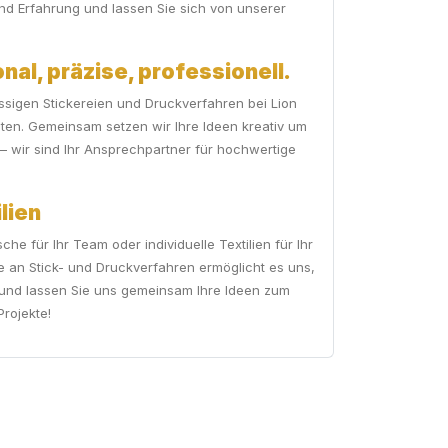
nd Erfahrung und lassen Sie sich von unserer
nal, präzise, professionell.
assigen Stickereien und Druckverfahren bei Lion
ten. Gemeinsam setzen wir Ihre Ideen kreativ um
– wir sind Ihr Ansprechpartner für hochwertige
lien
e für Ihr Team oder individuelle Textilien für Ihr
e an Stick- und Druckverfahren ermöglicht es uns,
se und lassen Sie uns gemeinsam Ihre Ideen zum
Projekte!