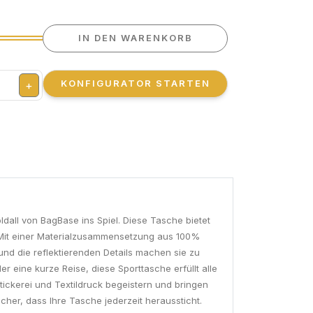
IN DEN WARENKORB
KONFIGURATOR STARTEN
+
dall von BagBase ins Spiel. Diese Tasche bietet
n. Mit einer Materialzusammensetzung aus 100%
und die reflektierenden Details machen sie zu
er eine kurze Reise, diese Sporttasche erfüllt alle
tickerei und Textildruck begeistern und bringen
icher, dass Ihre Tasche jederzeit heraussticht.