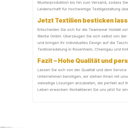
Musterproduktion bis hin zum Versand, sodass Si
Leidenschaft für hochwertige Textilgestaltung üb
Jetzt Textilien besticken lass
Entscheiden Sie sich für die Teamwear Holdall von
Werbe GmbH. Überzeugen Sie sich selbst von der W
und bringen Ihr individuelles Design auf die Tas
Textilveredelung in Rosenheim, Chiemgau und Inntal
Fazit – Hohe Qualität und per
Lassen Sie sich von der Qualität und dem Service d
Unternehmen benötigen, wir stehen Ihnen mit unse
vielseitige Lösungen anzubieten, die perfekt auf 
Leben erwecken. Kontaktieren Sie uns jetzt für ein