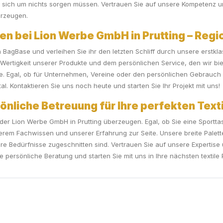
e sich um nichts sorgen müssen. Vertrauen Sie auf unsere Kompetenz u
erzeugen.
en bei Lion Werbe GmbH in Prutting – Regio
 BagBase und verleihen Sie ihr den letzten Schliff durch unsere erstkl
ertigkeit unserer Produkte und dem persönlichen Service, den wir bie
che. Egal, ob für Unternehmen, Vereine oder den persönlichen Gebrauch 
. Kontaktieren Sie uns noch heute und starten Sie Ihr Projekt mit uns!
sönliche Betreuung für Ihre perfekten Texti
er Lion Werbe GmbH in Prutting überzeugen. Egal, ob Sie eine Sporttasch
rem Fachwissen und unserer Erfahrung zur Seite. Unsere breite Palett
Ihre Bedürfnisse zugeschnitten sind. Vertrauen Sie auf unsere Experti
e persönliche Beratung und starten Sie mit uns in Ihre nächsten textile 