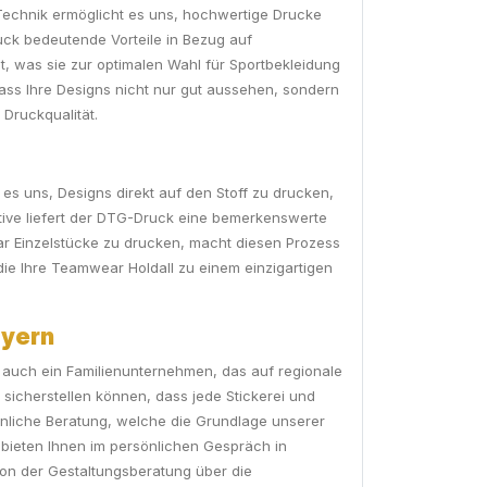
 Technik ermöglicht es uns, hochwertige Drucke
ruck bedeutende Vorteile in Bezug auf
nt, was sie zur optimalen Wahl für Sportbekleidung
ass Ihre Designs nicht nur gut aussehen, sondern
 Druckqualität.
 es uns, Designs direkt auf den Stoff zu drucken,
Motive liefert der DTG-Druck eine bemerkenswerte
ogar Einzelstücke zu drucken, macht diesen Prozess
ie Ihre Teamwear Holdall zu einem einzigartigen
ayern
rn auch ein Familienunternehmen, das auf regionale
 sicherstellen können, dass jede Stickerei und
önliche Beratung, welche die Grundlage unserer
 bieten Ihnen im persönlichen Gespräch in
von der Gestaltungsberatung über die