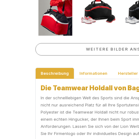
WEITERE BILDER AN
Beschreibung
Informationen
Hersteller
Die Teamwear Holdall von BagBa
In der schnelllebigen Welt des Sports sind die A
nicht nur ausreichend Platz für all Ihre Sportute
Polyester ist die Teamwear Holdall nicht nur robu
einem echten Hingucker, der Ihnen beim Sport immer
Anforderungen. Lassen Sie sich von der Lion Werbe
Sie Ihr Firmenlogo oder Ihr individuelles Design au