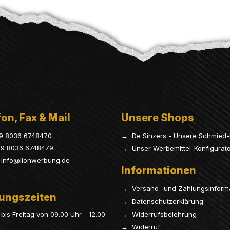
on, Fax & Mail
Unsere Shops
9 8036 6748470
→ De Sinzers - Unsere Schmied-
9 8036 6748479
→ Unser Werbemittel-Konfigurat
info@lionwerbung.de
Informationen
→ Versand- und Zahlungsinform
ungszeiten
→ Datenschutzerklärung
bis Freitag von 09.00 Uhr - 12.00
→ Widerrufsbelehrung
→ Widerruf