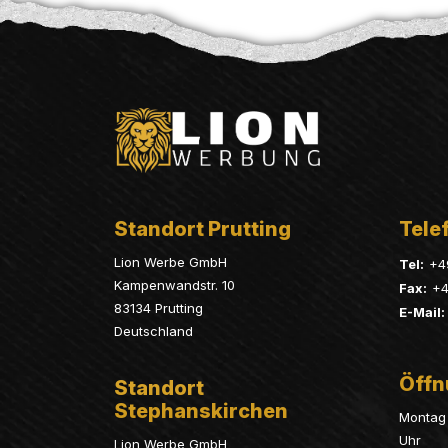
Standort Prutting
Telef
Lion Werbe GmbH
Tel:
+4
Kampenwandstr. 10
Fax:
+4
83134 Prutting
E-Mail:
Deutschland
Öffn
Standort
Stephanskirchen
Montag 
Uhr
Lion Werbe GmbH