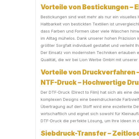
Vorteile von Bestickungen – E
Bestickungen sind weit mehr als nur ein visuelles H
Haltbarkeit von bestickten Textilien ist unverglei
dass Farben und Formen über viele Wäschen hinwe
im Alltag mühelos. Dank unserer hohen Präzision i
größter Sorgfalt individuell gestaltet und verleiht
Der Einsatz von modernsten Techniken erlauben es
Qualität, die wir bei Lion Werbe GmbH mit unserer 
Vorteile von Druckverfahren – 
NTF-Druck – Hochwertige Druc
Der DTF-Druck (Direct to Film) hat sich als eine d
komplexen Designs eine beeindruckende Farbvielfal
Übertragung auf den Stoff wird eine exzellente De
wirtschaftlich und eignet sich sowohl für Kleinau
DTF-Druck die perfekte Lösung, um Ihre Ideen in d
Siebdruck-Transfer – Zeitlose 