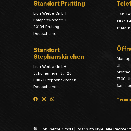
Standort Prutting
Telef
Lion Werbe GmbH
Tel:
+4
Kampenwandstr. 10
Fax:
+4
83134 Prutting
E-Mail:
Deutschland
Öffn
Standort
Stephanskirchen
Montag 
Uhr
Lion Werbe GmbH
Montag 
Schömeringer Str. 26
17.00 U
83071 Stephanskirchen
Samsta
Deutschland
Termin
©
Lion Werbe GmbH | Roar with style. Alle Rechte v