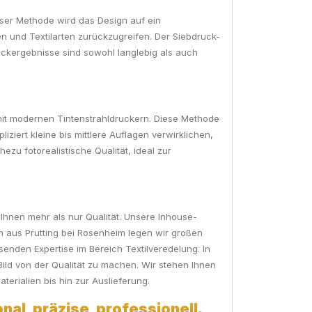
ieser Methode wird das Design auf ein
en und Textilarten zurückzugreifen. Der Siebdruck-
ruckergebnisse sind sowohl langlebig als auch
 mit modernen Tintenstrahldruckern. Diese Methode
iziert kleine bis mittlere Auflagen verwirklichen,
zu fotorealistische Qualität, ideal zur
 Ihnen mehr als nur Qualität. Unsere Inhouse-
en aus Prutting bei Rosenheim legen wir großen
senden Expertise im Bereich Textilveredelung. In
ild von der Qualität zu machen. Wir stehen Ihnen
erialien bis hin zur Auslieferung.
nal, präzise, professionell.