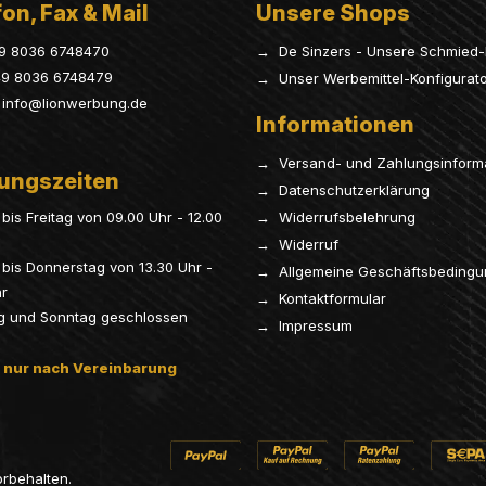
on, Fax & Mail
Unsere Shops
9 8036 6748470
→ De Sinzers - Unsere Schmied-
9 8036 6748479
→ Unser Werbemittel-Konfigurat
info@lionwerbung.de
Informationen
→ Versand- und Zahlungsinform
ungszeiten
→ Datenschutzerklärung
bis Freitag von 09.00 Uhr - 12.00
→ Widerrufsbelehrung
→ Widerruf
bis Donnerstag von 13.30 Uhr -
→ Allgemeine Geschäftsbeding
hr
→ Kontaktformular
g und Sonntag geschlossen
→ Impressum
 nur nach Vereinbarung
orbehalten.