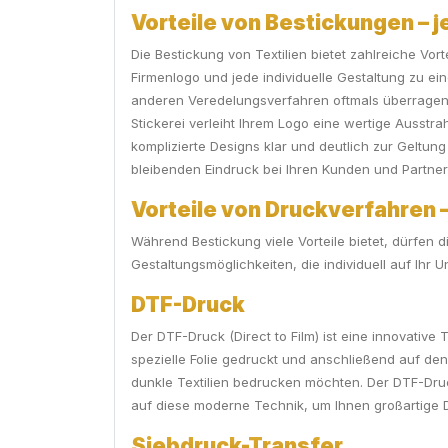
Vorteile von Bestickungen – j
Die Bestickung von Textilien bietet zahlreiche Vo
Firmenlogo und jede individuelle Gestaltung zu ei
anderen Veredelungsverfahren oftmals überragend 
Stickerei verleiht Ihrem Logo eine wertige Ausstr
komplizierte Designs klar und deutlich zur Geltung
bleibenden Eindruck bei Ihren Kunden und Partner
Vorteile von Druckverfahren – 
Während Bestickung viele Vorteile bietet, dürfen
Gestaltungsmöglichkeiten, die individuell auf Ih
DTF-Druck
Der DTF-Druck (Direct to Film) ist eine innovativ
spezielle Folie gedruckt und anschließend auf den 
dunkle Textilien bedrucken möchten. Der DTF-Druc
auf diese moderne Technik, um Ihnen großartige 
Siebdruck-Transfer