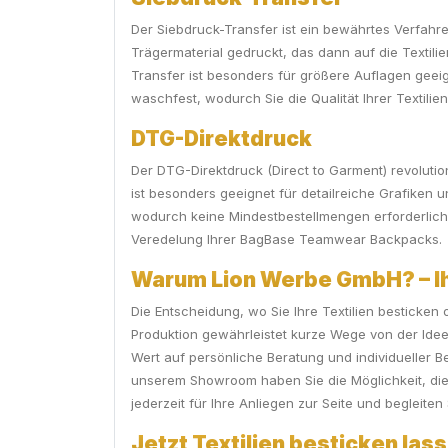
Der Siebdruck-Transfer ist ein bewährtes Verfahren
Trägermaterial gedruckt, das dann auf die Textilie
Transfer ist besonders für größere Auflagen geeig
waschfest, wodurch Sie die Qualität Ihrer Textilie
DTG-Direktdruck
Der DTG-Direktdruck (Direct to Garment) revolutio
ist besonders geeignet für detailreiche Grafiken u
wodurch keine Mindestbestellmengen erforderlich s
Veredelung Ihrer BagBase Teamwear Backpacks.
Warum Lion Werbe GmbH? – Ihr
Die Entscheidung, wo Sie Ihre Textilien besticken 
Produktion gewährleistet kurze Wege von der Idee 
Wert auf persönliche Beratung und individueller B
unserem Showroom haben Sie die Möglichkeit, die 
jederzeit für Ihre Anliegen zur Seite und begleit
Jetzt Textilien besticken lass