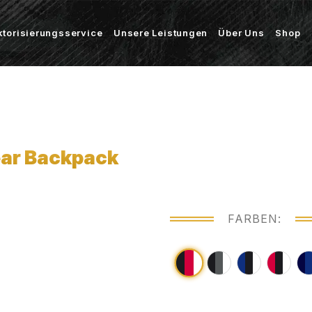
ktorisierungsservice
Unsere Leistungen
Über Uns
Shop
ar Backpack
FARBEN: