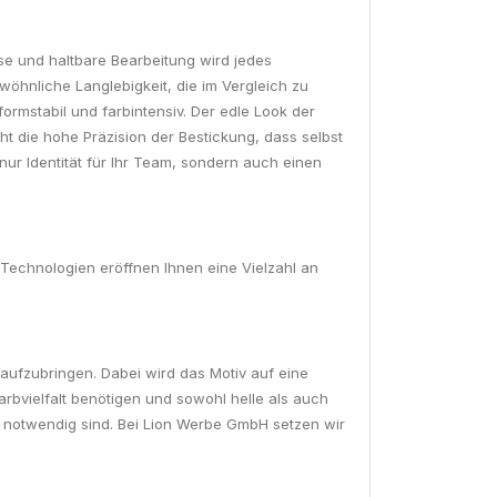
ise und haltbare Bearbeitung wird jedes
wöhnliche Langlebigkeit, die im Vergleich zu
rmstabil und farbintensiv. Der edle Look der
ht die hohe Präzision der Bestickung, dass selbst
 nur Identität für Ihr Team, sondern auch einen
Technologien eröffnen Ihnen eine Vielzahl an
 aufzubringen. Dabei wird das Motiv auf eine
arbvielfalt benötigen und sowohl helle als auch
n notwendig sind. Bei Lion Werbe GmbH setzen wir