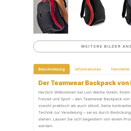
WEITERE BILDER AN
Beschreibung
Informationen
Hersteller
Der Teamwear Backpack von B
Herzlich Willkommen bei Lion Werbe GmbH, Ihrem ko
Freizeit und Sport – den Teamwear Backpack von B
sowohl praktisch als auch stilvoll. Seine kontra
Technik zur Veredelung – sei es durch Bestickun
stehen. Lassen Sie sich begeistern von einem Prod
werden.