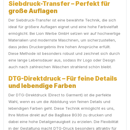
Siebdruck-Transfer – Perfekt für
große Auflagen
Der Siebdruck-Transfer ist eine bewährte Technik, die sich
ideal für größere Auflagen eignet und eine hohe Farbvielfalt
ermöglicht. Bei Lion Werbe GmbH setzen wir auf hochwertige
Materialien und modernste Maschinen, um sicherzustellen,
dass jedes Druckergebnis Ihre hohen Ansprüche erfüllt.
Diese Methode ist besonders robust und zeichnet sich durch
eine lange Lebensdauer aus, sodass Ihr Logo oder Design
auch nach zahlreichen Wäschen strahlend schön bleibt.
DTG-Direktdruck – Für feine Details
und lebendige Farben
Der DTG-Direktdruck (Direct to Garment) ist die perfekte
Wahl, wenn es um die Abbildung von feinen Details und
lebendigen Farben geht. Diese Technik ermöglicht es uns,
Ihre Motive direkt auf die BagBase BG30 zu drucken und
dabei eine hohe Detailgenauigkeit zu erzielen. Die Flexibilität
in der Gestaltung macht DTG-Druck besonders attraktiv für