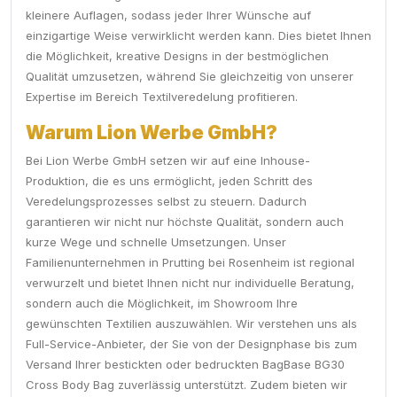
kleinere Auflagen, sodass jeder Ihrer Wünsche auf
einzigartige Weise verwirklicht werden kann. Dies bietet Ihnen
die Möglichkeit, kreative Designs in der bestmöglichen
Qualität umzusetzen, während Sie gleichzeitig von unserer
Expertise im Bereich Textilveredelung profitieren.
Warum Lion Werbe GmbH?
Bei Lion Werbe GmbH setzen wir auf eine Inhouse-
Produktion, die es uns ermöglicht, jeden Schritt des
Veredelungsprozesses selbst zu steuern. Dadurch
garantieren wir nicht nur höchste Qualität, sondern auch
kurze Wege und schnelle Umsetzungen. Unser
Familienunternehmen in Prutting bei Rosenheim ist regional
verwurzelt und bietet Ihnen nicht nur individuelle Beratung,
sondern auch die Möglichkeit, im Showroom Ihre
gewünschten Textilien auszuwählen. Wir verstehen uns als
Full-Service-Anbieter, der Sie von der Designphase bis zum
Versand Ihrer bestickten oder bedruckten BagBase BG30
Cross Body Bag zuverlässig unterstützt. Zudem bieten wir