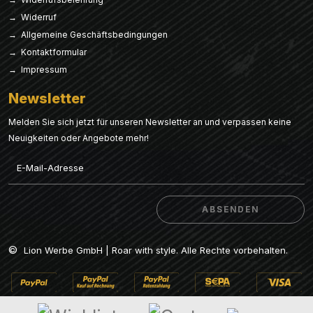
→ Widerruf
→ Allgemeine Geschäftsbedingungen
→ Kontaktformular
→ Impressum
Newsletter
Melden Sie sich jetzt für unseren Newsletter an und verpassen keine
Neuigkeiten oder Angebote mehr!
Email
ABSENDEN
ABSENDEN
©
Lion Werbe GmbH | Roar with style. Alle Rechte vorbehalten.