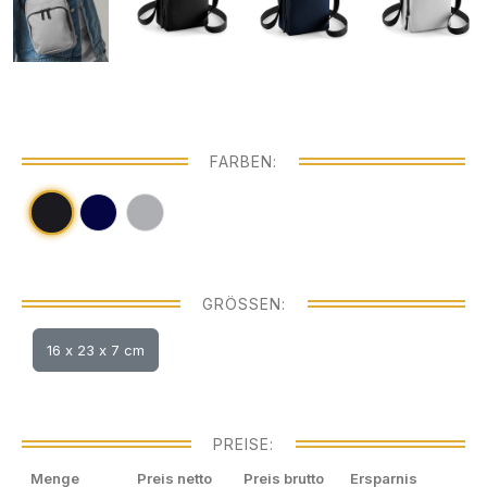
FARBEN:
GRÖSSEN:
16 x 23 x 7 cm
PREISE:
Menge
Preis netto
Preis brutto
Ersparnis