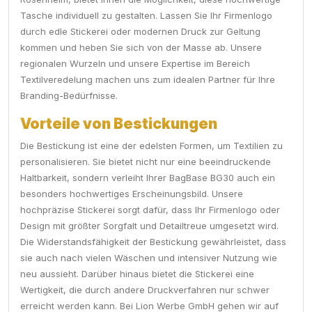
Tasche individuell zu gestalten. Lassen Sie Ihr Firmenlogo
durch edle Stickerei oder modernen Druck zur Geltung
kommen und heben Sie sich von der Masse ab. Unsere
regionalen Wurzeln und unsere Expertise im Bereich
Textilveredelung machen uns zum idealen Partner für Ihre
Branding-Bedürfnisse.
Vorteile von Bestickungen
Die Bestickung ist eine der edelsten Formen, um Textilien zu
personalisieren. Sie bietet nicht nur eine beeindruckende
Haltbarkeit, sondern verleiht Ihrer BagBase BG30 auch ein
besonders hochwertiges Erscheinungsbild. Unsere
hochpräzise Stickerei sorgt dafür, dass Ihr Firmenlogo oder
Design mit größter Sorgfalt und Detailtreue umgesetzt wird.
Die Widerstandsfähigkeit der Bestickung gewährleistet, dass
sie auch nach vielen Wäschen und intensiver Nutzung wie
neu aussieht. Darüber hinaus bietet die Stickerei eine
Wertigkeit, die durch andere Druckverfahren nur schwer
erreicht werden kann. Bei Lion Werbe GmbH gehen wir auf