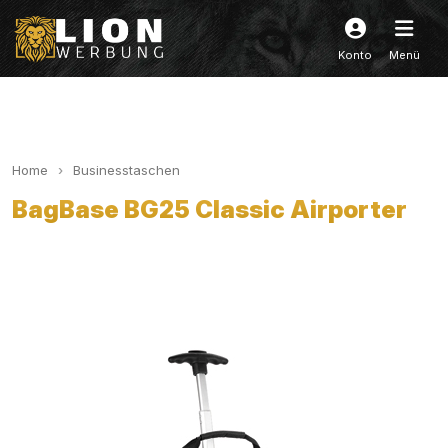
Konto
Menü
Home
Businesstaschen
BagBase BG25 Classic Airporter