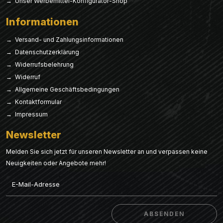
→ Unser Werbemittel-Konfigurator-Shop
Informationen
→ Versand- und Zahlungsinformationen
→ Datenschutzerklärung
→ Widerrufsbelehrung
→ Widerruf
→ Allgemeine Geschäftsbedingungen
→ Kontaktformular
→ Impressum
Newsletter
Melden Sie sich jetzt für unseren Newsletter an und verpassen keine
Neuigkeiten oder Angebote mehr!
Email
ABSENDEN
ABSENDEN