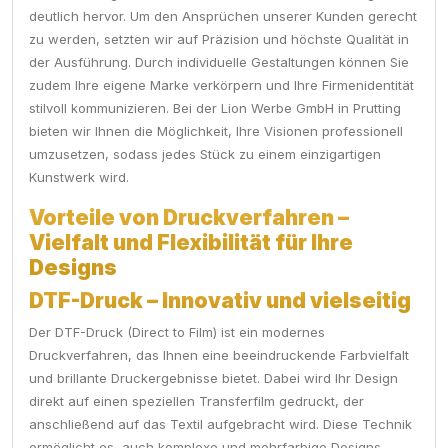
deutlich hervor. Um den Ansprüchen unserer Kunden gerecht
zu werden, setzten wir auf Präzision und höchste Qualität in
der Ausführung. Durch individuelle Gestaltungen können Sie
zudem Ihre eigene Marke verkörpern und Ihre Firmenidentität
stilvoll kommunizieren. Bei der Lion Werbe GmbH in Prutting
bieten wir Ihnen die Möglichkeit, Ihre Visionen professionell
umzusetzen, sodass jedes Stück zu einem einzigartigen
Kunstwerk wird.
Vorteile von Druckverfahren –
Vielfalt und Flexibilität für Ihre
Designs
DTF-Druck – Innovativ und vielseitig
Der DTF-Druck (Direct to Film) ist ein modernes
Druckverfahren, das Ihnen eine beeindruckende Farbvielfalt
und brillante Druckergebnisse bietet. Dabei wird Ihr Design
direkt auf einen speziellen Transferfilm gedruckt, der
anschließend auf das Textil aufgebracht wird. Diese Technik
ermöglicht es, auch komplexe und mehrfarbige Designs