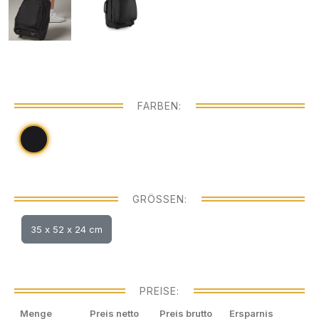
FARBEN:
GRÖSSEN:
35 x 52 x 24 cm
PREISE:
Menge
Preis netto
Preis brutto
Ersparnis