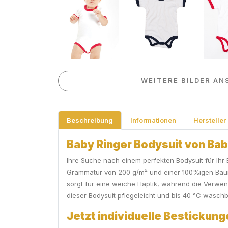
WEITERE BILDER AN
Beschreibung
Informationen
Hersteller
Baby Ringer Bodysuit von Bab
Ihre Suche nach einem perfekten Bodysuit für Ihr B
Grammatur von 200 g/m² und einer 100%igen Baum
sorgt für eine weiche Haptik, während die Verwe
dieser Bodysuit pflegeleicht und bis 40 °C wasch
Jetzt individuelle Bestickun