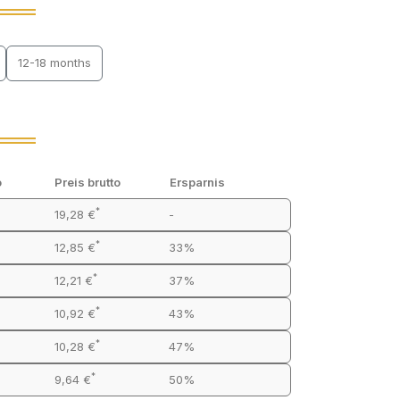
12-18 months
o
Preis brutto
Ersparnis
*
19,28 €
-
*
12,85 €
33%
*
12,21 €
37%
*
10,92 €
43%
*
10,28 €
47%
*
9,64 €
50%