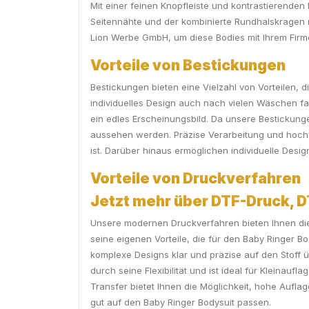
Mit einer feinen Knopfleiste und kontrastierenden
Seitennähte und der kombinierte Rundhalskragen r
Lion Werbe GmbH, um diese Bodies mit Ihrem Firme
Vorteile von Bestickungen
Bestickungen bieten eine Vielzahl von Vorteilen, 
individuelles Design auch nach vielen Wäschen far
ein edles Erscheinungsbild. Da unsere Bestickun
aussehen werden. Präzise Verarbeitung und hochwe
ist. Darüber hinaus ermöglichen individuelle Des
Vorteile von Druckverfahren
Jetzt mehr über DTF-Druck, 
Unsere modernen Druckverfahren bieten Ihnen die
seine eigenen Vorteile, die für den Baby Ringer B
komplexe Designs klar und präzise auf den Stoff ü
durch seine Flexibilität und ist ideal für Kleinau
Transfer bietet Ihnen die Möglichkeit, hohe Aufla
gut auf den Baby Ringer Bodysuit passen.