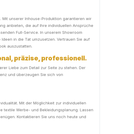
e. Mit unserer Inhouse-Produktion garantieren wir
ng anbieten, die auf Ihre individuellen Ansprüche
fassenden Full-Service. In unserem Showroom
e Ideen in die Tat umzusetzen. Vertrauen Sie auf
ook auszustatten.
nal, präzise, professionell.
er Liebe zum Detail zur Seite zu stehen. Der
etenz und überzeugen Sie sich von
idualität. Mit der Möglichkeit zur individuellen
re textile Werbe- und Bekleidungsplanung. Lassen
genügen. Kontaktieren Sie uns noch heute und