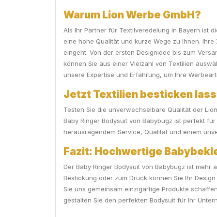
Warum Lion Werbe GmbH?
Als Ihr Partner für Textilveredelung in Bayern ist
eine hohe Qualität und kurze Wege zu Ihnen. Ihre 
eingeht. Von der ersten Designidee bis zum Versa
können Sie aus einer Vielzahl von Textilien auswä
unsere Expertise und Erfahrung, um Ihre Werbearti
Jetzt Textilien besticken lass
Testen Sie die unverwechselbare Qualität der Lio
Baby Ringer Bodysuit von Babybugz ist perfekt fü
herausragendem Service, Qualität und einem unver
Fazit: Hochwertige Babybekle
Der Baby Ringer Bodysuit von Babybugz ist mehr als 
Bestickung oder zum Druck können Sie Ihr Design 
Sie uns gemeinsam einzigartige Produkte schaffen
gestalten Sie den perfekten Bodysuit für Ihr Unte