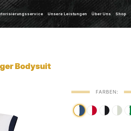
ktorisierungsservice
Unsere Leistungen
Über Uns
Shop
ger Bodysuit
FARBEN: