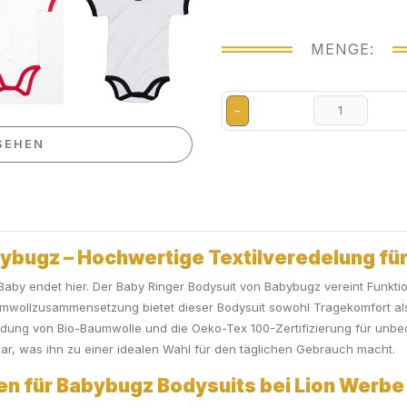
MENGE:
-
SEHEN
ybugz – Hochwertige Textilveredelung für
aby endet hier. Der Baby Ringer Bodysuit von Babybugz vereint Funktional
wollzusammensetzung bietet dieser Bodysuit sowohl Tragekomfort al
ndung von Bio-Baumwolle und die Oeko-Tex 100-Zertifizierung für unbe
bar, was ihn zu einer idealen Wahl für den täglichen Gebrauch macht.
gen für Babybugz Bodysuits bei Lion Wer