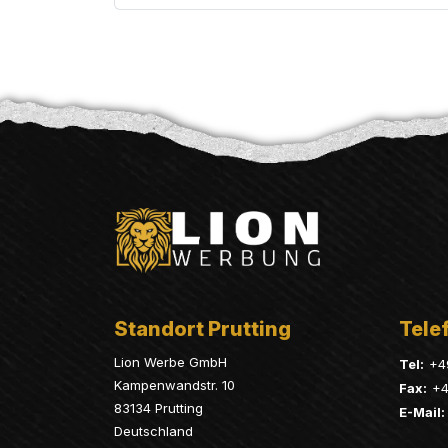
Standort Prutting
Telef
Lion Werbe GmbH
Tel:
+4
Kampenwandstr. 10
Fax:
+4
83134 Prutting
E-Mail:
Deutschland