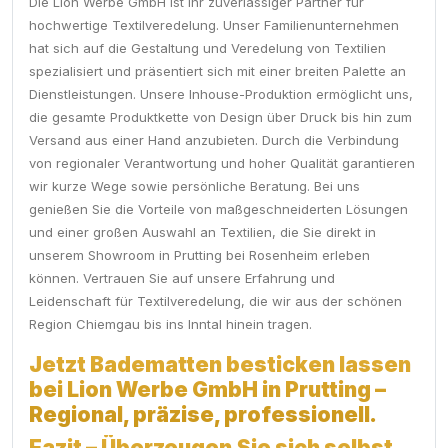
Die Lion Werbe GmbH ist Ihr zuverlässiger Partner für
hochwertige Textilveredelung. Unser Familienunternehmen
hat sich auf die Gestaltung und Veredelung von Textilien
spezialisiert und präsentiert sich mit einer breiten Palette an
Dienstleistungen. Unsere Inhouse-Produktion ermöglicht uns,
die gesamte Produktkette von Design über Druck bis hin zum
Versand aus einer Hand anzubieten. Durch die Verbindung
von regionaler Verantwortung und hoher Qualität garantieren
wir kurze Wege sowie persönliche Beratung. Bei uns
genießen Sie die Vorteile von maßgeschneiderten Lösungen
und einer großen Auswahl an Textilien, die Sie direkt in
unserem Showroom in Prutting bei Rosenheim erleben
können. Vertrauen Sie auf unsere Erfahrung und
Leidenschaft für Textilveredelung, die wir aus der schönen
Region Chiemgau bis ins Inntal hinein tragen.
Jetzt Badematten besticken lassen
bei Lion Werbe GmbH in Prutting –
Regional, präzise, professionell.
Fazit – Überzeugen Sie sich selbst