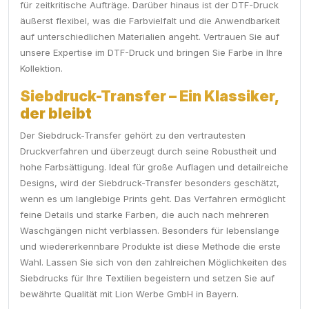
für zeitkritische Aufträge. Darüber hinaus ist der DTF-Druck
äußerst flexibel, was die Farbvielfalt und die Anwendbarkeit
auf unterschiedlichen Materialien angeht. Vertrauen Sie auf
unsere Expertise im DTF-Druck und bringen Sie Farbe in Ihre
Kollektion.
Siebdruck-Transfer – Ein Klassiker,
der bleibt
Der Siebdruck-Transfer gehört zu den vertrautesten
Druckverfahren und überzeugt durch seine Robustheit und
hohe Farbsättigung. Ideal für große Auflagen und detailreiche
Designs, wird der Siebdruck-Transfer besonders geschätzt,
wenn es um langlebige Prints geht. Das Verfahren ermöglicht
feine Details und starke Farben, die auch nach mehreren
Waschgängen nicht verblassen. Besonders für lebenslange
und wiedererkennbare Produkte ist diese Methode die erste
Wahl. Lassen Sie sich von den zahlreichen Möglichkeiten des
Siebdrucks für Ihre Textilien begeistern und setzen Sie auf
bewährte Qualität mit Lion Werbe GmbH in Bayern.