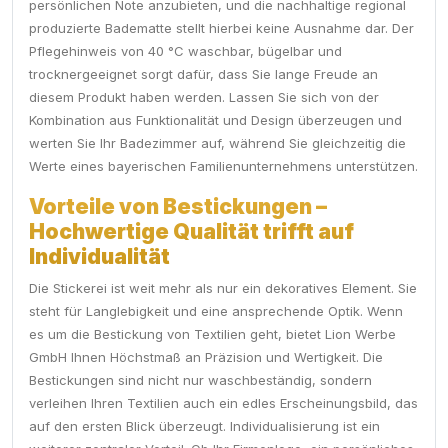
persönlichen Note anzubieten, und die nachhaltige regional
produzierte Badematte stellt hierbei keine Ausnahme dar. Der
Pflegehinweis von 40 °C waschbar, bügelbar und
trocknergeeignet sorgt dafür, dass Sie lange Freude an
diesem Produkt haben werden. Lassen Sie sich von der
Kombination aus Funktionalität und Design überzeugen und
werten Sie Ihr Badezimmer auf, während Sie gleichzeitig die
Werte eines bayerischen Familienunternehmens unterstützen.
Vorteile von Bestickungen –
Hochwertige Qualität trifft auf
Individualität
Die Stickerei ist weit mehr als nur ein dekoratives Element. Sie
steht für Langlebigkeit und eine ansprechende Optik. Wenn
es um die Bestickung von Textilien geht, bietet Lion Werbe
GmbH Ihnen Höchstmaß an Präzision und Wertigkeit. Die
Bestickungen sind nicht nur waschbeständig, sondern
verleihen Ihren Textilien auch ein edles Erscheinungsbild, das
auf den ersten Blick überzeugt. Individualisierung ist ein