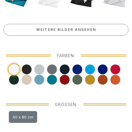
WEITERE BILDER ANSEHEN
WEITERE BILDER ANSEHEN
FARBEN:
GRÖSSEN:
50 x 80 cm