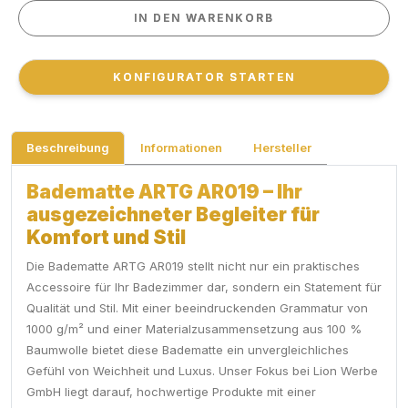
IN DEN WARENKORB
IN DEN WARENKORB
KONFIGURATOR STARTEN
KONFIGURATOR STARTEN
Beschreibung
Informationen
Hersteller
Badematte ARTG AR019 – Ihr
ausgezeichneter Begleiter für
Komfort und Stil
Die Badematte ARTG AR019 stellt nicht nur ein praktisches
Accessoire für Ihr Badezimmer dar, sondern ein Statement für
Qualität und Stil. Mit einer beeindruckenden Grammatur von
1000 g/m² und einer Materialzusammensetzung aus 100 %
Baumwolle bietet diese Badematte ein unvergleichliches
Gefühl von Weichheit und Luxus. Unser Fokus bei Lion Werbe
GmbH liegt darauf, hochwertige Produkte mit einer