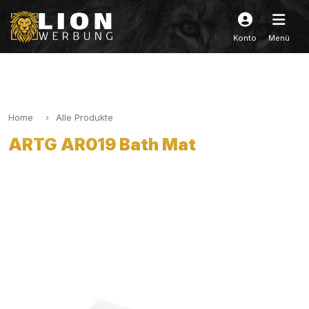
Konto
Menü
Home
Alle Produkte
ARTG AR019 Bath Mat