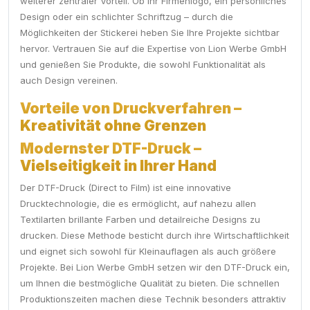
weiterer zentraler Vorteil. Ob Ihr Firmenlogo, ein persönliches
Design oder ein schlichter Schriftzug – durch die
Möglichkeiten der Stickerei heben Sie Ihre Projekte sichtbar
hervor. Vertrauen Sie auf die Expertise von Lion Werbe GmbH
und genießen Sie Produkte, die sowohl Funktionalität als
auch Design vereinen.
Vorteile von Druckverfahren –
Kreativität ohne Grenzen
Modernster DTF-Druck –
Vielseitigkeit in Ihrer Hand
Der DTF-Druck (Direct to Film) ist eine innovative
Drucktechnologie, die es ermöglicht, auf nahezu allen
Textilarten brillante Farben und detailreiche Designs zu
drucken. Diese Methode besticht durch ihre Wirtschaftlichkeit
und eignet sich sowohl für Kleinauflagen als auch größere
Projekte. Bei Lion Werbe GmbH setzen wir den DTF-Druck ein,
um Ihnen die bestmögliche Qualität zu bieten. Die schnellen
Produktionszeiten machen diese Technik besonders attraktiv