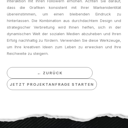
Interaktion mit Ihren Followern erhöhen. Achten Sie darauf,
dass die Grafiken konsistent mit Ihrer Markenidentität
übereinstimmen, um einen bleibenden Eindruck zu
hinterlassen. Die Kombination aus durchdachtem Design und
strategischer Verbreitung wird Ihnen helfen, sich in der
dynamischen Welt der sozialen Medien abzuheben und Ihren
Erfolg nachhaltig zu fördern. Verwenden Sie diese Werkzeuge,
um Ihre kreativen Ideen zum Leben zu erwecken und Ihre
Reichweite zu steigern.
← ZURÜCK
← ZURÜCK
JETZT PROJEKTANFRAGE STARTEN
JETZT PROJEKTANFRAGE STARTEN