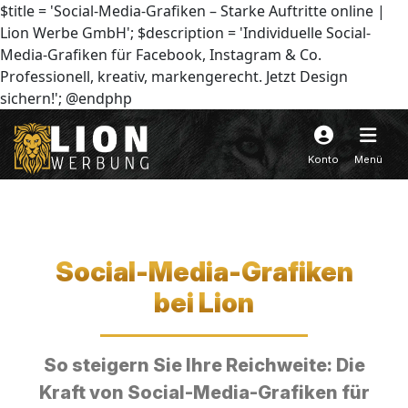
$title = 'Social-Media-Grafiken – Starke Auftritte online |
Lion Werbe GmbH'; $description = 'Individuelle Social-
Media-Grafiken für Facebook, Instagram & Co.
Professionell, kreativ, markengerecht. Jetzt Design
sichern!'; @endphp
Konto
Menü
Social-Media-Grafiken
bei Lion
So steigern Sie Ihre Reichweite: Die
Kraft von Social-Media-Grafiken für