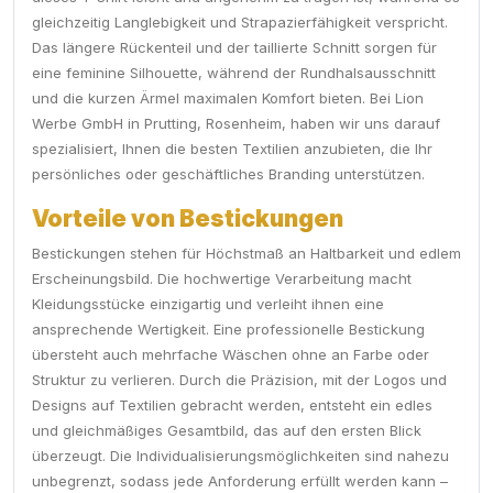
gleichzeitig Langlebigkeit und Strapazierfähigkeit verspricht.
Das längere Rückenteil und der taillierte Schnitt sorgen für
eine feminine Silhouette, während der Rundhalsausschnitt
und die kurzen Ärmel maximalen Komfort bieten. Bei Lion
Werbe GmbH in Prutting, Rosenheim, haben wir uns darauf
spezialisiert, Ihnen die besten Textilien anzubieten, die Ihr
persönliches oder geschäftliches Branding unterstützen.
Vorteile von Bestickungen
Bestickungen stehen für Höchstmaß an Haltbarkeit und edlem
Erscheinungsbild. Die hochwertige Verarbeitung macht
Kleidungsstücke einzigartig und verleiht ihnen eine
ansprechende Wertigkeit. Eine professionelle Bestickung
übersteht auch mehrfache Wäschen ohne an Farbe oder
Struktur zu verlieren. Durch die Präzision, mit der Logos und
Designs auf Textilien gebracht werden, entsteht ein edles
und gleichmäßiges Gesamtbild, das auf den ersten Blick
überzeugt. Die Individualisierungsmöglichkeiten sind nahezu
unbegrenzt, sodass jede Anforderung erfüllt werden kann –