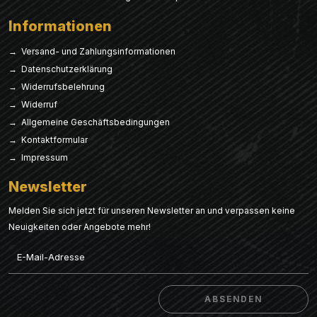
Informationen
→ Versand- und Zahlungsinformationen
→ Datenschutzerklärung
→ Widerrufsbelehrung
→ Widerruf
→ Allgemeine Geschäftsbedingungen
→ Kontaktformular
→ Impressum
Newsletter
Melden Sie sich jetzt für unseren Newsletter an und verpassen keine
Neuigkeiten oder Angebote mehr!
Email
ABSENDEN
ABSENDEN