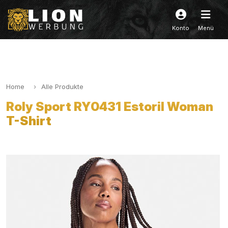
Konto
Menü
Home
Alle Produkte
Roly Sport RY0431 Estoril Woman
T-Shirt