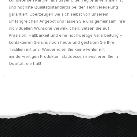
kompetenten Partner aus Bayern, der regional verankert ist
und höchste Qualitätsstandards bei der Textilveredelung
garantiert. Überzeugen Sie sich selbst von unserem
umfangreichen Angebot und lassen Sie uns gemeinsam Ihre
individuellen Wünsche verwirklichen. Setzen Sie auf
Präzision, Haltbarkeit und eine hochwertige Verarbeitung –
kontaktieren Sie uns noch heute und gestalten Sie Ihre
Textilien mit uns! Wiederholen Sie keine Fehler mit
minderwertigen Produkten; stattdessen investieren Sie in
Qualität, die hält!