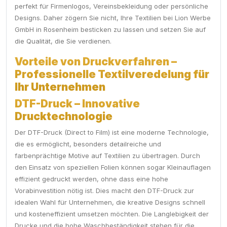
perfekt für Firmenlogos, Vereinsbekleidung oder persönliche
Designs. Daher zögern Sie nicht, Ihre Textilien bei Lion Werbe
GmbH in Rosenheim besticken zu lassen und setzen Sie auf
die Qualität, die Sie verdienen.
Vorteile von Druckverfahren –
Professionelle Textilveredelung für
Ihr Unternehmen
DTF-Druck – Innovative
Drucktechnologie
Der DTF-Druck (Direct to Film) ist eine moderne Technologie,
die es ermöglicht, besonders detailreiche und
farbenprächtige Motive auf Textilien zu übertragen. Durch
den Einsatz von speziellen Folien können sogar Kleinauflagen
effizient gedruckt werden, ohne dass eine hohe
Vorabinvestition nötig ist. Dies macht den DTF-Druck zur
idealen Wahl für Unternehmen, die kreative Designs schnell
und kosteneffizient umsetzen möchten. Die Langlebigkeit der
Drucke und die hohe Waschbeständigkeit stehen für die