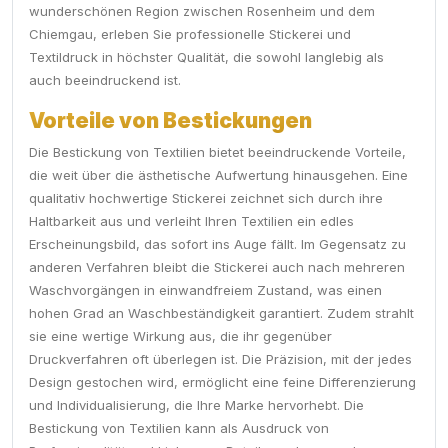
wunderschönen Region zwischen Rosenheim und dem
Chiemgau, erleben Sie professionelle Stickerei und
Textildruck in höchster Qualität, die sowohl langlebig als
auch beeindruckend ist.
Vorteile von Bestickungen
Die Bestickung von Textilien bietet beeindruckende Vorteile,
die weit über die ästhetische Aufwertung hinausgehen. Eine
qualitativ hochwertige Stickerei zeichnet sich durch ihre
Haltbarkeit aus und verleiht Ihren Textilien ein edles
Erscheinungsbild, das sofort ins Auge fällt. Im Gegensatz zu
anderen Verfahren bleibt die Stickerei auch nach mehreren
Waschvorgängen in einwandfreiem Zustand, was einen
hohen Grad an Waschbeständigkeit garantiert. Zudem strahlt
sie eine wertige Wirkung aus, die ihr gegenüber
Druckverfahren oft überlegen ist. Die Präzision, mit der jedes
Design gestochen wird, ermöglicht eine feine Differenzierung
und Individualisierung, die Ihre Marke hervorhebt. Die
Bestickung von Textilien kann als Ausdruck von