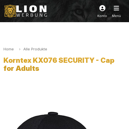
Konto
Menü
Home
Alle Produkte
Korntex KX076 SECURITY - Cap
for Adults