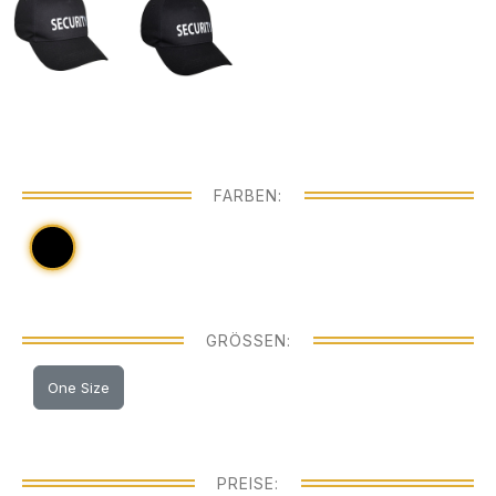
FARBEN:
GRÖSSEN:
One Size
PREISE: