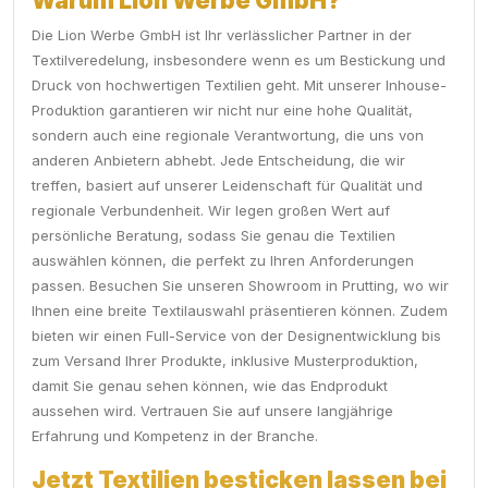
Warum Lion Werbe GmbH?
Die Lion Werbe GmbH ist Ihr verlässlicher Partner in der
Textilveredelung, insbesondere wenn es um Bestickung und
Druck von hochwertigen Textilien geht. Mit unserer Inhouse-
Produktion garantieren wir nicht nur eine hohe Qualität,
sondern auch eine regionale Verantwortung, die uns von
anderen Anbietern abhebt. Jede Entscheidung, die wir
treffen, basiert auf unserer Leidenschaft für Qualität und
regionale Verbundenheit. Wir legen großen Wert auf
persönliche Beratung, sodass Sie genau die Textilien
auswählen können, die perfekt zu Ihren Anforderungen
passen. Besuchen Sie unseren Showroom in Prutting, wo wir
Ihnen eine breite Textilauswahl präsentieren können. Zudem
bieten wir einen Full-Service von der Designentwicklung bis
zum Versand Ihrer Produkte, inklusive Musterproduktion,
damit Sie genau sehen können, wie das Endprodukt
aussehen wird. Vertrauen Sie auf unsere langjährige
Erfahrung und Kompetenz in der Branche.
Jetzt Textilien besticken lassen bei