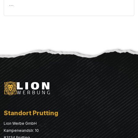
```
Standort Prutting
Lion Werbe GmbH
Kampenwandstr. 10
83134 Prutting