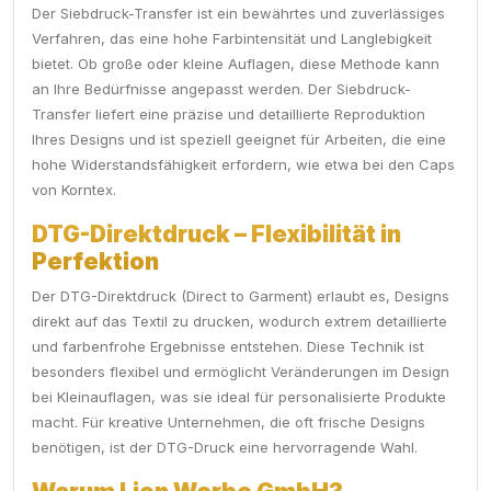
Der Siebdruck-Transfer ist ein bewährtes und zuverlässiges
Verfahren, das eine hohe Farbintensität und Langlebigkeit
bietet. Ob große oder kleine Auflagen, diese Methode kann
an Ihre Bedürfnisse angepasst werden. Der Siebdruck-
Transfer liefert eine präzise und detaillierte Reproduktion
Ihres Designs und ist speziell geeignet für Arbeiten, die eine
hohe Widerstandsfähigkeit erfordern, wie etwa bei den Caps
von Korntex.
DTG-Direktdruck – Flexibilität in
Perfektion
Der DTG-Direktdruck (Direct to Garment) erlaubt es, Designs
direkt auf das Textil zu drucken, wodurch extrem detaillierte
und farbenfrohe Ergebnisse entstehen. Diese Technik ist
besonders flexibel und ermöglicht Veränderungen im Design
bei Kleinauflagen, was sie ideal für personalisierte Produkte
macht. Für kreative Unternehmen, die oft frische Designs
benötigen, ist der DTG-Druck eine hervorragende Wahl.