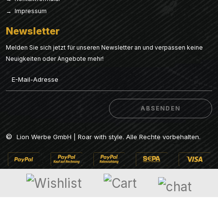
→ Impressum
Newsletter
Melden Sie sich jetzt für unseren Newsletter an und verpassen keine
Neuigkeiten oder Angebote mehr!
Email
ABSENDEN
ABSENDEN
©
Lion Werbe GmbH | Roar with style. Alle Rechte vorbehalten.