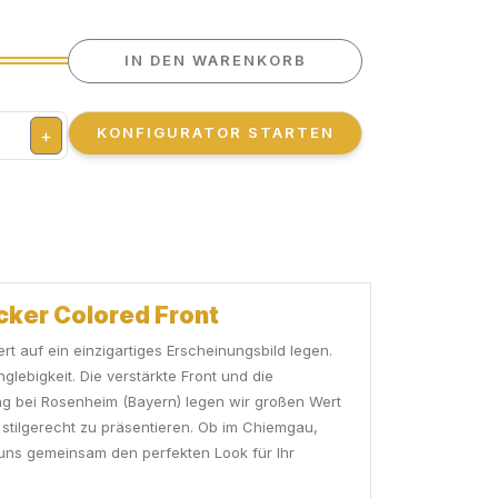
IN DEN WARENKORB
KONFIGURATOR STARTEN
+
ucker Colored Front
ert auf ein einzigartiges Erscheinungsbild legen.
ebigkeit. Die verstärkte Front und die
ng bei Rosenheim (Bayern) legen wir großen Wert
 stilgerecht zu präsentieren. Ob im Chiemgau,
e uns gemeinsam den perfekten Look für Ihr