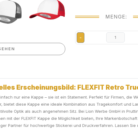
MENGE:
-
SEHEN
uelles Erscheinungsbild: FLEXFIT Retro Tr
infach nur eine Kappe – sie ist ein Statement. Perfekt für Firmen, die W
 bietet diese Kappe eine ideale Kombination aus Tragekomfort und Langl
ilvolle Optik als auch angenehmen Sitz. Bei Lion Werbe GmbH in Prutti
en mit der FLEXFIT Kappe die Möglichkeit bieten, Ihre Markenbotschaft
ssiger Partner für hochwertige Stickerei und Druckverfahren. Lassen Si