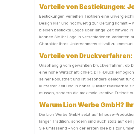
Vorteile von Bestickungen: J
Bestickungen verleihen Textilien eine unvergleichl
Design klar und hochwertig zur Geltung kommt – w
bleiben bestickte Logos über lange Zeit hinweg in
können Sie Ihr Logo in verschiedenen Varianten p
Charakter Ihres Unternehmens stilvoll zu kommuni
Vorteile von Druckverfahren: F
Unabhängig vom gewählten Druckverfahren, ob DT
eine hohe Wirtschaftlichkeit. DTF-Druck ermöglich
seiner Robustheit und ist besonders geeignet für 
kürzester Zeit und in hoher Qualität realisierbar 
müssen, sondern die maximale kreative Freiheit n
Warum Lion Werbe GmbH? Ihr r
Die Lion Werbe GmbH setzt auf Inhouse-Produktion
langer Tradition, sondern sind auch stolz auf d
Sie umfassend - von der ersten Idee bis zur Umse