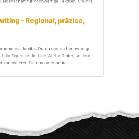
 Leidenschaft für hochwertige Textilien, um Ihre
tting – Regional, präzise,
nternehmensidentität. Durch unsere hochwertige
uf die Expertise der Lion Werbe GmbH, um Ihre
kontaktieren Sie uns noch heute!