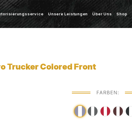
ktorisierungsservice
Unsere Leistungen
Über Uns
Shop
 Trucker Colored Front
FARBEN: