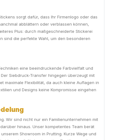
Stickens sorgt dafür, dass Ihr Firmenlogo oder das
 manchmal abblättern oder verblassen können,
weiteres Plus: durch maßgeschneiderte Stickerei
gen sind die perfekte Wahl, um den besonderen
echniken eine beeindruckende Farbvielfalt und
n. Der Siebdruck-Transfer hingegen überzeugt mit
 maximale Flexibilität, da auch kleine Auflagen in
n Textilien und Designs keine Kompromisse eingehen
edelung
g. Wir sind nicht nur ein Familienunternehmen mit
d darüber hinaus. Unser kompetentes Team berät
in unserem Showroom in Prutting. Kurze Wege und