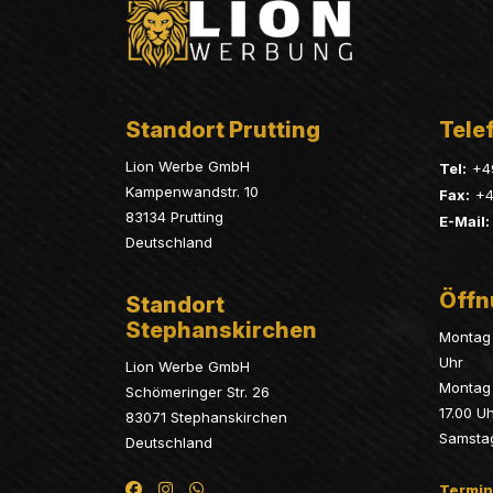
Standort Prutting
Telef
Lion Werbe GmbH
Tel:
+4
Kampenwandstr. 10
Fax:
+4
83134 Prutting
E-Mail:
Deutschland
Öffn
Standort
Stephanskirchen
Montag 
Uhr
Lion Werbe GmbH
Montag 
Schömeringer Str. 26
17.00 U
83071 Stephanskirchen
Samsta
Deutschland
Termin