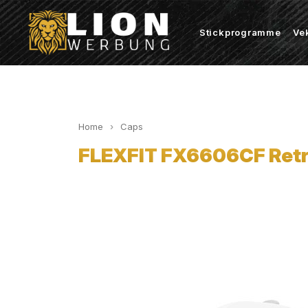
Stickprogramme
Ve
Home
Caps
FLEXFIT FX6606CF Retro