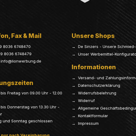
on, Fax & Mail
Unsere Shops
9 8036 6748470
→ De Sinzers - Unsere Schmied-
9 8036 6748479
→ Unser Werbemittel-Konfigurat
info@lionwerbung.de
Informationen
→ Versand- und Zahlungsinform
ungszeiten
→ Datenschutzerklärung
bis Freitag von 09.00 Uhr - 12.00
→ Widerrufsbelehrung
→ Widerruf
bis Donnerstag von 13.30 Uhr -
→ Allgemeine Geschäftsbeding
hr
→ Kontaktformular
g und Sonntag geschlossen
→ Impressum
 nur nach Vereinbarung