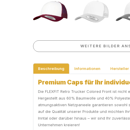
WEITERE BILDER AN
Beschreibung
Informationen
Hersteller
Premium Caps für Ihr individ
Die FLEXFIT Retro Trucker Colored Front ist nicht e
Hergestellt aus 60% Baumwolle und 40% Polyester,
atmungsaktiven Netzpaneele garantieren sowohl st
auf die Qualität unserer Produkte und möchten Ihn
Inntal oder darüber hinaus – wir sind Ihr zuverlä
Unternehmen kreieren!