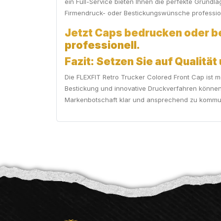
ein Full-Service bieten Ihnen die perfekte Grundla
Firmendruck- oder Bestickungswünsche professio
Jetzt Caps bedrucken oder be
professionell.
Fazit: Setzen Sie auf Qualität
Die FLEXFIT Retro Trucker Colored Front Cap ist m
Bestickung und innovative Druckverfahren können 
Markenbotschaft klar und ansprechend zu kommun