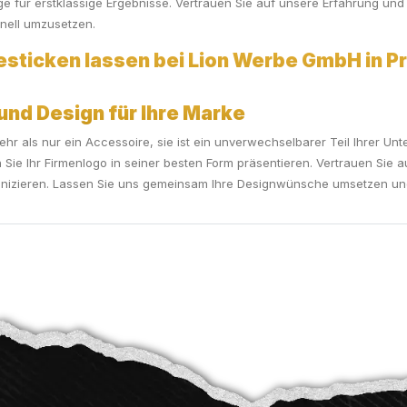
ge für erstklassige Ergebnisse. Vertrauen Sie auf unsere Erfahrung und
nell umzusetzen.
sticken lassen bei Lion Werbe GmbH in Pru
 und Design für Ihre Marke
ehr als nur ein Accessoire, sie ist ein unverwechselbarer Teil Ihrer U
Sie Ihr Firmenlogo in seiner besten Form präsentieren. Vertrauen Sie a
izieren. Lassen Sie uns gemeinsam Ihre Designwünsche umsetzen und 