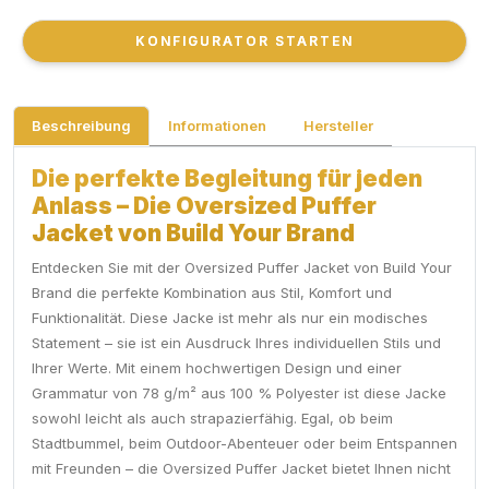
KONFIGURATOR STARTEN
KONFIGURATOR STARTEN
Beschreibung
Informationen
Hersteller
Die perfekte Begleitung für jeden
Anlass – Die Oversized Puffer
Jacket von Build Your Brand
Entdecken Sie mit der Oversized Puffer Jacket von Build Your
Brand die perfekte Kombination aus Stil, Komfort und
Funktionalität. Diese Jacke ist mehr als nur ein modisches
Statement – sie ist ein Ausdruck Ihres individuellen Stils und
Ihrer Werte. Mit einem hochwertigen Design und einer
Grammatur von 78 g/m² aus 100 % Polyester ist diese Jacke
sowohl leicht als auch strapazierfähig. Egal, ob beim
Stadtbummel, beim Outdoor-Abenteuer oder beim Entspannen
mit Freunden – die Oversized Puffer Jacket bietet Ihnen nicht