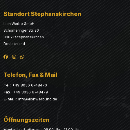
Standort Stephanskirchen
Lion Werbe GmbH
Schömeringer Str. 26
83071 Stephanskirchen
Deutschland
Telefon, Fax & Mail
Tel:
+49 8036 6748470
Fax:
+49 8036 6748479
E-Mail:
info@lionwerbung.de
Öffnungszeiten
Montag bis Freitag von 09.00 Uhr - 12.00 Uhr