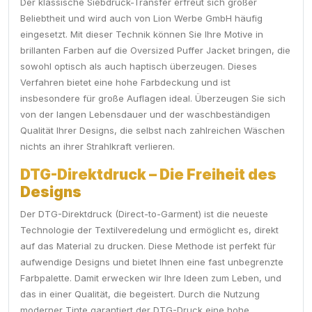
Der klassische Siebdruck-Transfer erfreut sich großer
Beliebtheit und wird auch von Lion Werbe GmbH häufig
eingesetzt. Mit dieser Technik können Sie Ihre Motive in
brillanten Farben auf die Oversized Puffer Jacket bringen, die
sowohl optisch als auch haptisch überzeugen. Dieses
Verfahren bietet eine hohe Farbdeckung und ist
insbesondere für große Auflagen ideal. Überzeugen Sie sich
von der langen Lebensdauer und der waschbeständigen
Qualität Ihrer Designs, die selbst nach zahlreichen Wäschen
nichts an ihrer Strahlkraft verlieren.
DTG-Direktdruck – Die Freiheit des
Designs
Der DTG-Direktdruck (Direct-to-Garment) ist die neueste
Technologie der Textilveredelung und ermöglicht es, direkt
auf das Material zu drucken. Diese Methode ist perfekt für
aufwendige Designs und bietet Ihnen eine fast unbegrenzte
Farbpalette. Damit erwecken wir Ihre Ideen zum Leben, und
das in einer Qualität, die begeistert. Durch die Nutzung
moderner Tinte garantiert der DTG-Druck eine hohe