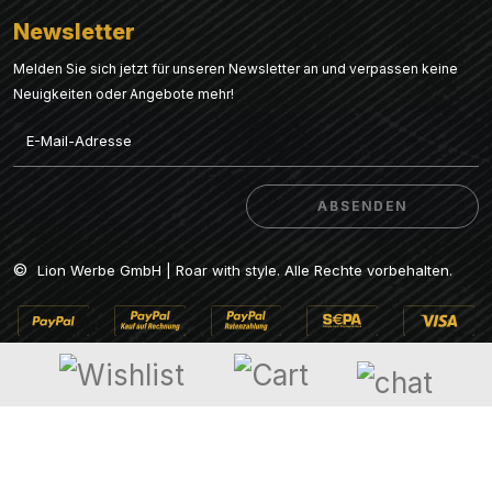
Newsletter
Melden Sie sich jetzt für unseren Newsletter an und verpassen keine
Neuigkeiten oder Angebote mehr!
Email
ABSENDEN
ABSENDEN
©
Lion Werbe GmbH | Roar with style. Alle Rechte vorbehalten.