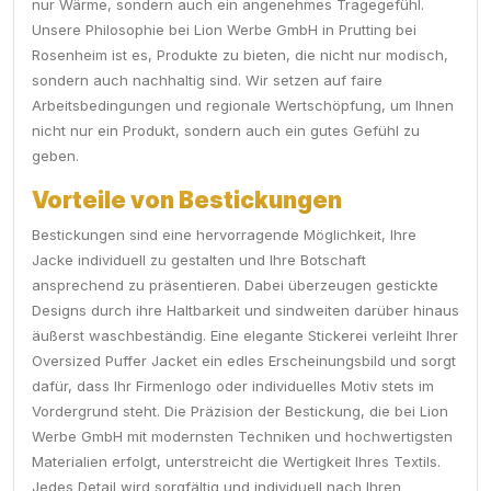
nur Wärme, sondern auch ein angenehmes Tragegefühl.
Unsere Philosophie bei Lion Werbe GmbH in Prutting bei
Rosenheim ist es, Produkte zu bieten, die nicht nur modisch,
sondern auch nachhaltig sind. Wir setzen auf faire
Arbeitsbedingungen und regionale Wertschöpfung, um Ihnen
nicht nur ein Produkt, sondern auch ein gutes Gefühl zu
geben.
Vorteile von Bestickungen
Bestickungen sind eine hervorragende Möglichkeit, Ihre
Jacke individuell zu gestalten und Ihre Botschaft
ansprechend zu präsentieren. Dabei überzeugen gestickte
Designs durch ihre Haltbarkeit und sindweiten darüber hinaus
äußerst waschbeständig. Eine elegante Stickerei verleiht Ihrer
Oversized Puffer Jacket ein edles Erscheinungsbild und sorgt
dafür, dass Ihr Firmenlogo oder individuelles Motiv stets im
Vordergrund steht. Die Präzision der Bestickung, die bei Lion
Werbe GmbH mit modernsten Techniken und hochwertigsten
Materialien erfolgt, unterstreicht die Wertigkeit Ihres Textils.
Jedes Detail wird sorgfältig und individuell nach Ihren