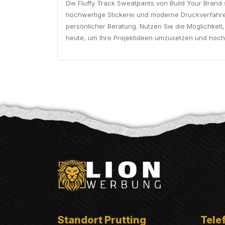
Die Fluffy Track Sweatpants von Build Your Brand s
hochwertige Stickerei und moderne Druckverfahren.
persönlicher Beratung. Nutzen Sie die Möglichkeit
heute, um Ihre Projektideen umzusetzen und hochwe
Standort Prutting
Telef