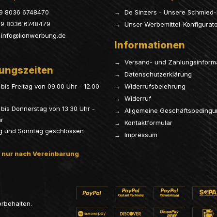
9 8036 6748470
→ De Sinzers - Unsere Schmied-
9 8036 6748479
→ Unser Werbemittel-Konfigurat
info@lionwerbung.de
Informationen
→ Versand- und Zahlungsinform
ungszeiten
→ Datenschutzerklärung
bis Freitag von 09.00 Uhr - 12.00
→ Widerrufsbelehrung
→ Widerruf
bis Donnerstag von 13.30 Uhr -
→ Allgemeine Geschäftsbeding
hr
→ Kontaktformular
g und Sonntag geschlossen
→ Impressum
 nur nach Vereinbarung
orbehalten.