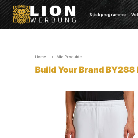
Stickprogramme
Ve
Home
Alle Produkte
Build Your Brand BY288 