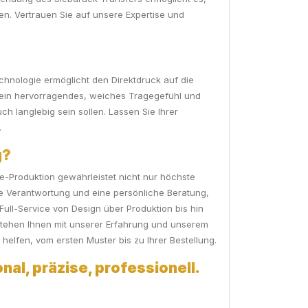
en. Vertrauen Sie auf unsere Expertise und
chnologie ermöglicht den Direktdruck auf die
r ein hervorragendes, weiches Tragegefühl und
ch langlebig sein sollen. Lassen Sie Ihrer
.
g?
se-Produktion gewährleistet nicht nur höchste
le Verantwortung und eine persönliche Beratung,
ull-Service von Design über Produktion bis hin
stehen Ihnen mit unserer Erfahrung und unserem
helfen, vom ersten Muster bis zu Ihrer Bestellung.
nal, präzise, professionell.