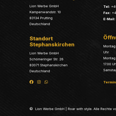
Lion Werbe GmbH
Tel:
+4
Kampenwandstr. 10
Fax:
+4
83134 Prutting
E-Mail:
Deutschland
Öffn
Standort
Stephanskirchen
Montag 
Uhr
Lion Werbe GmbH
Montag 
Schömeringer Str. 26
17.00 U
83071 Stephanskirchen
Samsta
Deutschland
Termin
©
Lion Werbe GmbH | Roar with style. Alle Rechte v