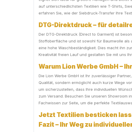
auf unterschiedlichsten Textilien wie T-Shirts, S
erfahren Sie, wie der Siebdruck-Transfer Ihre Text
DTG-Direktdruck – für detailr
Der DTG-Direktdruck (Direct to Garment) ist beson
Stoffoberfläche und ist sowohl für Baumwolle als
eine hohe Waschbeständigkeit. Dies macht ihn zur i
Kreativität freien Lauf und gestalten Sie mit uns 
Warum Lion Werbe GmbH – Ihr 
Die Lion Werbe GmbH ist Ihr zuverlässiger Partner
Qualität, sondern ermöglicht auch kurze Wege von
um sicherzustellen, dass Ihre individuellen Wüns
zum Versand. Besuchen Sie unseren Showroom in P
Fachwissen zur Seite, um die perfekte Textilauswa
Jetzt Textilien besticken lass
Fazit – Ihr Weg zu individuell