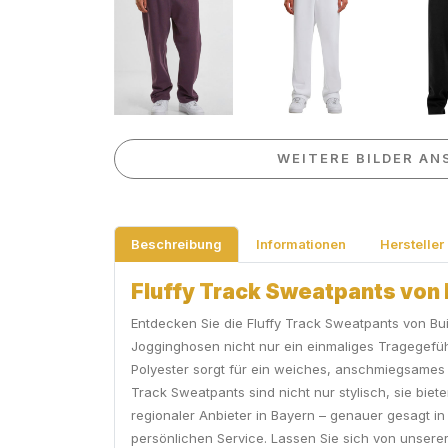
WEITERE BILDER AN
Beschreibung
Informationen
Hersteller
Fluffy Track Sweatpants von B
Entdecken Sie die Fluffy Track Sweatpants von Bui
Jogginghosen nicht nur ein einmaliges Tragegef
Polyester sorgt für ein weiches, anschmiegsames 
Track Sweatpants sind nicht nur stylisch, sie biet
regionaler Anbieter in Bayern – genauer gesagt in
persönlichen Service. Lassen Sie sich von unsere