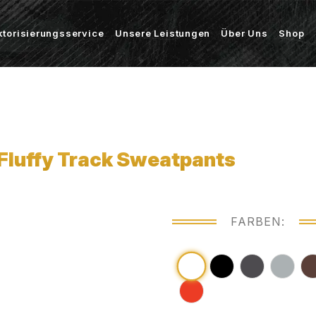
ktorisierungsservice
Unsere Leistungen
Über Uns
Shop
Fluffy Track Sweatpants
FARBEN: