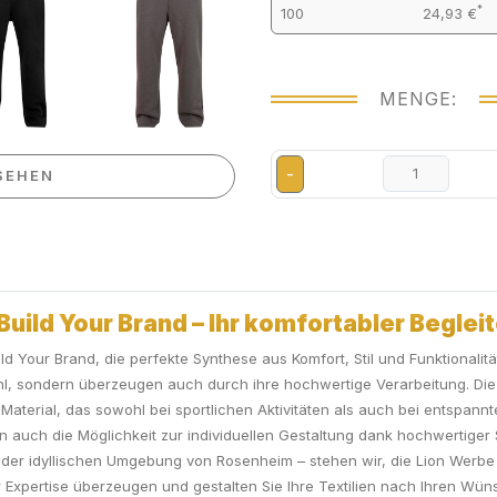
*
100
24,93 €
MENGE:
-
SEHEN
uild Your Brand – Ihr komfortabler Begleit
ld Your Brand, die perfekte Synthese aus Komfort, Stil und Funktionalit
ühl, sondern überzeugen auch durch ihre hochwertige Verarbeitung. 
Material, das sowohl bei sportlichen Aktivitäten als auch bei entspan
en auch die Möglichkeit zur individuellen Gestaltung dank hochwertiger
 der idyllischen Umgebung von Rosenheim – stehen wir, die Lion Werbe G
r Expertise überzeugen und gestalten Sie Ihre Textilien nach Ihren Wün