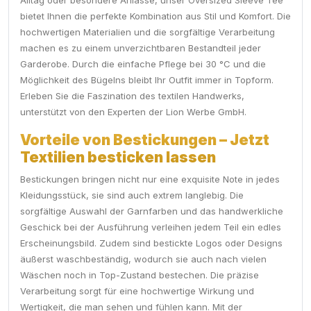
Alltag oder besondere Anlässe, unser Oversized Sleeve Tee
bietet Ihnen die perfekte Kombination aus Stil und Komfort. Die
hochwertigen Materialien und die sorgfältige Verarbeitung
machen es zu einem unverzichtbaren Bestandteil jeder
Garderobe. Durch die einfache Pflege bei 30 °C und die
Möglichkeit des Bügelns bleibt Ihr Outfit immer in Topform.
Erleben Sie die Faszination des textilen Handwerks,
unterstützt von den Experten der Lion Werbe GmbH.
Vorteile von Bestickungen – Jetzt
Textilien besticken lassen
Bestickungen bringen nicht nur eine exquisite Note in jedes
Kleidungsstück, sie sind auch extrem langlebig. Die
sorgfältige Auswahl der Garnfarben und das handwerkliche
Geschick bei der Ausführung verleihen jedem Teil ein edles
Erscheinungsbild. Zudem sind bestickte Logos oder Designs
äußerst waschbeständig, wodurch sie auch nach vielen
Wäschen noch in Top-Zustand bestechen. Die präzise
Verarbeitung sorgt für eine hochwertige Wirkung und
Wertigkeit, die man sehen und fühlen kann. Mit der