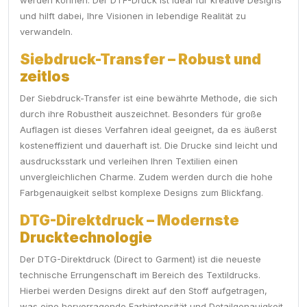
werden können. Der DTF-Druck ist ideal für kreative Designs
und hilft dabei, Ihre Visionen in lebendige Realität zu
verwandeln.
Siebdruck-Transfer – Robust und
zeitlos
Der Siebdruck-Transfer ist eine bewährte Methode, die sich
durch ihre Robustheit auszeichnet. Besonders für große
Auflagen ist dieses Verfahren ideal geeignet, da es äußerst
kosteneffizient und dauerhaft ist. Die Drucke sind leicht und
ausdrucksstark und verleihen Ihren Textilien einen
unvergleichlichen Charme. Zudem werden durch die hohe
Farbgenauigkeit selbst komplexe Designs zum Blickfang.
DTG-Direktdruck – Modernste
Drucktechnologie
Der DTG-Direktdruck (Direct to Garment) ist die neueste
technische Errungenschaft im Bereich des Textildrucks.
Hierbei werden Designs direkt auf den Stoff aufgetragen,
was eine hervorragende Farbintensität und Detailgenauigkeit