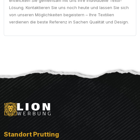
entwickeln Sie gemeinsam mit uns Ihre individuelle Textil-
Lösung. Kontaktieren Sie uns noch heute und lassen Sie sich
von unseren Möglichkeiten begeistern – Ihre Textilien
verdienen die beste Referenz in Sachen Qualität und Design.
Standort Prutting