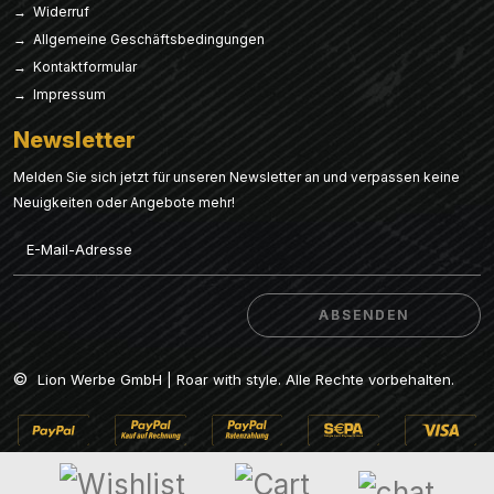
→ Widerruf
→ Allgemeine Geschäftsbedingungen
→ Kontaktformular
→ Impressum
Newsletter
Melden Sie sich jetzt für unseren Newsletter an und verpassen keine
Neuigkeiten oder Angebote mehr!
Email
ABSENDEN
ABSENDEN
©
Lion Werbe GmbH | Roar with style. Alle Rechte vorbehalten.