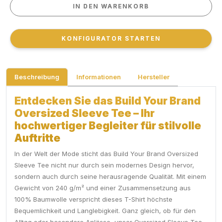
IN DEN WARENKORB
IN DEN WARENKORB
KONFIGURATOR STARTEN
KONFIGURATOR STARTEN
Beschreibung
Informationen
Hersteller
Entdecken Sie das Build Your Brand
Oversized Sleeve Tee – Ihr
hochwertiger Begleiter für stilvolle
Auftritte
In der Welt der Mode sticht das Build Your Brand Oversized
Sleeve Tee nicht nur durch sein modernes Design hervor,
sondern auch durch seine herausragende Qualität. Mit einem
Gewicht von 240 g/m² und einer Zusammensetzung aus
100% Baumwolle verspricht dieses T-Shirt höchste
Bequemlichkeit und Langlebigkeit. Ganz gleich, ob für den