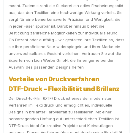
macht. Zudem strahlt die Stickerei ein edles Erscheinungsbild
aus, das den Textilien eine hochwertige Wirkung verleiht. Sie
sorgt für eine bemerkenswerte Präzision und Wertigkeit, die
in jeder Faser spürbar ist. Darüber hinaus bietet die
Bestickung zahlreiche Möglichkeiten zur Individualisierung.
Ob Dezent oder auffällig – wir gestalten Ihre Textilien so, dass
sie Ihre persönliche Note widerspiegeln und Ihrer Marke ein
unverwechselbares Gesicht verleihen. Vertrauen Sie auf die
Experten von Lion Werbe GmbH, die Ihnen gerne bei der
Auswahl des passenden Designs helfen.
Vorteile von Druckverfahren
DTF-Druck – Flexibilität und Brillanz
Der Direct-to-Film (DTF) Druck ist eines der modernsten
Verfahren im Textildruck und ermöglicht es, individuelle
Designs in brillanter Farbvielfalt zu realisieren. Mit einer
hervorragenden Haftung auf unterschiedlichen Textilien ist
DTF-Druck ideal für kreative Projekte und Kleinauflagen
geeignet. Dieses Verfahren überzeugt durch seine Flexibilität