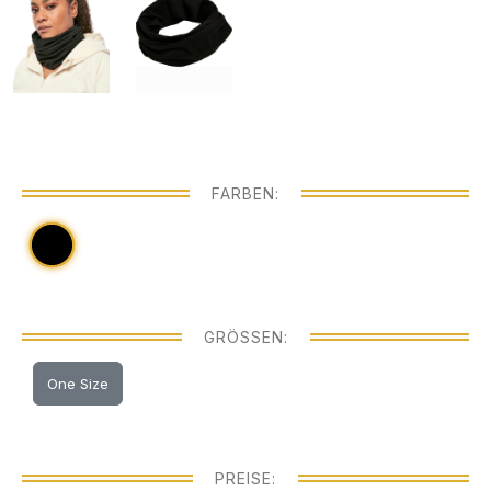
FARBEN:
GRÖSSEN:
One Size
PREISE: