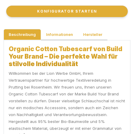
KONFIGURATOR STARTEN
KONFIGURATOR STARTEN
Beschreibung
Informationen
Hersteller
Organic Cotton Tubescarf von Build
Your Brand – Die perfekte Wahl für
stilvolle Individualität
Willkommen bei der Lion Werbe GmbH, Ihrem
Vertrauenspartner für hochwertige Textilveredelung in
Prutting bei Rosenheim. Wir freuen uns, Ihnen unseren
Organic Cotton Tubescarf von der Marke Build Your Brand
vorstellen zu dürfen. Dieser vielseitige Schlauchschal ist nicht
nur ein modisches Accessoire, sondern auch ein Zeichen
von Nachhaltigkeit und Verantwortungsbewusstsein.
Hergestellt aus 95% bester Bio-Baumwolle und 5%
elastischem Material, überzeugt er mit einer Grammatur von