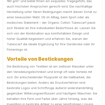
180 g/m² und bietet Ihnen ein exquisites Tragegefühl, das
auch höchsten Ansprüchen gerecht wird. Die nachhaltige
Herstellung unter fairen Bedingungen macht diesen Schal zu
einer bewussten Wahl. Ob im Alltag, beim Sport oder als
modisches Statement – der Organic Cotton Tubescarf passt
sich flexibel an Ihre individuellen Bedürfnisse an. Lassen Sie
sich von der Kombination aus komfortablem Design und
hoher Qualität begeistern und erfahren Sie, warum der
Tubescarf die ideale Ergänzung für Ihre Garderobe oder Ihr
Firmenlogo ist.
Vorteile von Bestickungen
Die Bestickung von Textilien ist ein zeitloser Klassiker unter
den Veredelungstechniken und bringt oft viele Vorteile mit
sich. Ein entscheidender Pluspunkt ist die Haltbarkeit, die
Bestickungen bieten. Anders als Druckverfahren sind
bestickte Logos und Schriftzüge äußerst widerstandsfähig
gegenüber Witterungseinflüssen und häufigem Waschen. Sie
behalten ihre Form und Farbe über Jahre hinweg, was die
Investition in bestickte Artikel zu einer langfristigen Lösung