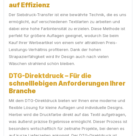
auf Effizienz
Der Siebdruck-Transfer ist eine bewährte Technik, die es uns
ermöglicht, auf verschiedenen Textilarten zu arbeiten und
dabei eine hohe Farbintensität zu erzielen. Diese Methode ist
perfekt für größere Auflagen geeignet, wodurch Sie beim
Kauf Ihrer Werbeartikel von einem sehr attraktiven Preis-
Leistungs-Verhältnis profitieren. Dank der hohen
Strapazierfähigkeit wird Ihr Design auch nach vielen
Wäschen strahlend schön bleiben.
DTG-Direktdruck – Für die
schnelllebigen Anforderungen Ihrer
Branche
Mit dem DTG-Direktdruck bieten wir Ihnen eine moderne und
flexible Lösung für kleine Auflagen und individuelle Designs.
Hierbei wird die Druckfarbe direkt auf das Textil aufgetragen,
was äußerst präzise Ergebnisse ermöglicht. Dieser Prozess ist
besonders wirtschaftlich für zeitnahe Projekte, bei denen es
auf kurze Lieferzeiten ankommt. Der DTG-Direktdruck ist