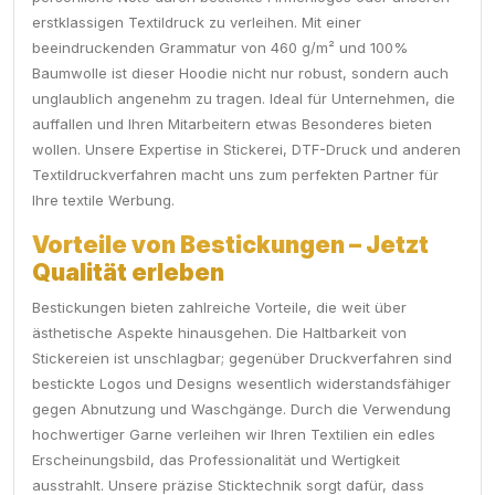
erstklassigen Textildruck zu verleihen. Mit einer
beeindruckenden Grammatur von 460 g/m² und 100%
Baumwolle ist dieser Hoodie nicht nur robust, sondern auch
unglaublich angenehm zu tragen. Ideal für Unternehmen, die
auffallen und Ihren Mitarbeitern etwas Besonderes bieten
wollen. Unsere Expertise in Stickerei, DTF-Druck und anderen
Textildruckverfahren macht uns zum perfekten Partner für
Ihre textile Werbung.
Vorteile von Bestickungen – Jetzt
Qualität erleben
Bestickungen bieten zahlreiche Vorteile, die weit über
ästhetische Aspekte hinausgehen. Die Haltbarkeit von
Stickereien ist unschlagbar; gegenüber Druckverfahren sind
bestickte Logos und Designs wesentlich widerstandsfähiger
gegen Abnutzung und Waschgänge. Durch die Verwendung
hochwertiger Garne verleihen wir Ihren Textilien ein edles
Erscheinungsbild, das Professionalität und Wertigkeit
ausstrahlt. Unsere präzise Sticktechnik sorgt dafür, dass