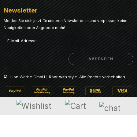
Newsletter
Melden Sie sich jetzt für unseren Newsletter an und verpassen keine
Neuigkeiten oder Angebote mehr!
Email
ABSENDEN
ABSENDEN
©
Lion Werbe GmbH | Roar with style. Alle Rechte vorbehalten.