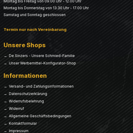
Montag bis Freitag von 09.00 Uhr - 12.00 Uhr
Montag bis Donnerstag von 13.30 Uhr - 17.00 Uhr
Samstag und Sonntag geschlossen
Termin nur nach Vereinbarung
Unsere Shops
→ De Sinzers - Unsere Schmied-Familie
→ Unser Werbemittel-Konfigurator-Shop
Informationen
→ Versand- und Zahlungsinformationen
→ Datenschutzerklärung
→ Widerrufsbelehrung
→ Widerruf
→ Allgemeine Geschäftsbedingungen
→ Kontaktformular
→ Impressum