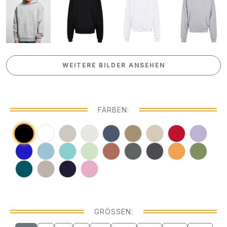
WEITERE BILDER ANSEHEN
WEITERE BILDER ANSEHEN
FARBEN:
GRÖSSEN: