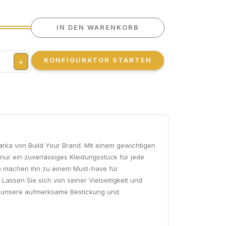
IN DEN WARENKORB
KONFIGURATOR STARTEN
+
Parka von Build Your Brand. Mit einem gewichtigen
ur ein zuverlässiges Kleidungsstück für jede
gn machen ihn zu einem Must-have für
assen Sie sich von seiner Vielseitigkeit und
ch unsere aufmerksame Bestickung und