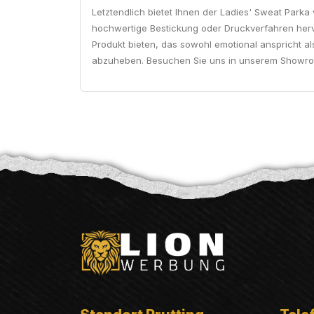
Letztendlich bietet Ihnen der Ladies' Sweat Parka 
hochwertige Bestickung oder Druckverfahren hervo
Produkt bieten, das sowohl emotional anspricht als
abzuheben. Besuchen Sie uns in unserem Showroom 