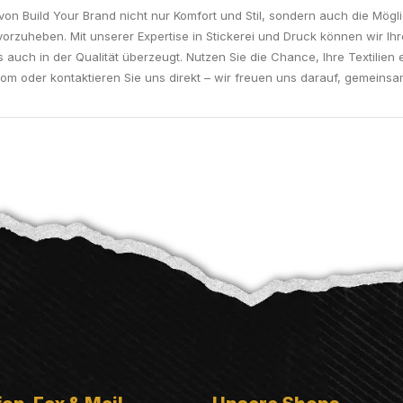
von Build Your Brand nicht nur Komfort und Stil, sondern auch die Möglic
rzuheben. Mit unserer Expertise in Stickerei und Druck können wir I
 auch in der Qualität überzeugt. Nutzen Sie die Chance, Ihre Textilien 
oder kontaktieren Sie uns direkt – wir freuen uns darauf, gemeinsam m