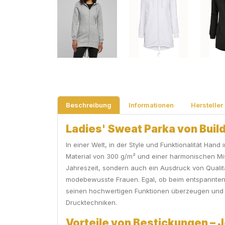
Beschreibung
Informationen
Hersteller
Ladies' Sweat Parka von Build Y
In einer Welt, in der Style und Funktionalität Ha
Material von 300 g/m² und einer harmonischen Mis
Jahreszeit, sondern auch ein Ausdruck von Qualit
modebewusste Frauen. Egal, ob beim entspannten St
seinen hochwertigen Funktionen überzeugen und ge
Drucktechniken.
Vorteile von Bestickungen – J