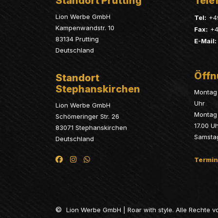
Standort Prutting
Telef
Lion Werbe GmbH
Tel:
+4
Kampenwandstr. 10
Fax:
+4
83134 Prutting
E-Mail:
Deutschland
Öffn
Standort
Stephanskirchen
Montag 
Uhr
Lion Werbe GmbH
Montag 
Schömeringer Str. 26
17.00 U
83071 Stephanskirchen
Samsta
Deutschland
Termin
©
Lion Werbe GmbH | Roar with style. Alle Rechte v