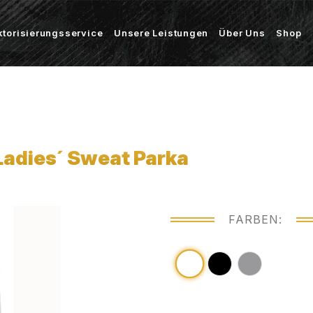
ktorisierungsservice
Unsere Leistungen
Über Uns
Shop
Ladies´ Sweat Parka
FARBEN: