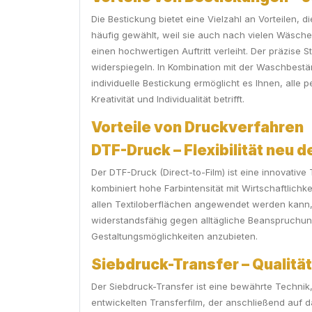
Die Bestickung bietet eine Vielzahl an Vorteilen, 
häufig gewählt, weil sie auch nach vielen Wäsche
einen hochwertigen Auftritt verleiht. Der präzise
widerspiegeln. In Kombination mit der Waschbestän
individuelle Bestickung ermöglicht es Ihnen, alle 
Kreativität und Individualität betrifft.
Vorteile von Druckverfahren
DTF-Druck – Flexibilität neu d
Der DTF-Druck (Direct-to-Film) ist eine innovativ
kombiniert hohe Farbintensität mit Wirtschaftlichk
allen Textiloberflächen angewendet werden kann, 
widerstandsfähig gegen alltägliche Beanspruchun
Gestaltungsmöglichkeiten anzubieten.
Siebdruck-Transfer – Qualität
Der Siebdruck-Transfer ist eine bewährte Technik, 
entwickelten Transferfilm, der anschließend auf d