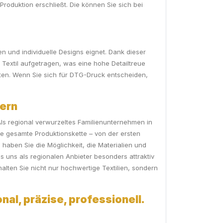
Produktion erschließt. Die können Sie sich bei
en und individuelle Designs eignet. Dank dieser
 Textil aufgetragen, was eine hohe Detailtreue
lten. Wenn Sie sich für DTG-Druck entscheiden,
yern
 Als regional verwurzeltes Familienunternehmen in
ie gesamte Produktionskette – von der ersten
haben Sie die Möglichkeit, die Materialien und
 uns als regionalen Anbieter besonders attraktiv
lten Sie nicht nur hochwertige Textilien, sondern
nal, präzise, professionell.