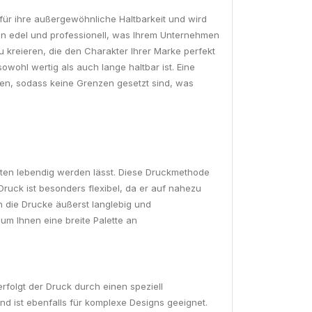
t für ihre außergewöhnliche Haltbarkeit und wird
ken edel und professionell, was Ihrem Unternehmen
u kreieren, die den Charakter Ihrer Marke perfekt
wohl wertig als auch lange haltbar ist. Eine
ssen, sodass keine Grenzen gesetzt sind, was
arten lebendig werden lässt. Diese Druckmethode
Druck ist besonders flexibel, da er auf nahezu
 die Drucke äußerst langlebig und
m Ihnen eine breite Palette an
erfolgt der Druck durch einen speziell
nd ist ebenfalls für komplexe Designs geeignet.