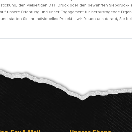
Bestickung, den vielseitigen DTF-Druck oder den bewährten Siebdruck-Tr
ie auf unsere Erfahrung und unser Engagement für herausragende Erge
 und starten Sie Ihr individuelles Projekt – wir freuen uns darauf, Sie