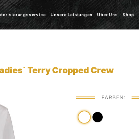
ktorisierungsservice
Unsere Leistungen
Über Uns
Shop
Ladies´ Terry Cropped Crew
FARBEN: