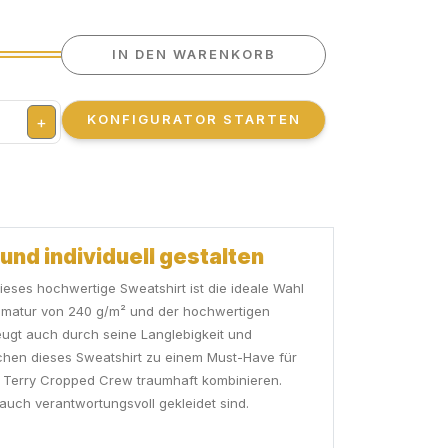
IN DEN WARENKORB
KONFIGURATOR STARTEN
+
und individuell gestalten
ieses hochwertige Sweatshirt ist die ideale Wahl
ammatur von 240 g/m² und der hochwertigen
ugt auch durch seine Langlebigkeit und
chen dieses Sweatshirt zu einem Must-Have für
es´ Terry Cropped Crew traumhaft kombinieren.
auch verantwortungsvoll gekleidet sind.