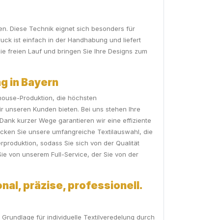
en. Diese Technik eignet sich besonders für
ruck ist einfach in der Handhabung und liefert
ie freien Lauf und bringen Sie Ihre Designs zum
g in Bayern
nhouse-Produktion, die höchsten
ir unseren Kunden bieten. Bei uns stehen Ihre
ank kurzer Wege garantieren wir eine effiziente
ken Sie unsere umfangreiche Textilauswahl, die
rproduktion, sodass Sie sich von der Qualität
e von unserem Full-Service, der Sie von der
nal, präzise, professionell.
 Grundlage für individuelle Textilveredelung durch