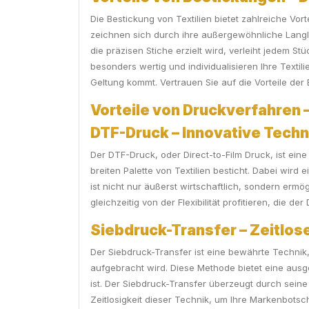
Die Bestickung von Textilien bietet zahlreiche Vor
zeichnen sich durch ihre außergewöhnliche Langl
die präzisen Stiche erzielt wird, verleiht jedem S
besonders wertig und individualisieren Ihre Textilie
Geltung kommt. Vertrauen Sie auf die Vorteile der 
Vorteile von Druckverfahren – 
DTF-Druck – Innovative Techni
Der DTF-Druck, oder Direct-to-Film Druck, ist eine
breiten Palette von Textilien besticht. Dabei wird
ist nicht nur äußerst wirtschaftlich, sondern erm
gleichzeitig von der Flexibilität profitieren, die de
Siebdruck-Transfer – Zeitlose
Der Siebdruck-Transfer ist eine bewährte Technik,
aufgebracht wird. Diese Methode bietet eine ausg
ist. Der Siebdruck-Transfer überzeugt durch seine 
Zeitlosigkeit dieser Technik, um Ihre Markenbotsc