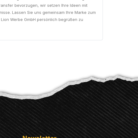
ansfer bevorzugen, wir setzen Ihre Ideen mit
bnisse. Lassen Sie uns gemeinsam Ihre Marke zum
 bei Lion Werbe GmbH persönlich begrüßen zu