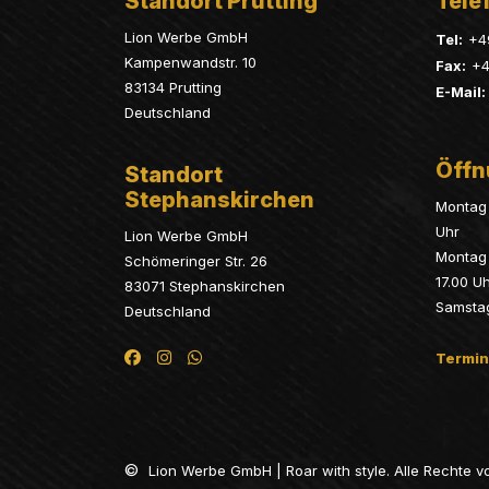
Standort Prutting
Telef
Lion Werbe GmbH
Tel:
+4
Kampenwandstr. 10
Fax:
+4
83134 Prutting
E-Mail:
Deutschland
Öffn
Standort
Stephanskirchen
Montag 
Uhr
Lion Werbe GmbH
Montag 
Schömeringer Str. 26
17.00 U
83071 Stephanskirchen
Samsta
Deutschland
Termin
©
Lion Werbe GmbH | Roar with style. Alle Rechte v