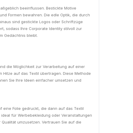
maßgeblich beeinflussen. Bestickte Motive
und Formen bewahren. Die edle Optik, die durch
 hinaus sind gestickte Logos oder Schriftzüge
t, sodass Ihre Corporate Identity stilvoll zur
im Gedächtnis bleibt.
und die Möglichkeit zur Verarbeitung auf einer
von Hitze auf das Textil übertragen. Diese Methode
önnen Sie Ihre Ideen einfacher umsetzen und
 eine Folie gedruckt, die dann auf das Textil
e ideal für Werbebekleidung oder Veranstaltungen
er Qualität umzusetzen. Vertrauen Sie auf die