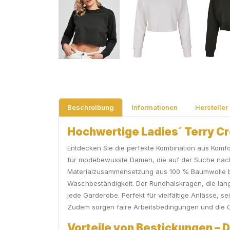
Beschreibung
Informationen
Hersteller
Hochwertige Ladies´ Terry Cro
Entdecken Sie die perfekte Kombination aus Komfor
für modebewusste Damen, die auf der Suche nach 
Materialzusammensetzung aus 100 % Baumwolle bi
Waschbeständigkeit. Der Rundhalskragen, die lan
jede Garderobe. Perfekt für vielfältige Anlässe, 
Zudem sorgen faire Arbeitsbedingungen und die Oe
Vorteile von Bestickungen – Di