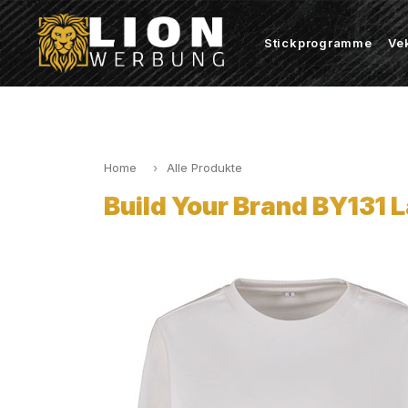
Stickprogramme
Ve
Home
Alle Produkte
Build Your Brand BY131 