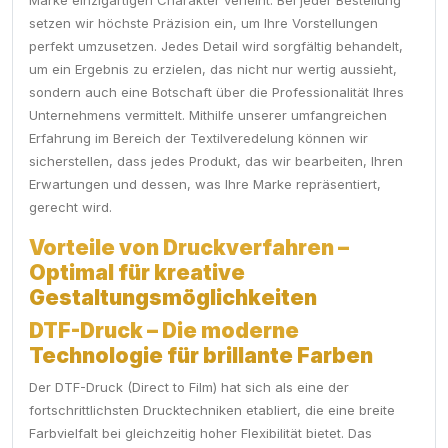
Marke einzigartigen Charakter verleiht. Bei jeder Bestellung
setzen wir höchste Präzision ein, um Ihre Vorstellungen
perfekt umzusetzen. Jedes Detail wird sorgfältig behandelt,
um ein Ergebnis zu erzielen, das nicht nur wertig aussieht,
sondern auch eine Botschaft über die Professionalität Ihres
Unternehmens vermittelt. Mithilfe unserer umfangreichen
Erfahrung im Bereich der Textilveredelung können wir
sicherstellen, dass jedes Produkt, das wir bearbeiten, Ihren
Erwartungen und dessen, was Ihre Marke repräsentiert,
gerecht wird.
Vorteile von Druckverfahren –
Optimal für kreative
Gestaltungsmöglichkeiten
DTF-Druck – Die moderne
Technologie für brillante Farben
Der DTF-Druck (Direct to Film) hat sich als eine der
fortschrittlichsten Drucktechniken etabliert, die eine breite
Farbvielfalt bei gleichzeitig hoher Flexibilität bietet. Das