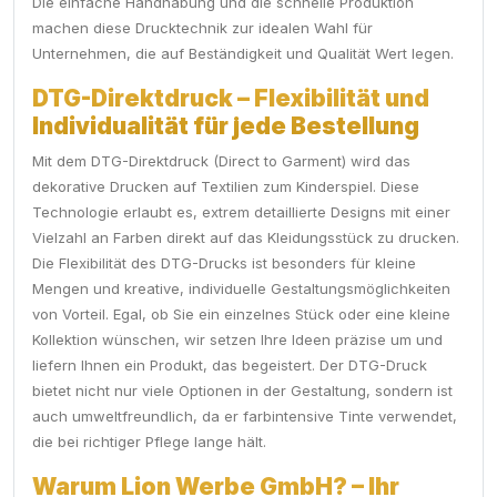
Die einfache Handhabung und die schnelle Produktion
machen diese Drucktechnik zur idealen Wahl für
Unternehmen, die auf Beständigkeit und Qualität Wert legen.
DTG-Direktdruck – Flexibilität und
Individualität für jede Bestellung
Mit dem DTG-Direktdruck (Direct to Garment) wird das
dekorative Drucken auf Textilien zum Kinderspiel. Diese
Technologie erlaubt es, extrem detaillierte Designs mit einer
Vielzahl an Farben direkt auf das Kleidungsstück zu drucken.
Die Flexibilität des DTG-Drucks ist besonders für kleine
Mengen und kreative, individuelle Gestaltungsmöglichkeiten
von Vorteil. Egal, ob Sie ein einzelnes Stück oder eine kleine
Kollektion wünschen, wir setzen Ihre Ideen präzise um und
liefern Ihnen ein Produkt, das begeistert. Der DTG-Druck
bietet nicht nur viele Optionen in der Gestaltung, sondern ist
auch umweltfreundlich, da er farbintensive Tinte verwendet,
die bei richtiger Pflege lange hält.
Warum Lion Werbe GmbH? – Ihr