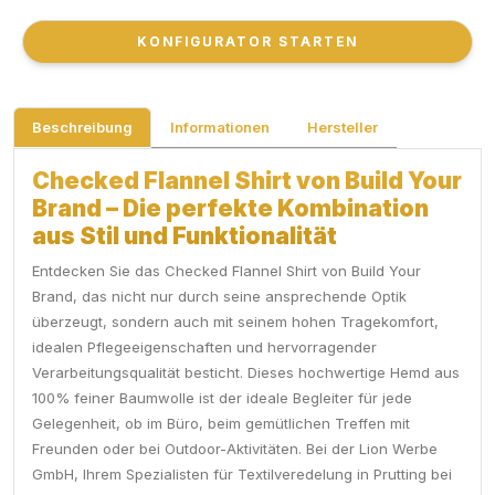
KONFIGURATOR STARTEN
KONFIGURATOR STARTEN
Beschreibung
Informationen
Hersteller
Checked Flannel Shirt von Build Your
Brand – Die perfekte Kombination
aus Stil und Funktionalität
Entdecken Sie das Checked Flannel Shirt von Build Your
Brand, das nicht nur durch seine ansprechende Optik
überzeugt, sondern auch mit seinem hohen Tragekomfort,
idealen Pflegeeigenschaften und hervorragender
Verarbeitungsqualität besticht. Dieses hochwertige Hemd aus
100% feiner Baumwolle ist der ideale Begleiter für jede
Gelegenheit, ob im Büro, beim gemütlichen Treffen mit
Freunden oder bei Outdoor-Aktivitäten. Bei der Lion Werbe
GmbH, Ihrem Spezialisten für Textilveredelung in Prutting bei